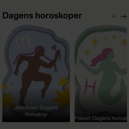
Dagens horoskoper
Jomfruen: Dagens
horoskop
Fisken: Dagens horosk