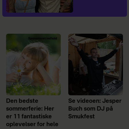
Sponsoreret indhold
Den bedste
Se videoen: Jesper
sommerferie: Her
Buch som DJ på
er 11 fantastiske
Smukfest
oplevelser for hele