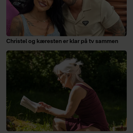
Christel og kæresten er klar på tv sammen