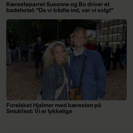
Kæresteparret Susanne og Bo driver et
badehotel: ”Da vi trådte ind, var vi solgt”
Forelsket Hjalmer med kæresten på
Smukfest: Vi er lykkelige