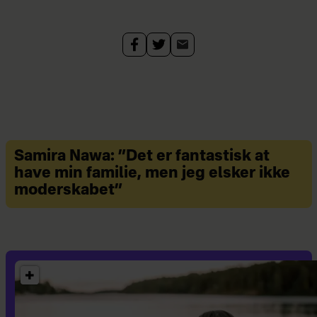
Samira Nawa: ”Det er fantastisk at
have min familie, men jeg elsker ikke
moderskabet”