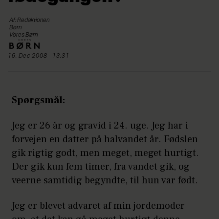
Af: Redaktionen
Børn
Vores Børn
16. Dec 2008 - 13:31
Spørgsmål:
Jeg er 26 år og gravid i 24. uge. Jeg har i
forvejen en datter på halvandet år. Fødslen
gik rigtig godt, men meget, meget hurtigt.
Der gik kun fem timer, fra vandet gik, og
veerne samtidig begyndte, til hun var født.
Jeg er blevet advaret af min jordemoder