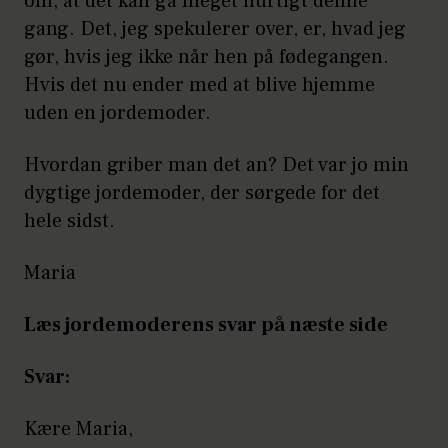
om, at det kan gå meget hurtigt denne
gang. Det, jeg spekulerer over, er, hvad jeg
gør, hvis jeg ikke når hen på fødegangen.
Hvis det nu ender med at blive hjemme
uden en jordemoder.
Hvordan griber man det an? Det var jo min
dygtige jordemoder, der sørgede for det
hele sidst.
Maria
Læs jordemoderens svar på næste side
Svar:
Kære Maria,