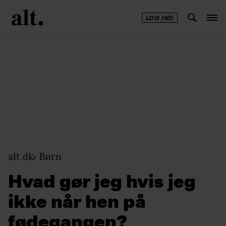
LOG IND
Annonce
alt.dk
Børn
Hvad gør jeg hvis jeg
ikke når hen på
fødegangen?