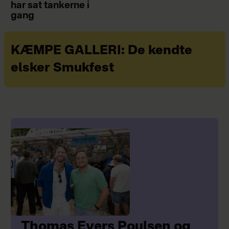
har sat tankerne i
gang
KÆMPE GALLERI: De kendte
elsker Smukfest
Thomas Evers Poulsen og