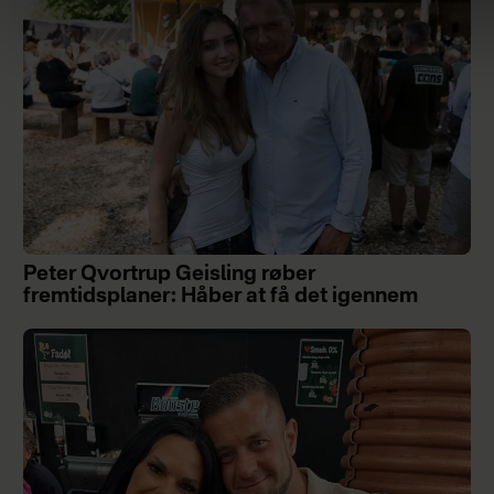
Peter Qvortrup Geisling røber
fremtidsplaner: Håber at få det igennem