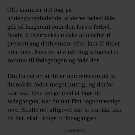
Ofte kommer det bag på
andengangsfødende, at deres fødsel ikke
går så langsomt som den første fødsel.
Nogle få overraskes måske pludselig af
pressetrang derhjemme efter kun få timer
med veer. Næsten alle når dog alligevel at
komme til fødegangen og føde der.
Din fordel er, at du er opmærksom på, at
du måske føder meget hurtig, og derfor
ikke skal tøve længe med at tage til
fødegangen, når du har fået regelmæssige
veer. Skulle det alligevel ske, at du ikke kan
nå det, skal I ringe til fødegangen.
Annonce