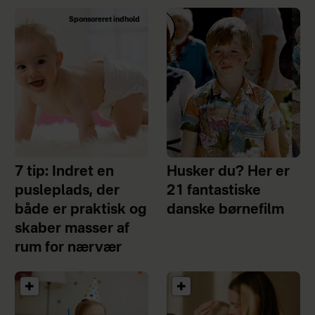
Sponsoreret indhold
7 tip: Indret en
Husker du? Her er
pusleplads, der
21 fantastiske
både er praktisk og
danske børnefilm
skaber masser af
rum for nærvær