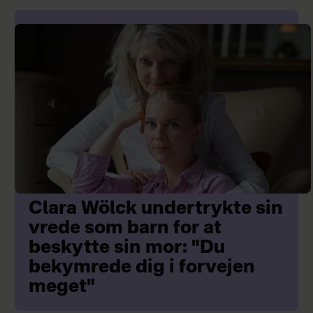
Clara Wölck undertrykte sin
vrede som barn for at
beskytte sin mor: "Du
bekymrede dig i forvejen
meget"