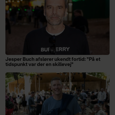
Jesper Buch afslører ukendt fortid: "På et
tidspunkt var der en skillevej"