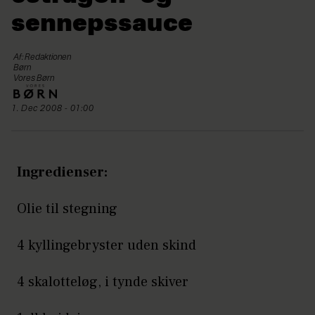
sennepssauce
Af: Redaktionen
Børn
Vores Børn
1. Dec 2008 - 01:00
Ingredienser:
Olie til stegning
4 kyllingebryster uden skind
4 skalotteløg, i tynde skiver