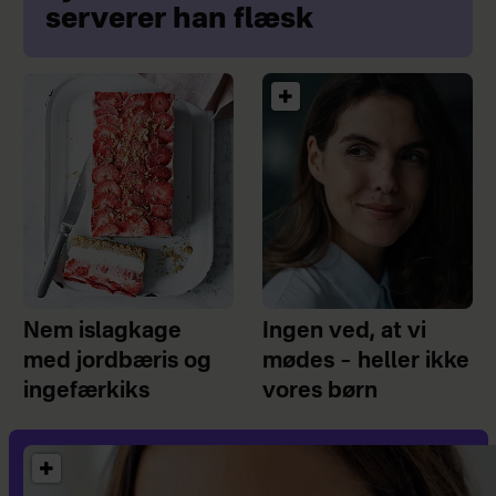
serverer han flæsk
Nem islagkage
Ingen ved, at vi
med jordbæris og
mødes – heller ikke
ingefærkiks
vores børn