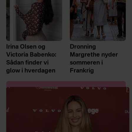
Irina Olsen og
Dronning
Victoria Babenko:
Margrethe nyder
Sådan finder vi
sommeren i
glow i hverdagen
Frankrig