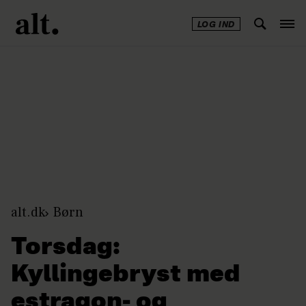
LOG IND
Annonce
alt.dk
Børn
Torsdag:
Kyllingebryst med
estragon- og