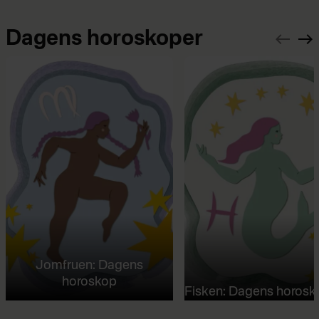
Dagens horoskoper
Jomfruen: Dagens
horoskop
Fisken: Dagens horosk