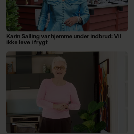
Karin Salling var hjemme under indbrud: Vil
ikke leve i frygt