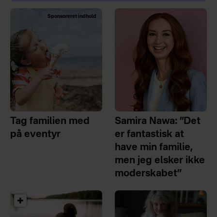
Sponsoreret indhold
Tag familien med
Samira Nawa: ”Det
på eventyr
er fantastisk at
have min familie,
men jeg elsker ikke
moderskabet”