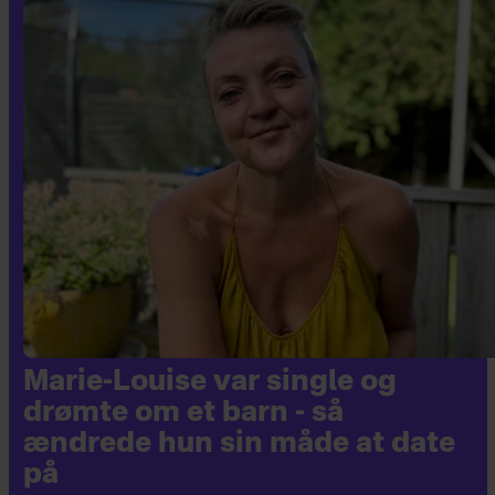
Marie-Louise var single og
drømte om et barn - så
ændrede hun sin måde at date
på