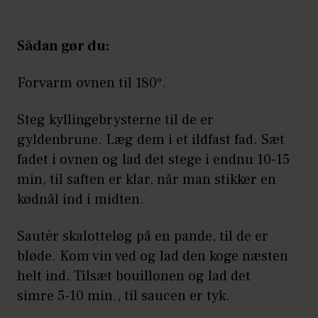
Sådan gør du:
Forvarm ovnen til 180º.
Steg kyllingebrysterne til de er
gyldenbrune. Læg dem i et ildfast fad. Sæt
fadet i ovnen og lad det stege i endnu 10-15
min, til saften er klar, når man stikker en
kødnål ind i midten.
Sautér skalotteløg på en pande, til de er
bløde. Kom vin ved og lad den koge næsten
helt ind. Tilsæt bouillonen og lad det
simre 5-10 min., til saucen er tyk.