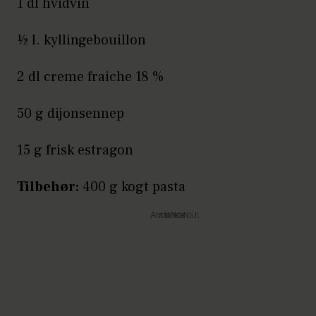
1 dl hvidvin
½ l. kyllingebouillon
2 dl creme fraiche 18 %
50 g dijonsennep
15 g frisk estragon
Tilbehør:
400 g kogt pasta
Annonce