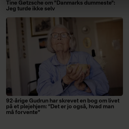
Tine Gøtzsche om "Danmarks dummeste":
Jeg turde ikke selv
92-årige Gudrun har skrevet en bog om livet
på et plejehjem: ”Det er jo også, hvad man
må forvente”