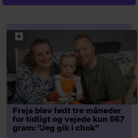
Freja blev født tre måneder
for tidligt og vejede kun 567
gram: ”Jeg gik i chok”