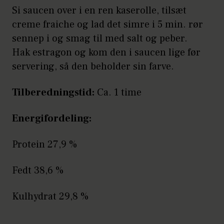
Si saucen over i en ren kaserolle, tilsæt
creme fraiche og lad det simre i 5 min. rør
sennep i og smag til med salt og peber.
Hak estragon og kom den i saucen lige før
servering, så den beholder sin farve.
Tilberedningstid:
Ca. 1 time
Energifordeling:
Protein 27,9 %
Fedt 38,6 %
Kulhydrat 29,8 %