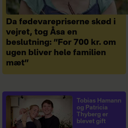
Da fødevarepriserne skød i
vejret, tog Åsa en
beslutning: ”For 700 kr. om
ugen bliver hele familien
mæt”
Tobias Hamann
og Patricia
Thyberg er
blevet gift