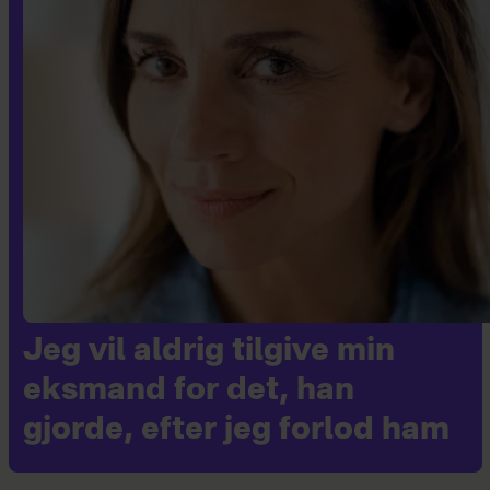
Jeg vil aldrig tilgive min
eksmand for det, han
gjorde, efter jeg forlod ham