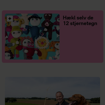
Hækl selv de
12 stjernetegn