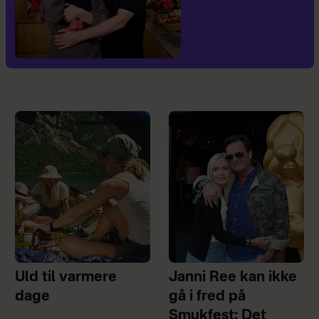
Sponsoreret indhold
Uld til varmere
Janni Ree kan ikke
dage
gå i fred på
Smukfest: Det