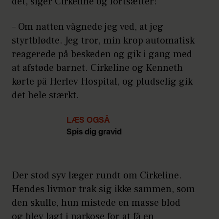
det, siger Cirkeline og fortsætter:
– Om natten vågnede jeg ved, at jeg
styrtblødte. Jeg tror, min krop automatisk
reagerede på beskeden og gik i gang med
at afstøde barnet. Cirkeline og Kenneth
kørte på Herlev Hospital, og pludselig gik
det hele stærkt.
LÆS OGSÅ
Spis dig gravid
Der stod syv læger rundt om Cirkeline.
Hendes livmor trak sig ikke sammen, som
den skulle, hun mistede en masse blod
og blev lagt i narkose for at få en