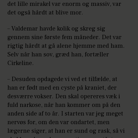
det lille mirakel var enorm og massiv, var
det også hårdt at blive mor.
– Valdemar havde kolik og skreg sig
gennem sine første fem måneder. Det var
rigtig hårdt at gå alene hjemme med ham.
Selv når han sov, græd han, fortæller
Cirkeline.
– Desuden opdagede vi ved et tilfælde, at
han er født med en cyste på kraniet, der
desværre vokser. Den skal opereres væk i
fuld narkose, når han kommer om på den
anden side af to år. I starten var jeg meget
nervøs for, om den var ondartet, men
lægerne siger, at han er sund og rask, så vi