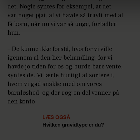
det. Nogle syntes for eksempel, at det
var noget pjat, at vi havde så travlt med at
få børn, når nu vi var så unge, fortæller
hun.
– De kunne ikke forstå, hvorfor vi ville
igennem al den her behandling, for vi
havde jo tiden for os og burde bare vente,
syntes de. Vi lærte hurtigt at sortere i,
hvem vi gad snakke med om vores
barnløshed, og der røg en del venner på
den konto.
LÆS OGSÅ
Hvilken gravidtype er du?