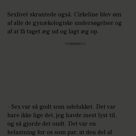
Sexlivet skrantede også. Cirkeline blev øm
af alle de gynækologiske undersøgelser og
af at få taget æg ud og lagt æg op.
Annonce
– Sex var så godt som udelukket. Det var
bare ikke lige det, jeg havde mest lyst til,
og så gjorde det ondt. Det var en
belastning for os som par, at den del af