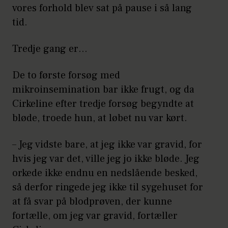
vores forhold blev sat på pause i så lang
tid.
Tredje gang er…
De to første forsøg med
mikroinsemination bar ikke frugt, og da
Cirkeline efter tredje forsøg begyndte at
bløde, troede hun, at løbet nu var kørt.
– Jeg vidste bare, at jeg ikke var gravid, for
hvis jeg var det, ville jeg jo ikke bløde. Jeg
orkede ikke endnu en nedslående besked,
så derfor ringede jeg ikke til sygehuset for
at få svar på blodprøven, der kunne
fortælle, om jeg var gravid, fortæller