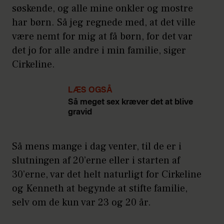
søskende, og alle mine onkler og mostre
har børn. Så jeg regnede med, at det ville
være nemt for mig at få børn, for det var
det jo for alle andre i min familie, siger
Cirkeline.
LÆS OGSÅ
Så meget sex kræver det at blive
gravid
Så mens mange i dag venter, til de er i
slutningen af 20’erne eller i starten af
30’erne, var det helt naturligt for Cirkeline
og Kenneth at begynde at stifte familie,
selv om de kun var 23 og 20 år.