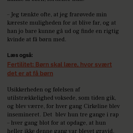
– Jeg tænkte ofte, at jeg frarøvede min
kæreste muligheden for at blive far, og at
han jo bare kunne gå ud og finde en rigtig
kvinde at få børn med.
Læs også:
Fertilitet: Børn skal lære, hvor svært
det er at få børn
Usikkerheden og følelsen af
utilstrækkelighed voksede, som tiden gik,
og blev værre, for hver gang Cirkeline blev
insemineret. Det blev hun tre gange i rap
– hver gang blot for at opdage, at hun
heller ikke denne gang var blevet gravid.