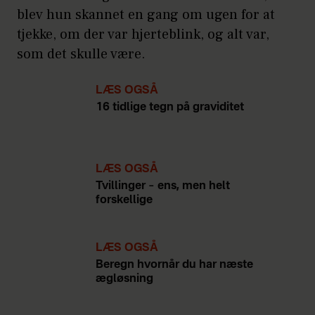
blev hun skannet en gang om ugen for at
tjekke, om der var hjerteblink, og alt var,
som det skulle være.
LÆS OGSÅ
16 tidlige tegn på graviditet
LÆS OGSÅ
Tvillinger – ens, men helt
forskellige
LÆS OGSÅ
Beregn hvornår du har næste
ægløsning