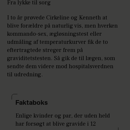
Fra lykke til sorg
I to år prøvede Cirkeline og Kenneth at
blive forældre på naturlig vis, men hverken
kommando-sex, ægløsningstest eller
udmåling af temperaturkurver fik de to
eftertragtede streger frem på
graviditetstesten. Så gik de til lægen, som
sendte dem videre mod hospitalsverdnen
til udredning.
Faktaboks
Enlige kvinder og par, der uden held
har forsøgt at blive gravide i 12