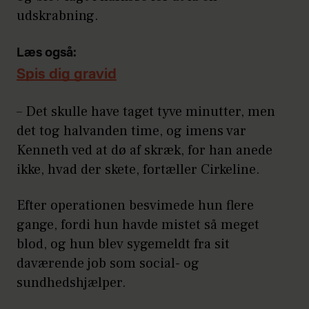
udskrabning.
Læs også:
Spis dig gravid
– Det skulle have taget tyve minutter, men
det tog halvanden time, og imens var
Kenneth ved at dø af skræk, for han anede
ikke, hvad der skete, fortæller Cirkeline.
Efter operationen besvimede hun flere
gange, fordi hun havde mistet så meget
blod, og hun blev sygemeldt fra sit
daværende job som social- og
sundhedshjælper.