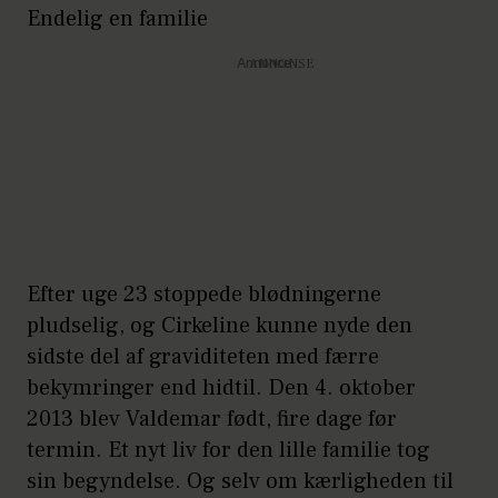
Endelig en familie
Annonce
Efter uge 23 stoppede blødningerne
pludselig, og Cirkeline kunne nyde den
sidste del af graviditeten med færre
bekymringer end hidtil. Den 4. oktober
2013 blev Valdemar født, fire dage før
termin. Et nyt liv for den lille familie tog
sin begyndelse. Og selv om kærligheden til