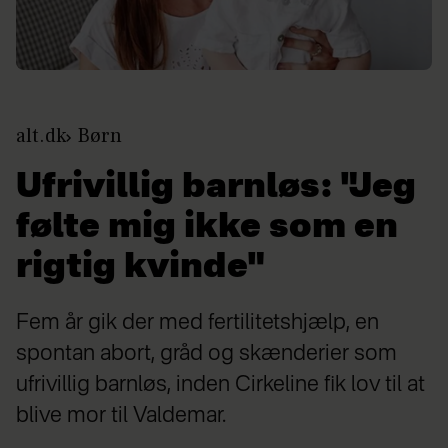
alt.dk
Børn
Ufrivillig barnløs: "Jeg
følte mig ikke som en
rigtig kvinde"
Fem år gik der med fertilitetshjælp, en
spontan abort, gråd og skænderier som
ufrivillig barnløs, inden Cirkeline fik lov til at
blive mor til Valdemar.