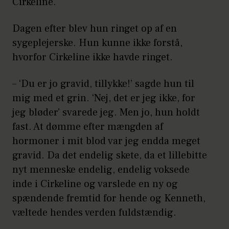
Cirkeline.
Dagen efter blev hun ringet op af en
sygeplejerske. Hun kunne ikke forstå,
hvorfor Cirkeline ikke havde ringet.
– ‘Du er jo gravid, tillykke!’ sagde hun til
mig med et grin. ‘Nej, det er jeg ikke, for
jeg bløder’ svarede jeg. Men jo, hun holdt
fast. At dømme efter mængden af
hormoner i mit blod var jeg endda meget
gravid. Da det endelig skete, da et lillebitte
nyt menneske endelig, endelig voksede
inde i Cirkeline og varslede en ny og
spændende fremtid for hende og Kenneth,
væltede hendes verden fuldstændig.