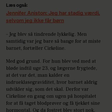
Læs også:
Jennifer Aniston: Jeg har stadig værdi,
selvom jeg ikke får børn
– Jeg blev så tindrende lykkelig. Men
samtidig var jeg bare så bange for at miste
barnet, fortæller Cirkeline.
Med god grund. For hun blev ved med at
bløde indtil uge 23, og lægerne frygtede,
at det var det, man kalder en
indrueklasegraviditet, hvor barnet aldrig
udvikler sig, som det skal. Derfor var
Cirkeline en gang om ugen på hospitalet
for at få taget blodprøver og få tjekket sine
hormontal. Og da fostret blev stort nok,