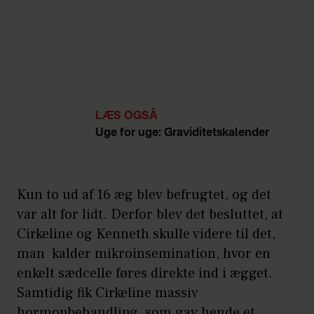
LÆS OGSÅ
Uge for uge: Graviditetskalender
Kun to ud af 16 æg blev befrugtet, og det
var alt for lidt. Derfor blev det besluttet, at
Cirkeline og Kenneth skulle videre til det,
man kalder mikroinsemination, hvor en
enkelt sædcelle føres direkte ind i ægget.
Samtidig fik Cirkeline massiv
hormonbehandling, som gav hende et