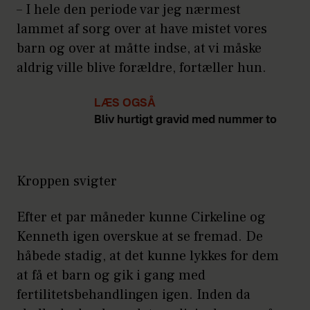
– I hele den periode var jeg nærmest
lammet af sorg over at have mistet vores
barn og over at måtte indse, at vi måske
aldrig ville blive forældre, fortæller hun.
LÆS OGSÅ
Bliv hurtigt gravid med nummer to
Kroppen svigter
Efter et par måneder kunne Cirkeline og
Kenneth igen overskue at se fremad. De
håbede stadig, at det kunne lykkes for dem
at få et barn og gik i gang med
fertilitetsbehandlingen igen. Inden da