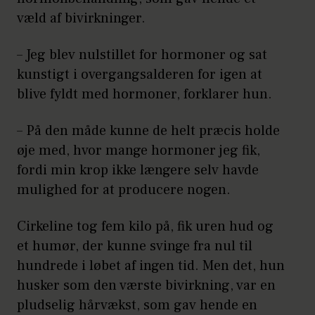
væld af bivirkninger.
– Jeg blev nulstillet for hormoner og sat
kunstigt i overgangsalderen for igen at
blive fyldt med hormoner, forklarer hun.
– På den måde kunne de helt præcis holde
øje med, hvor mange hormoner jeg fik,
fordi min krop ikke længere selv havde
mulighed for at producere nogen.
Cirkeline tog fem kilo på, fik uren hud og
et humør, der kunne svinge fra nul til
hundrede i løbet af ingen tid. Men det, hun
husker som den værste bivirkning, var en
pludselig hårvækst, som gav hende en