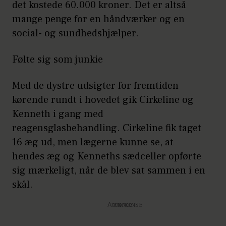
det kostede 60.000 kroner. Det er altså
mange penge for en håndværker og en
social- og sundhedshjælper.
Følte sig som junkie
Med de dystre udsigter for fremtiden
kørende rundt i hovedet gik Cirkeline og
Kenneth i gang med
reagensglasbehandling. Cirkeline fik taget
16 æg ud, men lægerne kunne se, at
hendes æg og Kenneths sædceller opførte
sig mærkeligt, når de blev sat sammen i en
skål.
Annonce