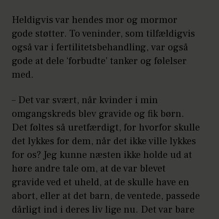
Heldigvis var hendes mor og mormor
gode støtter. To veninder, som tilfældigvis
også var i fertilitetsbehandling, var også
gode at dele ‘forbudte’ tanker og følelser
med.
– Det var svært, når kvinder i min
omgangskreds blev gravide og fik børn.
Det føltes så uretfærdigt, for hvorfor skulle
det lykkes for dem, når det ikke ville lykkes
for os? Jeg kunne næsten ikke holde ud at
høre andre tale om, at de var blevet
gravide ved et uheld, at de skulle have en
abort, eller at det barn, de ventede, passede
dårligt ind i deres liv lige nu. Det var bare