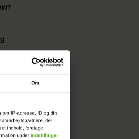
vid?
ig
 Maling
rvejer,
til at
Om
aling,
a om IP-adresse, ID og din
 og
s samarbejdspartnere, der
r gør den
set indhold, foretage
med nogle
ormation under
indstillinger