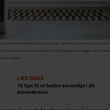
t med Mineral kalkmaling fra Jotun Lady i farven Rustik terrakotta. For at ska
 er der malet med pensel i krydsstrøg. Efterfølgende har væggen fået Minerals 
 den er vaskbar.
LÆS OGSÅ
10 tips til et bedre sovemiljø i dit
soveværelse