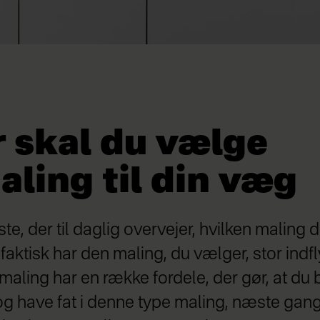
r skal du vælge
ling til din væg
te, der til daglig overvejer, hvilken maling d
ktisk har den maling, du vælger, stor indfl
maling har en række fordele, der gør, at du 
g have fat i denne type maling, næste gang de