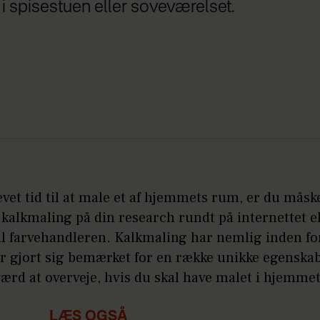
i spisestuen eller soveværelset.
evet tid til at male et af hjemmets rum, er du måsk
kalkmaling på din research rundt på internettet el
il farvehandleren. Kalkmaling har nemlig inden fo
r gjort sig bemærket for en række unikke egenskab
ærd at overveje, hvis du skal have malet i hjemmet
LÆS OGSÅ