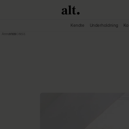
Kendte
Underholdning
Ko
Annonce