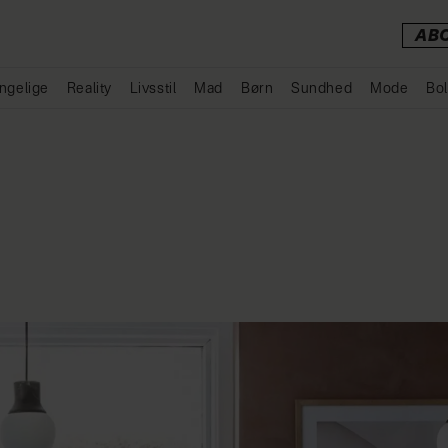
AB
ngelige
Reality
Livsstil
Mad
Børn
Sundhed
Mode
Bol
Annonce