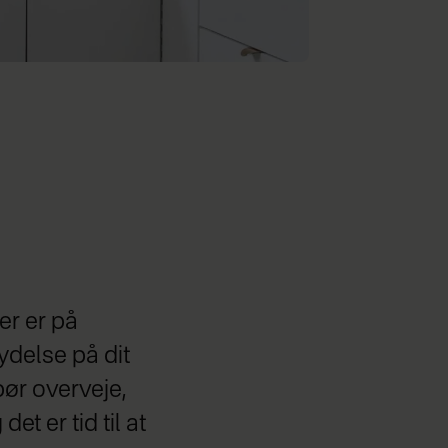
er er på
ydelse på dit
bør overveje,
t er tid til at