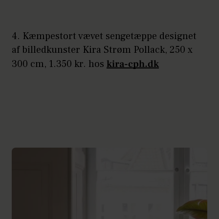
4. Kæmpestort vævet sengetæppe designet
af billedkunster Kira Strøm Pollack, 250 x
300 cm, 1.350 kr. hos
kira-cph.dk