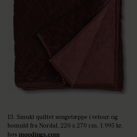
13. Smukt quiltet sengetæppe i velour og
bomuld fra Nordal, 220 x 270 cm, 1.995 kr.
hos
moodings.com