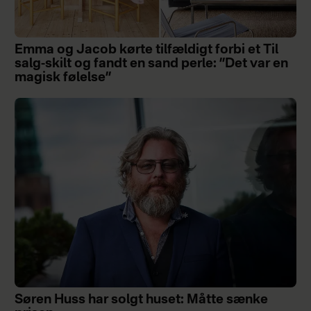
Emma og Jacob kørte tilfældigt forbi et Til
salg-skilt og fandt en sand perle: ”Det var en
magisk følelse”
Søren Huss har solgt huset: Måtte sænke