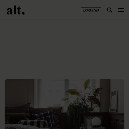
LOG IND
Annonce