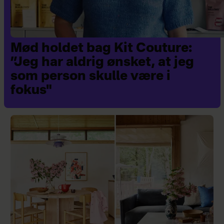
Mød holdet bag Kit Couture:
”Jeg har aldrig ønsket, at jeg
som person skulle være i
fokus"