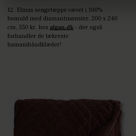
12. Elmas sengetæppe vævet i 100%
bomuld med diamantmønster, 200 x 240
cm, 550 kr. hos
algan.dk
– der også
forhandler de lækreste
hamamhåndklæder!