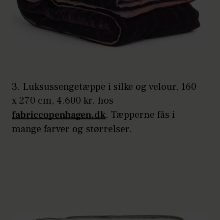
3. Luksussengetæppe i silke og velour, 160
x 270 cm, 4.600 kr. hos
fabriccopenhagen.dk
. Tæpperne fås i
mange farver og størrelser.