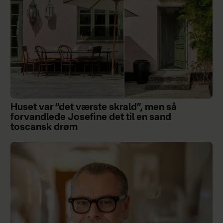
Huset var ”det værste skrald”, men så
forvandlede Josefine det til en sand
toscansk drøm