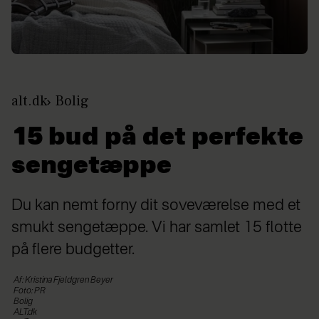
alt.dk
Bolig
15 bud på det perfekte
sengetæppe
Du kan nemt forny dit soveværelse med et
smukt sengetæppe. Vi har samlet 15 flotte
på flere budgetter.
Af: Kristina Fjeldgren Beyer
Foto: PR
Bolig
ALT.dk