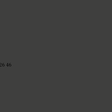
.
 26 46