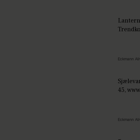
Lantern
Trendko
Eckmann Ali
Sjæleva
45, www
Eckmann Ali