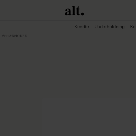
Kendte
Underholdning
Ko
Annonce