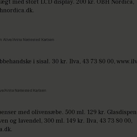
ægt med stort LCD display. 200 kr. OBH Nordica,
hnordica.dk.
 Alive/Anita Nattested Karlsen
behandske i sisal. 30 kr. Ilva, 43 73 80 00, www.il
ve/Anita Nattested Karlsen
penser med olivensæbe. 500 ml. 129 kr. Glasdispen
en og lavendel, 300 ml. 149 kr. Ilva, 43 73 80 00,
a.dk.