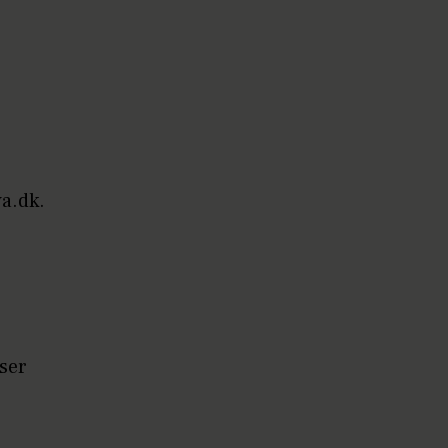
va.dk.
ser