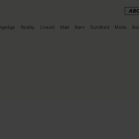
AB
ngelige
Reality
Livsstil
Mad
Børn
Sundhed
Mode
Bol
Annonce