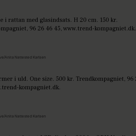
e i rattan med glasindsats. H 20 cm. 150 kr.
mpagniet, 96 26 46 45, www.trend-kompagniet.dk
ve/Anita Nattested Karlsen
rmer i uld. One size. 500 kr. Trendkompagniet, 96
.trend-kompagniet.dk.
ve/Anita Nattested Karlsen