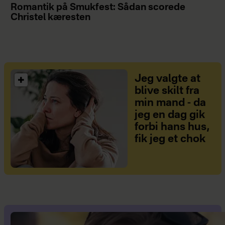
Romantik på Smukfest: Sådan scorede
Christel kæresten
Jeg valgte at
blive skilt fra
min mand - da
jeg en dag gik
forbi hans hus,
fik jeg et chok