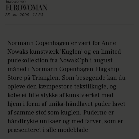
Eurowoman
25. Jun 2009 - 12:33
Normann Copenhagen er vært for Anne
Nowaks kunstværk ’Kuglen’ og en limited
pudekollektion fra NowakCph i august
måned i Normann Copenhagen Flagship
Store på Trianglen. Som besøgende kan du
opleve den kæmpestore tekstilkugle, og
købe et lille stykke af kunstværket med
hjem i form af unika-håndlavet puder lavet
af samme stof som kuglen. Puderne er
håndtrykte unikaer og med farver, som er
præsenteret i alle modeblade.