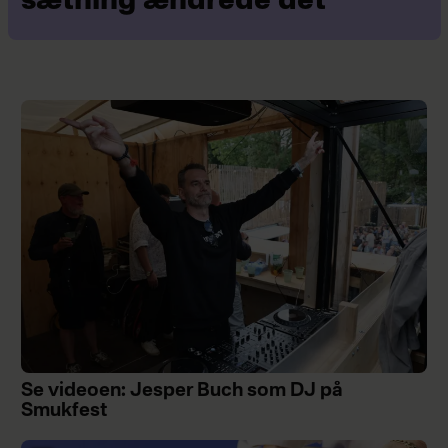
sætning ændrede det
Se videoen: Jesper Buch som DJ på
Smukfest