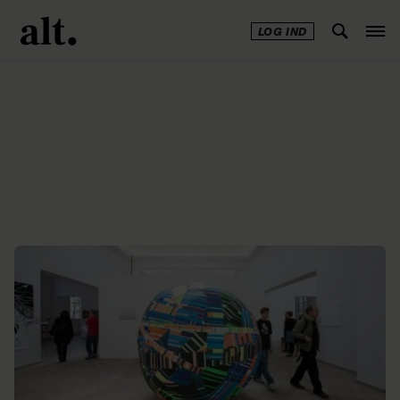
LOG IND
Annonce