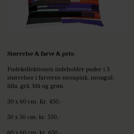
Størrelse & farve & pris:
Pudekollektionen indeholder puder i 3
størrelser i farverne neonpink, neongul,
lilla, grå, blå og grøn.
30 x 60 cm: Kr. 450,-
50 x 50 cm: kr. 550,-
60 x 60 cm: kr. 650,-