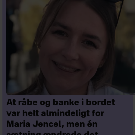
At råbe og banke i bordet
var helt almindeligt for
Maria Jencel, men én