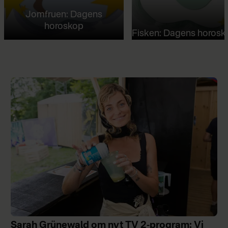
Jomfruen: Dagens
horoskop
Fisken: Dagens horosk
Sarah Grünewald om nyt TV 2-program: Vi