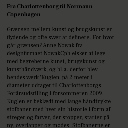
Fra Charlottenborg til Normann
Copenhagen
Grænsen mellem kunst og brugskunst er
flydende og ofte svær at definere. For hvor
går grænsen? Anne Nowak fra
designfirmaet NowakCph elsker at lege
med begreberne kunst, brugskunst og
kunsthåndværk, og bl.a. derfor blev
hendes værk ’Kuglen’ på 2 meter i
diameter udtaget til Charlottenborgs
Forårsudstilling i forsommeren 2009.
Kuglen er beklædt med lange håndtrykte
stofbaner med hver sin historie i form af
streger og farver, der stopper, starter på
ny, overlapper og mødes. Stofbanerne er