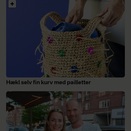
Hækl selv fin kurv med pailletter