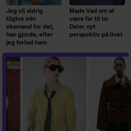
Jeg vil aldrig
Mads Vad om at
tilgive min
være far til to:
eksmand for det,
Deler nyt
han gjorde, efter
perspektiv på livet
jeg forlod ham