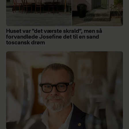
Huset var ”det værste skrald”, men så
forvandlede Josefine det til en sand
toscansk drøm