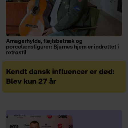
Amagerhylde, fløjlsbetræk og
porcelænsfigurer: Bjarnes hjem er indrettet i
retrostil
Kendt dansk influencer er død:
Blev kun 27 år