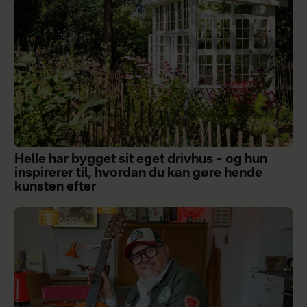
Helle har bygget sit eget drivhus – og hun
inspirerer til, hvordan du kan gøre hende
kunsten efter