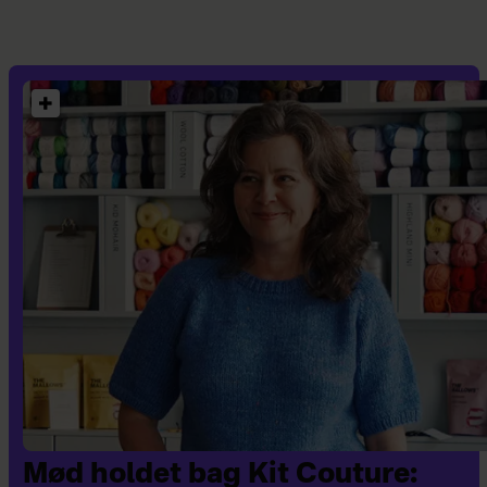
Mød holdet bag Kit Couture: