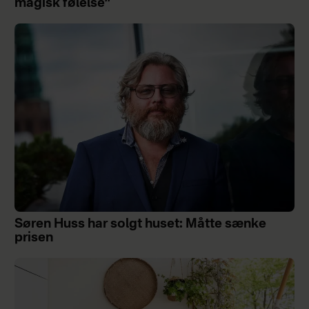
magisk følelse”
Søren Huss har solgt huset: Måtte sænke
prisen