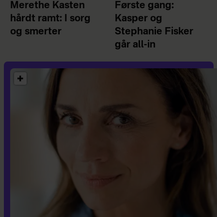
Merethe Kasten
Første gang:
hårdt ramt: I sorg
Kasper og
og smerter
Stephanie Fisker
går all-in