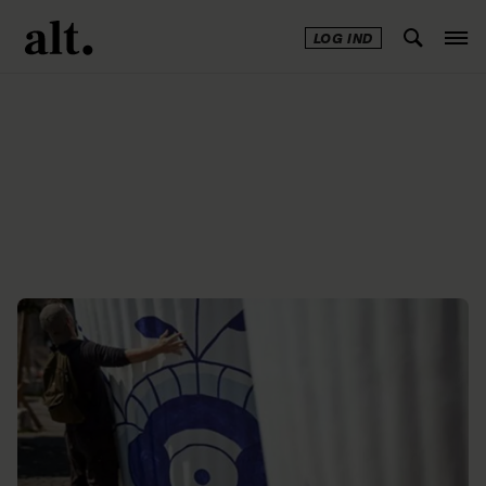
LOG IND
Annonce