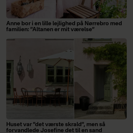
Anne bor i en lille lejlighed på Nørrebro med
familien: ”Altanen er mit værelse”
Huset var ”det værste skrald”, men så
forvandlede Josefine det til en sand