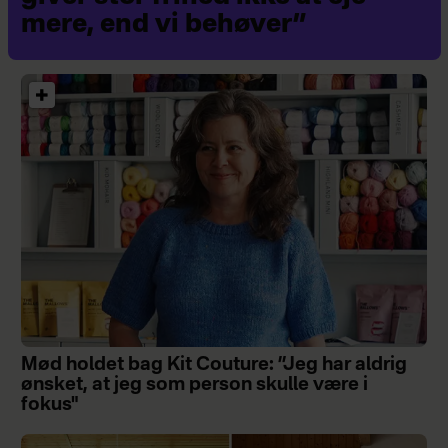
mere, end vi behøver”
Mød holdet bag Kit Couture: ”Jeg har aldrig
ønsket, at jeg som person skulle være i
fokus"