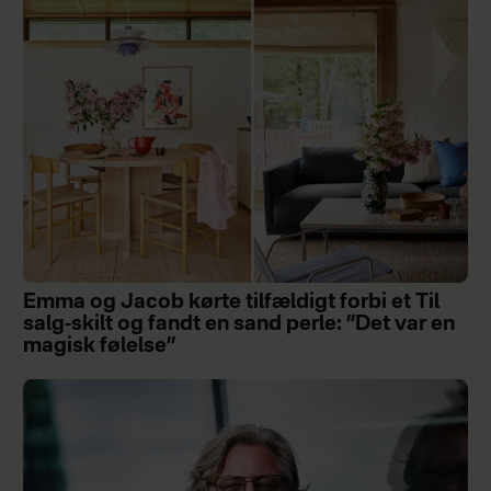
Emma og Jacob kørte tilfældigt forbi et Til
salg-skilt og fandt en sand perle: ”Det var en
magisk følelse”