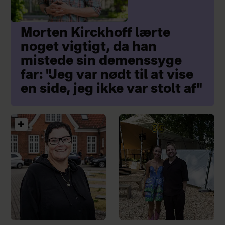
Morten Kirckhoff lærte
noget vigtigt, da han
mistede sin demenssyge
far: "Jeg var nødt til at vise
en side, jeg ikke var stolt af"