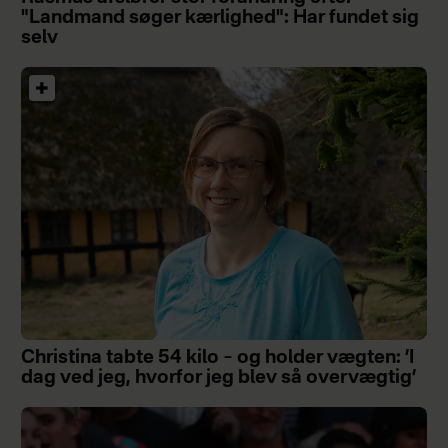
"Landmand søger kærlighed": Har fundet sig
selv
Christina tabte 54 kilo – og holder vægten: ’I
dag ved jeg, hvorfor jeg blev så overvægtig’