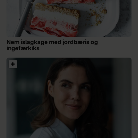
Nem islagkage med jordbæris og
ingefærkiks