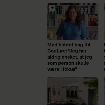
Mød holdet bag Kit
Couture: ”Jeg har
aldrig ønsket, at jeg
som person skulle
være i fokus"