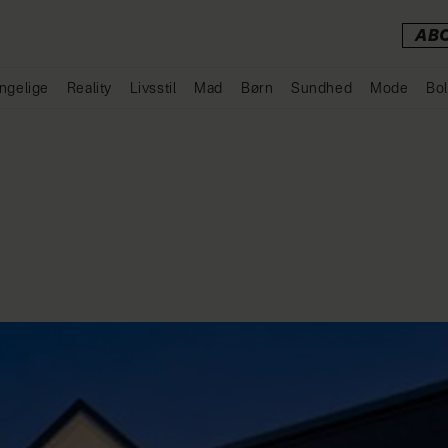
AB
ngelige
Reality
Livsstil
Mad
Børn
Sundhed
Mode
Bol
Annonce