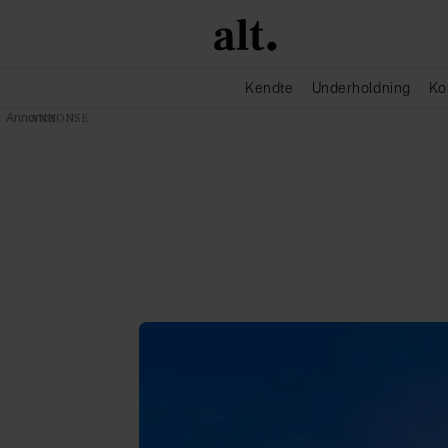
Kendte
Underholdning
Ko
Annonce