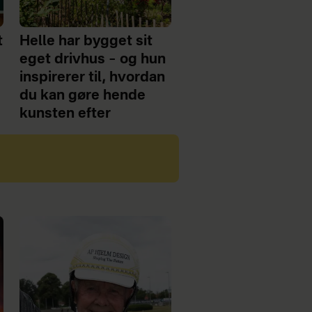
t
Helle har bygget sit
eget drivhus – og hun
inspirerer til, hvordan
du kan gøre hende
kunsten efter