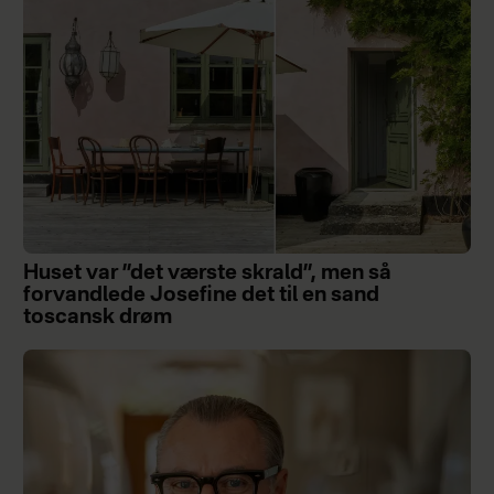
Huset var ”det værste skrald”, men så
forvandlede Josefine det til en sand
toscansk drøm