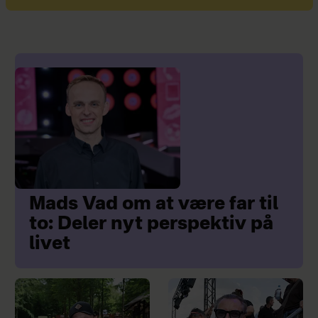
Mads Vad om at være far til
to: Deler nyt perspektiv på
livet