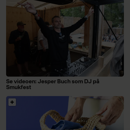
Se videoen: Jesper Buch som DJ på
Smukfest