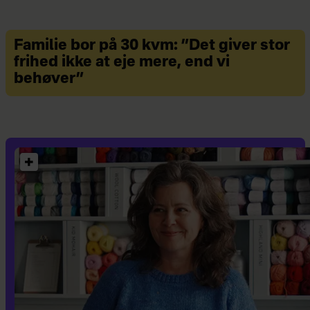
Familie bor på 30 kvm: ”Det giver stor
frihed ikke at eje mere, end vi
behøver”