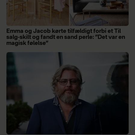
Emma og Jacob kørte tilfældigt forbi et Til
salg-skilt og fandt en sand perle: ”Det var en
magisk følelse”