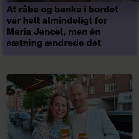
At råbe og banke i bordet
var helt almindeligt for
Maria Jencel, men én
sætning ændrede det