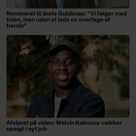
Nomineret til årets Guldknap: ”Vi følger med
tiden, men uden at lade os overtage af
trends”
Afsløret på video: Melvin Kakooza vækker
opsigt i nyt job