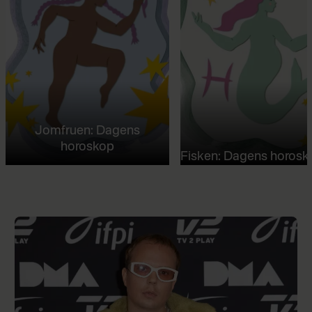
Jomfruen: Dagens
horoskop
Fisken: Dagens horosk