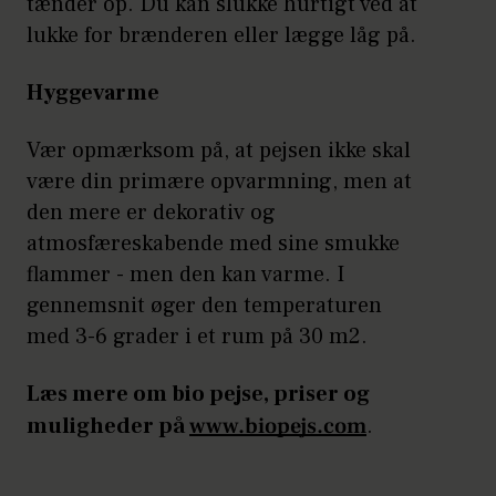
tænder op. Du kan slukke hurtigt ved at
lukke for brænderen eller lægge låg på.
Hyggevarme
Vær opmærksom på, at pejsen ikke skal
være din primære opvarmning, men at
den mere er dekorativ og
atmosfæreskabende med sine smukke
flammer - men den kan varme. I
gennemsnit øger den temperaturen
med 3-6 grader i et rum på 30 m2.
Læs mere om bio pejse, priser og
muligheder på
www.biopejs.com
.