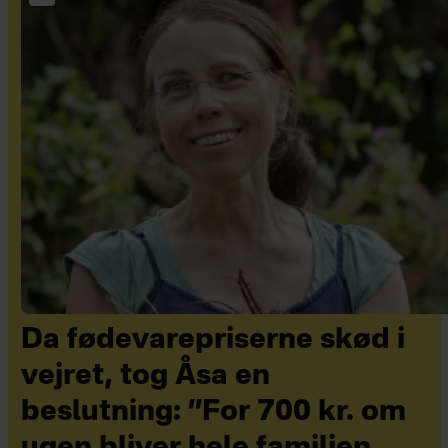
Da fødevarepriserne skød i
vejret, tog Åsa en
beslutning: ”For 700 kr. om
ugen bliver hele familien