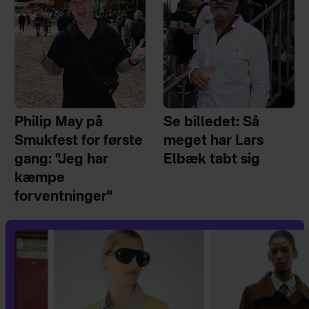
Philip May på
Se billedet: Så
Smukfest for første
meget har Lars
gang: "Jeg har
Elbæk tabt sig
kæmpe
forventninger"