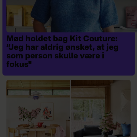
Mød holdet bag Kit Couture:
”Jeg har aldrig ønsket, at jeg
som person skulle være i
fokus"