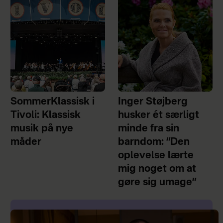
SommerKlassisk i
Inger Støjberg
Tivoli: Klassisk
husker ét særligt
musik på nye
minde fra sin
måder
barndom: ”Den
oplevelse lærte
mig noget om at
gøre sig umage”