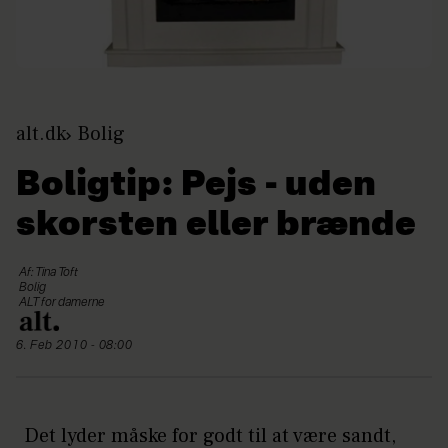
alt.dk
Bolig
Boligtip: Pejs - uden
skorsten eller brænde
Af: Tina Toft
Bolig
ALT for damerne
6. Feb 2010 - 08:00
Det lyder måske for godt til at være sandt,