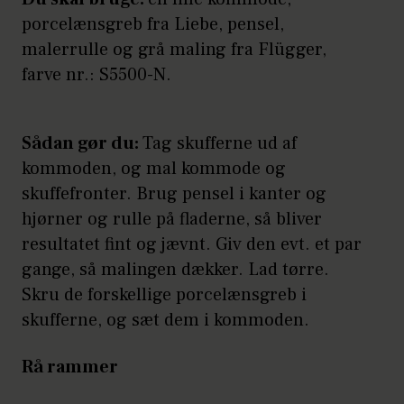
porcelænsgreb fra Liebe, pensel,
malerrulle og grå maling fra Flügger,
farve nr.: S5500-N.
Sådan gør du:
Tag skufferne ud af
kommoden, og mal kommode og
skuffefronter. Brug pensel i kanter og
hjørner og rulle på fladerne, så bliver
resultatet fint og jævnt. Giv den evt. et par
gange, så malingen dækker. Lad tørre.
Skru de forskellige porcelænsgreb i
skufferne, og sæt dem i kommoden.
Rå rammer