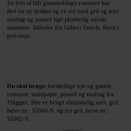
En trio af lidt gammeldags rammer har
fået en ny tjekket og rå stil med grå og sort
maling og passer lige pludselig smukt
sammen. Billeder fra Galleri Enoch. Bord i
privateje.
Du skal bruge:
forskellige nye og gamle
rammer, sandpapir, pensel og maling fra
Flügger. Her er brugt almindelig sort, grå,
farve nr.: S5500-N, og lys grå, farve nr.:
S3502-Y.
Annonce