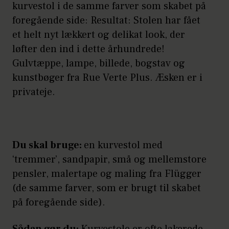
kurvestol i de samme farver som skabet på
foregående side: Resultat: Stolen har fået
et helt nyt lækkert og delikat look, der
løfter den ind i dette århundrede!
Gulvtæppe, lampe, billede, bogstav og
kunstbøger fra Rue Verte Plus. Æsken er i
privateje.
Du skal bruge:
en kurvestol med
‘tremmer’, sandpapir, små og mellemstore
pensler, malertape og maling fra Flügger
(de samme farver, som er brugt til skabet
på foregående side).