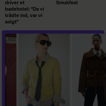
driver et
Smukfest
badehotel: ”Da vi
trådte ind, var vi
solgt”