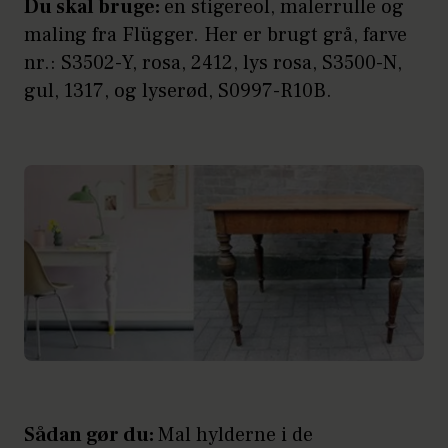
Du skal bruge:
en stigereol, malerrulle og
maling fra Flügger. Her er brugt grå, farve
nr.: S3502-Y, rosa, 2412, lys rosa, S3500-N,
gul, 1317, og lyserød, S0997-R10B.
Sådan gør du:
Mal hylderne i de