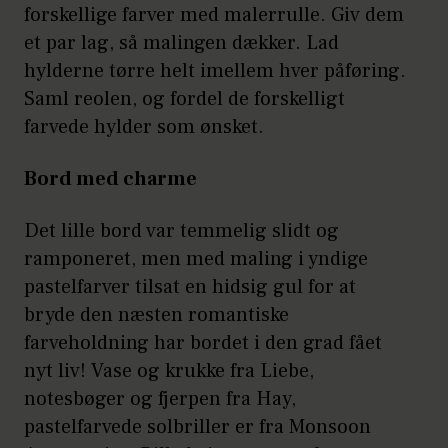
forskellige farver med malerrulle. Giv dem
et par lag, så malingen dækker. Lad
hylderne tørre helt imellem hver påføring.
Saml reolen, og fordel de forskelligt
farvede hylder som ønsket.
Bord med charme
Det lille bord var temmelig slidt og
ramponeret, men med maling i yndige
pastelfarver tilsat en hidsig gul for at
bryde den næsten romantiske
farveholdning har bordet i den grad fået
nyt liv! Vase og krukke fra Liebe,
notesbøger og fjerpen fra Hay,
pastelfarvede solbriller er fra Monsoon