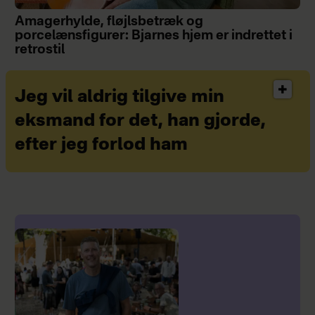
Amagerhylde, fløjlsbetræk og
porcelænsfigurer: Bjarnes hjem er indrettet i
retrostil
Jeg vil aldrig tilgive min
eksmand for det, han gjorde,
efter jeg forlod ham