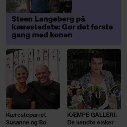
Steen Langeberg på
kærestedate: Gør det første
gang med konen
Kæresteparret
KÆMPE GALLERI:
Susanne og Bo
De kendte elsker