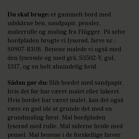
Du skal bruge:
et gammelt bord med
udskårne ben, sandpapir, pensler,
malerrulle og maling fra Flügger. På selve
bordpladen brugte vi lyserød, farve nr.:
S0907-R10B. Benene malede vi også med
den lyserøde og med grå, S3502-Y, gul,
1317, og en helt almindelig hvid.
Sådan gør du:
Slib bordet med sandpapir,
hvis det før har været malet eller lakeret.
Hvis bordet har været malet, kan det også
være en god ide at grunde det med en
grundmaling først. Mal bordpladen
lyserød med rulle. Mal siderne hvide med
pensel. Mal benene i de forskellige farver