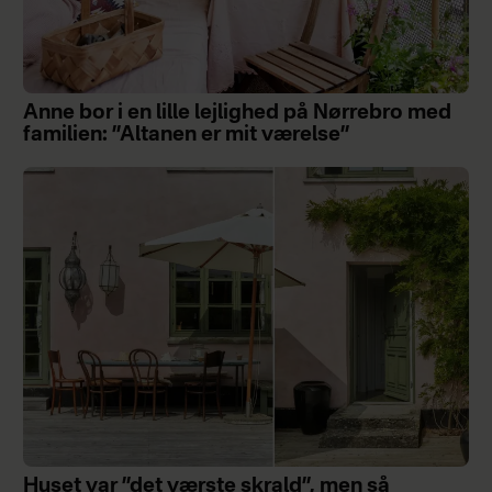
Anne bor i en lille lejlighed på Nørrebro med
familien: ”Altanen er mit værelse”
Huset var ”det værste skrald”, men så