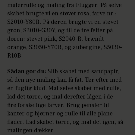
malerrulle og maling fra Flügger. På selve
skabet brugte vi en støvet rosa, farve nr.:
S2010-Y80R. På døren brugte vi en støvet
grøn, S2010-G30Y, og til de tre felter på
døren: støvet pink, S2040-R, brændt
orange, S3050-Y70R, og aubergine, S5030-
R10B.
Sådan gør du:
Slib skabet med sandpapir,
så den nye maling kan få fat. Tør efter med
en fugtig klud. Mal selve skabet med rulle,
lad det tørre, og mal derefter lågen i de
fire forskellige farver. Brug pensler til
kanter og hjørner og rulle til alle plane
flader. Lad skabet tørre, og mal det igen, så
malingen dækker.