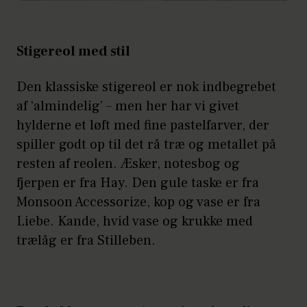
Stigereol med stil
Den klassiske stigereol er nok indbegrebet
af ‘almindelig’ – men her har vi givet
hylderne et løft med fine pastelfarver, der
spiller godt op til det rå træ og metallet på
resten af reolen. Æsker, notesbog og
fjerpen er fra Hay. Den gule taske er fra
Monsoon Accessorize, kop og vase er fra
Liebe. Kande, hvid vase og krukke med
trælåg er fra Stilleben.