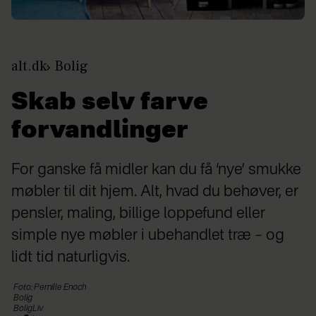
alt.dk
Bolig
Skab selv farve
forvandlinger
For ganske få midler kan du få ‘nye’ smukke
møbler til dit hjem. Alt, hvad du behøver, er
pensler, maling, billige loppefund eller
simple nye møbler i ubehandlet træ – og
lidt tid naturligvis.
Foto: Pernille Enoch
Bolig
BoligLiv