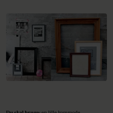
Du skal bruge:
en lille kommode,