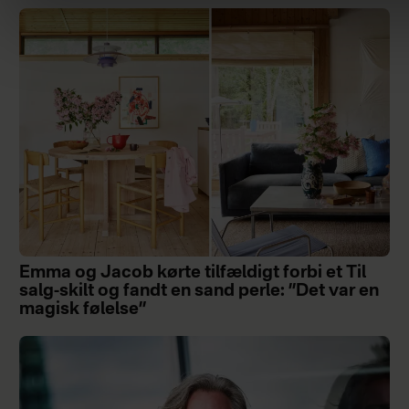
Emma og Jacob kørte tilfældigt forbi et Til
salg-skilt og fandt en sand perle: ”Det var en
magisk følelse”