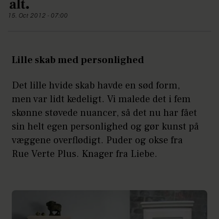
15. Oct 2012 - 07:00
Lille skab med personlighed
Det lille hvide skab havde en sød form,
men var lidt kedeligt. Vi malede det i fem
skønne støvede nuancer, så det nu har fået
sin helt egen personlighed og gør kunst på
væggene overflødigt. Puder og okse fra
Rue Verte Plus. Knager fra Liebe.