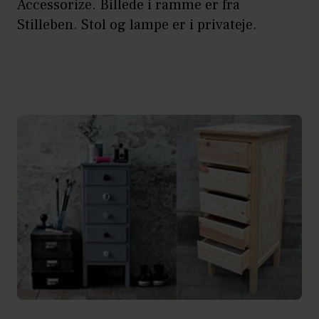
Accessorize. Billede i ramme er fra
Stilleben. Stol og lampe er i privateje.