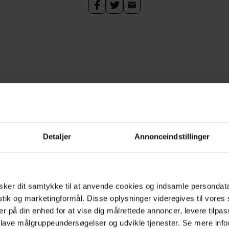
Detaljer
Annonceindstillinger
ker dit samtykke til at anvende cookies og indsamle persondat
istik og marketingformål. Disse oplysninger videregives til vore
er på din enhed for at vise dig målrettede annoncer, levere tilpas
 lave målgruppeundersøgelser og udvikle tjenester. Se mere inf