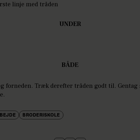
rste linje med tråden
UNDER
BÅDE
g forneden. Træk derefter tråden godt til. Gentag 
e.
BEJDE
BRODERISKOLE