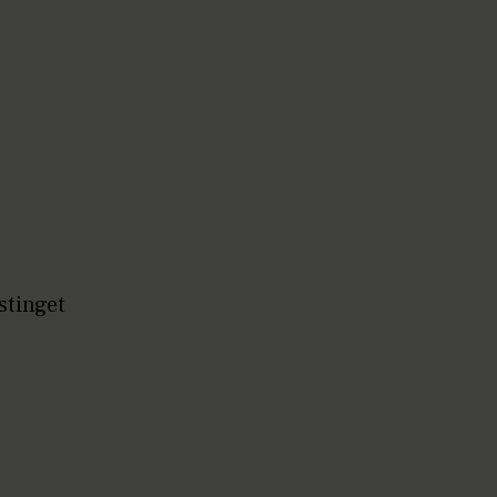
stinget