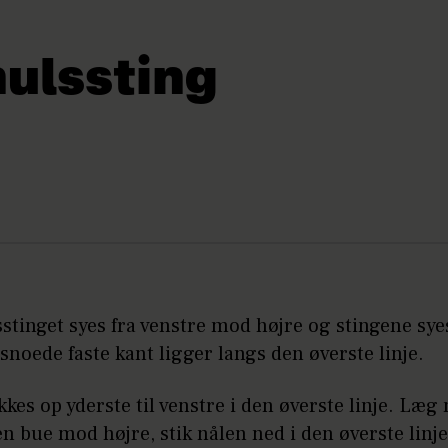
ulssting
stinget syes fra venstre mod højre og stingene sy
snoede faste kant ligger langs den øverste linje.
kkes op yderste til venstre i den øverste linje. Læg
en bue mod højre, stik nålen ned i den øverste linje