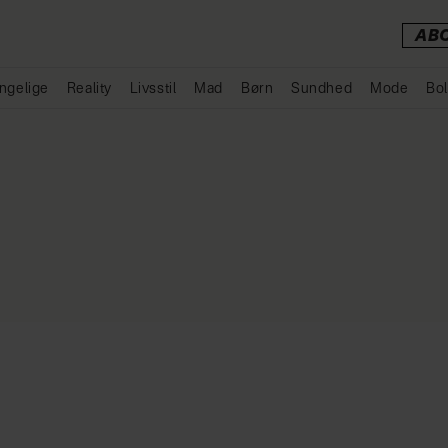
AB
ngelige
Reality
Livsstil
Mad
Børn
Sundhed
Mode
Bol
Annonce