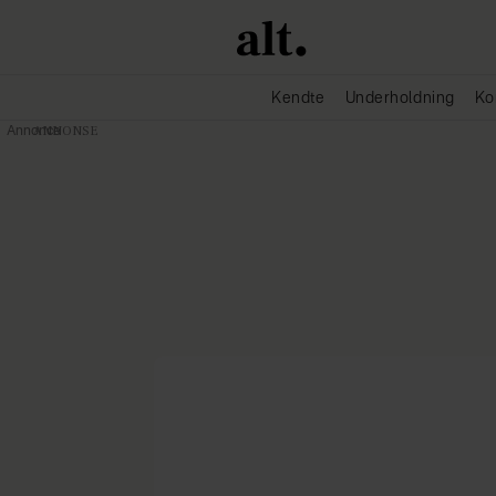
Kendte
Underholdning
Ko
Annonce