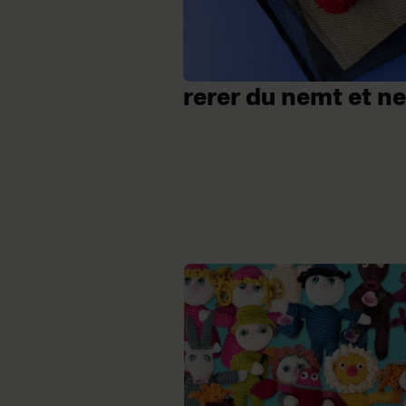
rerer du nemt et n