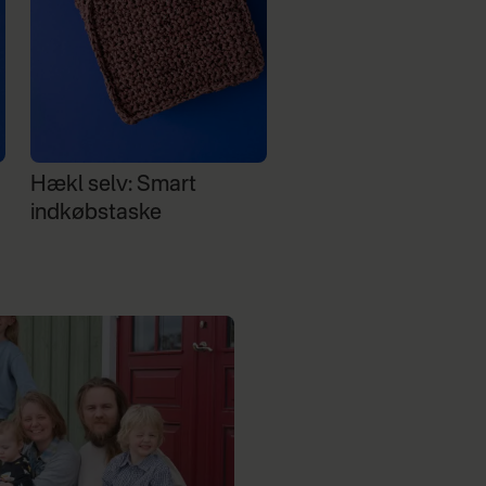
Hækl selv: Smart
indkøbstaske