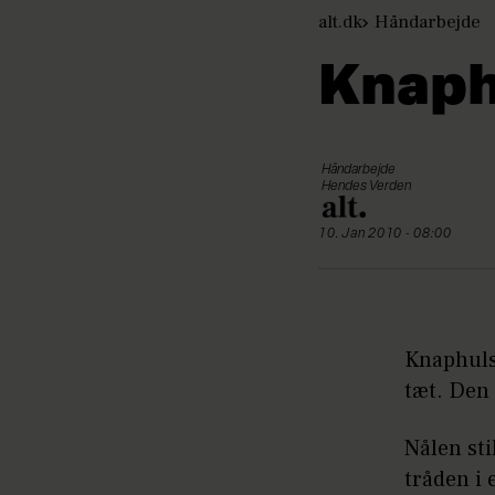
alt.dk
Håndarbejde
Knaph
Håndarbejde
Hendes Verden
10. Jan 2010 - 08:00
Knaphuls
tæt. Den 
Nålen sti
tråden i 