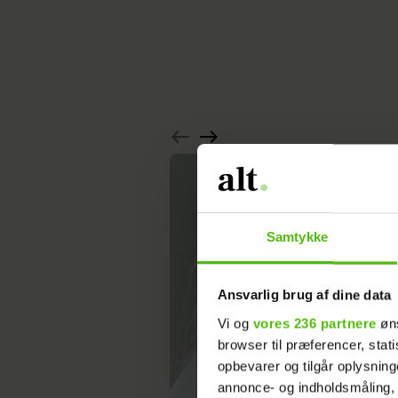
Samtykke
Ansvarlig brug af dine data
Vi og
vores 236 partnere
øns
browser til præferencer, stat
opbevarer og tilgår oplysning
annonce- og indholdsmåling,