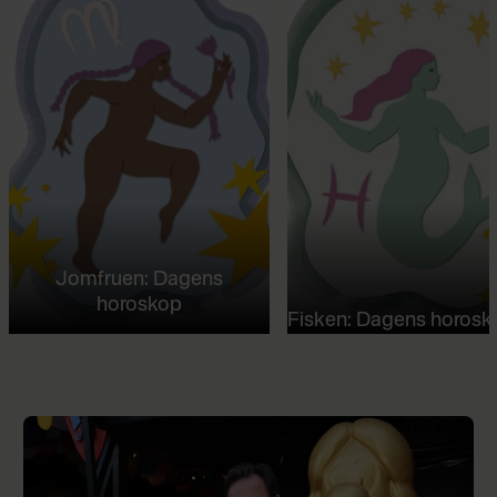
Jomfruen: Dagens
horoskop
Fisken: Dagens horosk