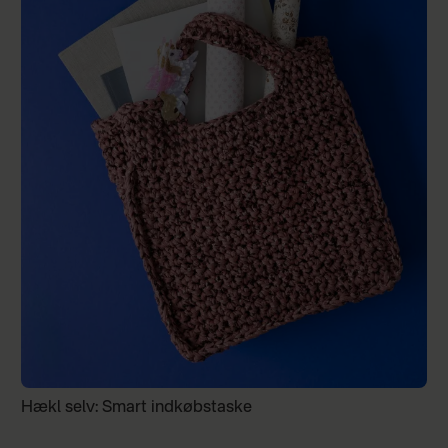
Hækl selv: Smart indkøbstaske