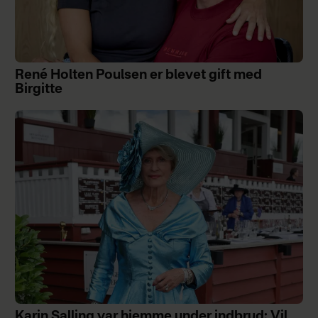
René Holten Poulsen er blevet gift med
Birgitte
Karin Salling var hjemme under indbrud: Vil