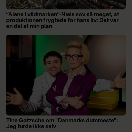
”Alene i vildmarken”-Niels sov så meget, at
produktionen frygtede for hans liv: Det var
en del af min plan
Tine Gøtzsche om "Danmarks dummeste":
Jeg turde ikke selv