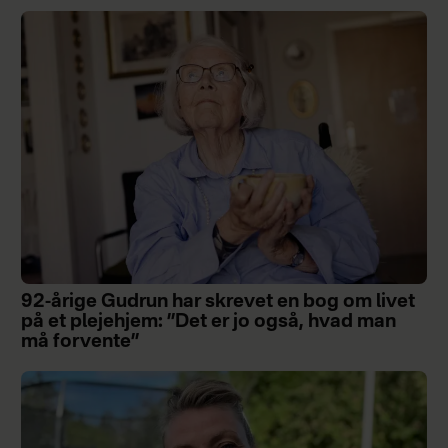
92-årige Gudrun har skrevet en bog om livet
på et plejehjem: ”Det er jo også, hvad man
må forvente”