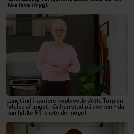
ikke leve i frygt
Langt ind i karrieren oplevede Jette Torp en
følelse af angst, når hun stod på scenen – da
hun fyldte 51, skete der noget