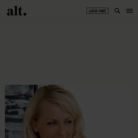
LOG IND
Annonce