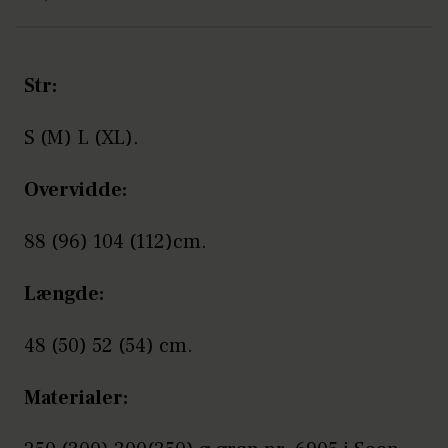
Str:
S (M) L (XL).
Overvidde:
88 (96) 104 (112)cm.
Længde:
48 (50) 52 (54) cm.
Materialer: