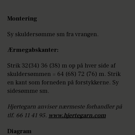
Montering
Sy skuldersømme sm fra vrangen.
Ærmegabskanter:
Strik 32(34) 36 (38) m op på hver side af
skuldersømmen = 64 (68) 72 (76) m. Strik
en kant som forneden på forstykkerne. Sy
sidesømme sm.
Hjertegarn anviser nærmeste forhandler på
tlf. 66 11 41 95.
www.hjertegarn.com
Diagram