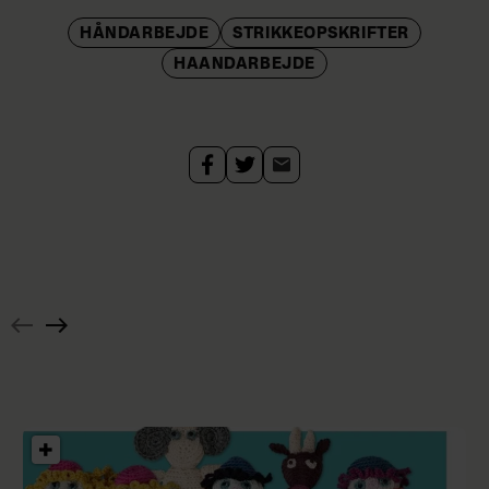
HÅNDARBEJDE
STRIKKEOPSKRIFTER
HAANDARBEJDE
Strik
nemt
selv
den
fineste
top
med
Hæklet
rund
pyntetørklæde
hals