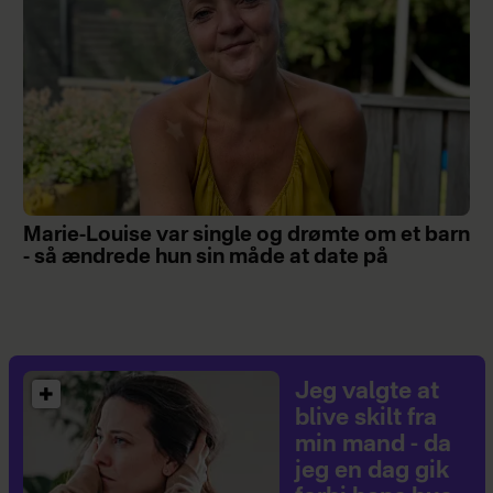
Marie-Louise var single og drømte om et barn
- så ændrede hun sin måde at date på
Jeg valgte at
blive skilt fra
min mand - da
jeg en dag gik