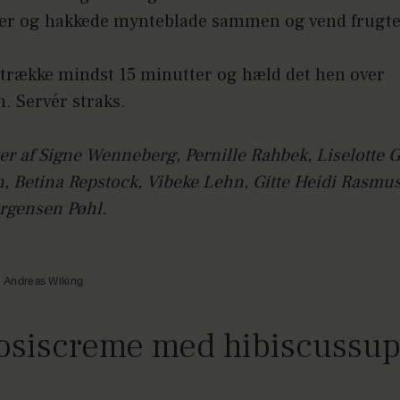
er og hakkede mynteblade sammen og vend frugte
 trække mindst 15 minutter og hæld det hen over
. Servér straks.
er af Signe Wenneberg, Pernille Rahbek, Liselotte G
n, Betina Repstock, Vibeke Lehn, Gitte Heidi Rasmu
rgensen Pøhl.
, Andreas Wiking
osiscreme med hibiscussu