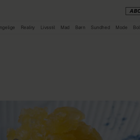
AB
ngelige
Reality
Livsstil
Mad
Børn
Sundhed
Mode
Bol
Annonce