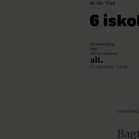
alt.dk
Mad
6 isk
Af: Hanne Bang
Mad
ALT for damerne
11. Jun 2010 - 14:24
Steen Evald
Bagt