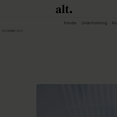
Kendte
Underholdning
Ko
Annonce