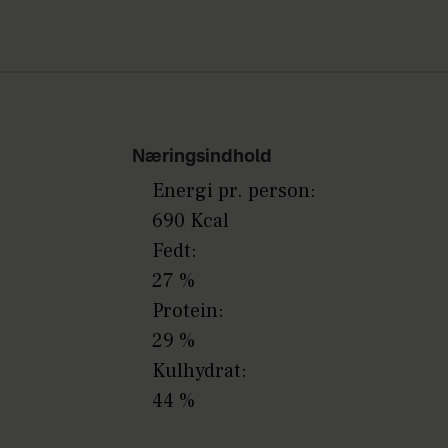
Næringsindhold
Energi pr. person:
690 Kcal
Fedt:
27 %
Protein:
29 %
Kulhydrat:
44 %