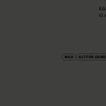
Kik
til
MAD
ALT-FOR-DAM