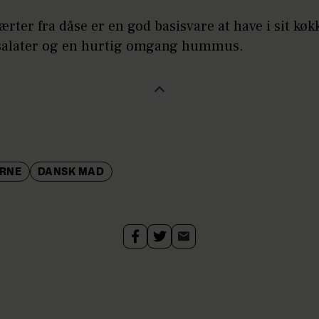
ærter fra dåse er en god basisvare at have i sit køk
 salater og en hurtig omgang hummus.
ERNE
DANSK MAD