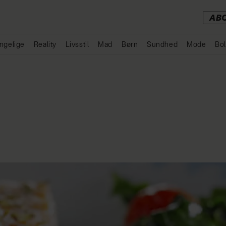
AB
ngelige
Reality
Livsstil
Mad
Børn
Sundhed
Mode
Bol
Annonce