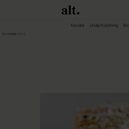
Kendte
Underholdning
Ko
Annonce