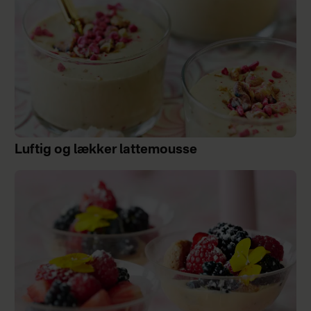
Luftig og lækker lattemousse