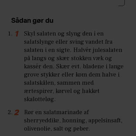
Sådan gør du
Skyl salaten og slyng den i en
salatslynge eller sving vandet fra
salaten i en sigte. Halvér julesalaten
på langs og skær stokken væk og
kassér den. Skær evt. bladene i lange
grove stykker eller kom dem halve i
salatskålen, sammen med
ærtespirer, kørvel og hakket
skalotteløg.
Rør en salatmarinade af
sherryeddike, honning, appelsinsaft,
olivenolie, salt og peber.