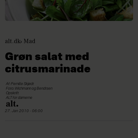
alt.dk
Mad
Grøn salat med
citrusmarinade
Af: Pernille Skjødt
Foto: Wichmann og Bendtsen
Opskrift
ALT for damerne
27. Jan 2010 - 06:00