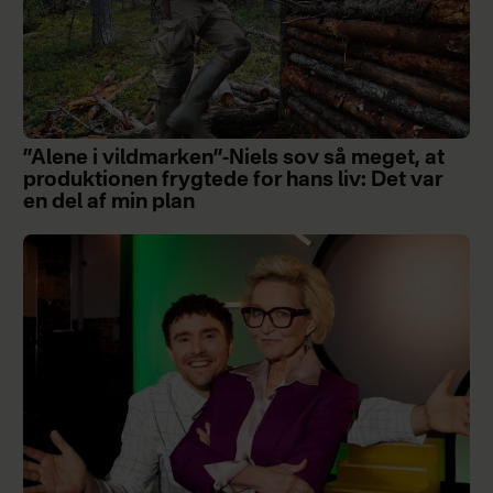
”Alene i vildmarken”-Niels sov så meget, at
produktionen frygtede for hans liv: Det var
en del af min plan