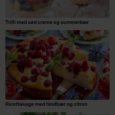
Trifli med sød creme og sommerbær
Ricottakage med hindbær og citron