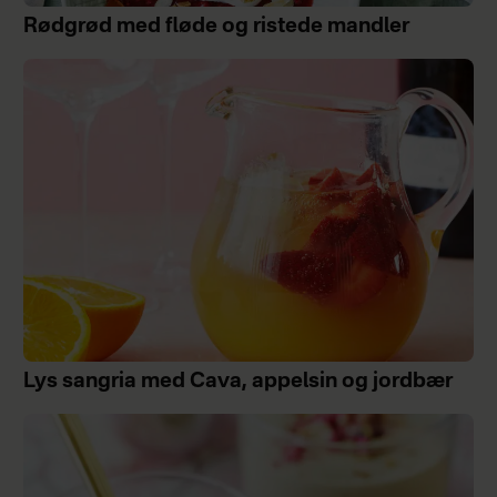
Rødgrød med fløde og ristede mandler
Lys sangria med Cava, appelsin og jordbær