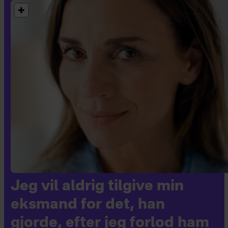
Jeg vil aldrig tilgive min
eksmand for det, han
gjorde, efter jeg forlod ham