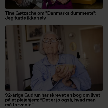
Tine Gøtzsche om "Danmarks dummeste":
Jeg turde ikke selv
92-årige Gudrun har skrevet en bog om livet
på et plejehjem: ”Det er jo også, hvad man
må forvente”