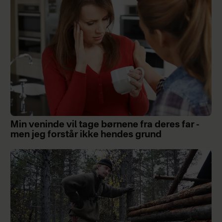
Min veninde vil tage børnene fra deres far -
men jeg forstår ikke hendes grund