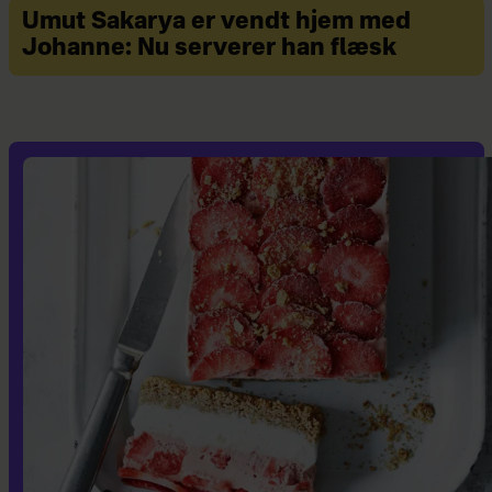
Umut Sakarya er vendt hjem med
Johanne: Nu serverer han flæsk