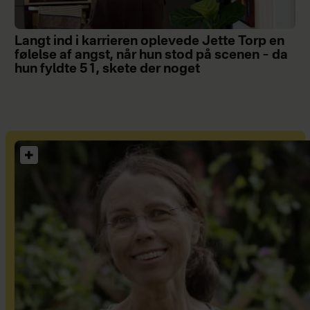
Langt ind i karrieren oplevede Jette Torp en
følelse af angst, når hun stod på scenen – da
hun fyldte 51, skete der noget