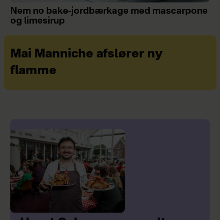
Nem no bake-jordbærkage med mascarpone
og limesirup
Mai Manniche afslører ny
flamme