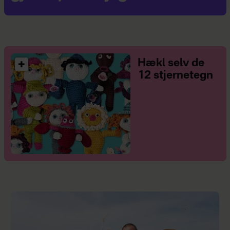
Hækl selv de
12 stjernetegn