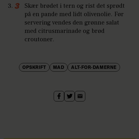
Skær brødet i tern og rist det sprødt
på en pande med lidt olivenolie. Før
servering vendes den grønne salat
med citrusmarinade og brød
croutoner.
OPSKRIFT
MAD
ALT-FOR-DAMERNE