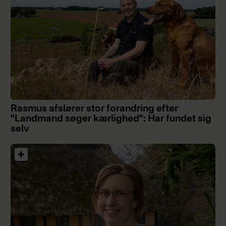
Rasmus afslører stor forandring efter
"Landmand søger kærlighed": Har fundet sig
selv