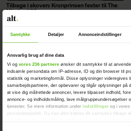
Tilbage i skoven: Kronprinsen fester til The
Minds of 99
Samtykke
Detaljer
Annonceindstillinger
Ansvarlig brug af dine data
Vi og
vores 236 partnere
ønsker dit samtykke til at anvend
indsamle persondata om IP-adresse, ID og din browser til pr
statistik og marketingformål. Disse oplysninger videregives t
samarbejdspartnere, der opbevarer og tilgår oplysninger på d
at vise dig målrettede annoncer, levere tilpasset indhold, for
annonce- og indholdsmåling, lave målgruppeundersøgelser o
Lusket plan i vildmarken: Sådan opstod Niels
tjenester. Se mere information under
indstillinger
og i vores
Nævesvin
persondatapolitik. Du kan altid trække dit samtykke tilbage e
indstillinger fra vores "Cookiedeklaration", eller ved at trykk
trigger" ikonet.
Samtykkevalg