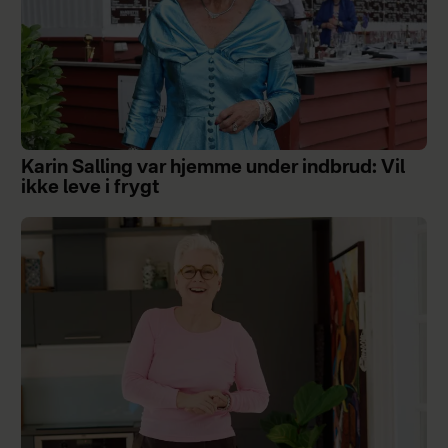
Karin Salling var hjemme under indbrud: Vil
ikke leve i frygt