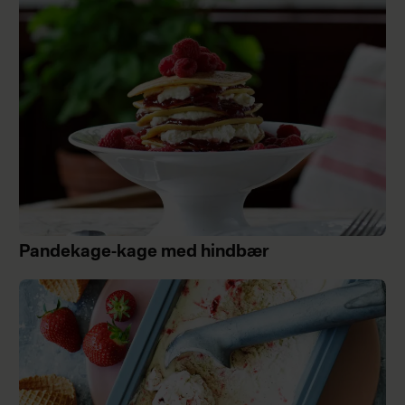
Pandekage-kage med hindbær