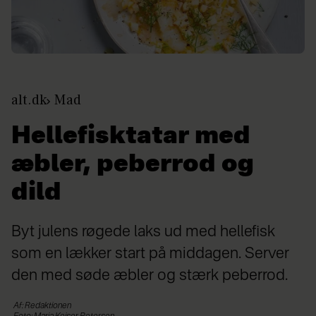
alt.dk
Mad
Hellefisktatar med
æbler, peberrod og
dild
Byt julens røgede laks ud med hellefisk
som en lækker start på middagen. Server
den med søde æbler og stærk peberrod.
Af: Redaktionen