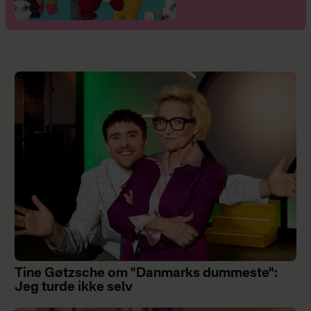
Tine Gøtzsche om "Danmarks dummeste":
Jeg turde ikke selv