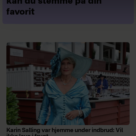
kan du stemme på din
favorit
Karin Salling var hjemme under indbrud: Vil