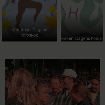
Jomfruen: Dagens
horoskop
Fisken: Dagens horosk