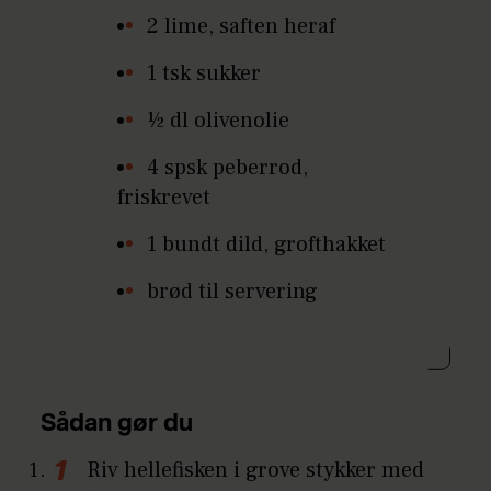
2 lime, saften heraf
1 tsk sukker
½ dl olivenolie
4 spsk peberrod,
friskrevet
1 bundt dild, ­grofthakket
brød til servering
Sådan gør du
Riv hellefisken i grove stykker med