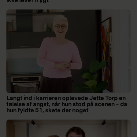
ikke leve i frygt
Langt ind i karrieren oplevede Jette Torp en
følelse af angst, når hun stod på scenen – da
hun fyldte 51, skete der noget