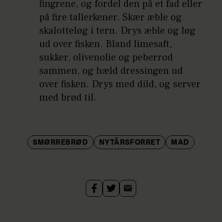
fingrene, og fordel den på et fad eller
på fire tallerkener. Skær æble og
skalotteløg i tern. Drys æble og løg
ud over fisken. Bland limesaft,
sukker, olivenolie og peberrod
sammen, og hæld dressingen ud
over fisken. Drys med dild, og server
med brød til.
SMØRREBRØD
NYTÅRSFORRET
MAD