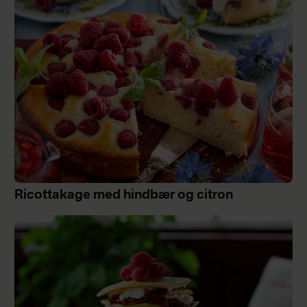
Ricottakage med hindbær og citron