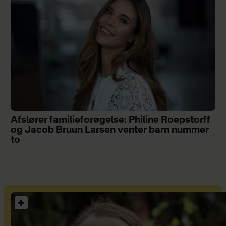
Afslører familieforøgelse: Philine Roepstorff
og Jacob Bruun Larsen venter barn nummer
to