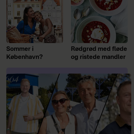
Sommer i
Rødgrød med fløde
København?
og ristede mandler