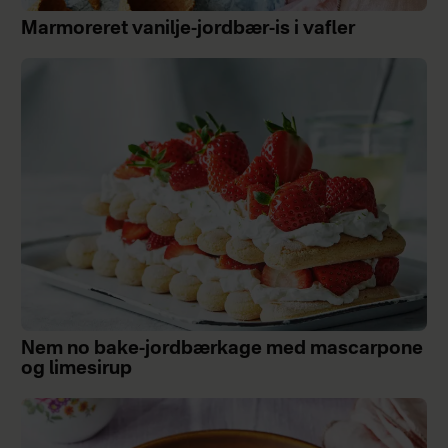
Marmoreret vanilje-jordbær-is i vafler
Nem no bake-jordbærkage med mascarpone
og limesirup