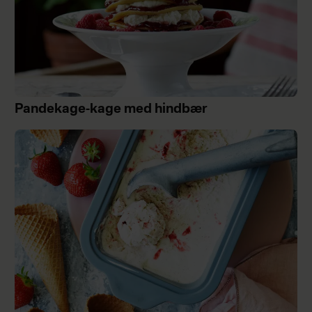
Pandekage-kage med hindbær