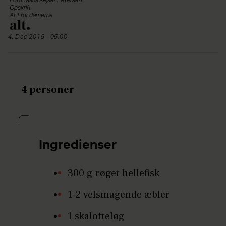
Foto: Maria Kejser Petersen
Opskrift
ALT for damerne
4. Dec 2015 - 05:00
4 personer
Ingredienser
300 g røget hellefisk
1-2 velsmagende æbler
1 skalotteløg