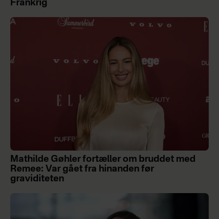
Frankrig
Mathilde Gøhler fortæller om bruddet med
Remee: Var gået fra hinanden før
graviditeten