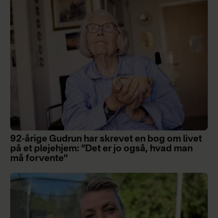
92-årige Gudrun har skrevet en bog om livet
på et plejehjem: ”Det er jo også, hvad man
må forvente”