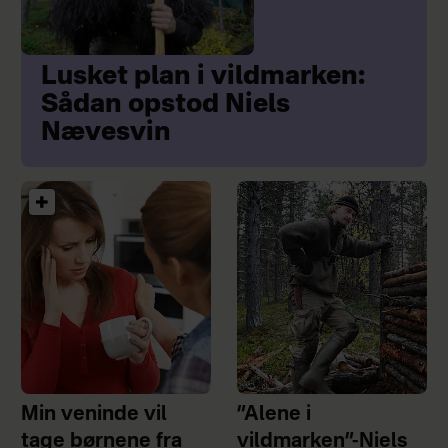
Lusket plan i vildmarken:
Sådan opstod Niels
Nævesvin
Min veninde vil
”Alene i
tage børnene fra
vildmarken”-Niels