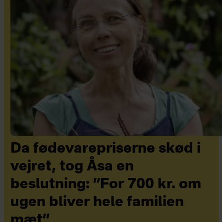
Da fødevarepriserne skød i
vejret, tog Åsa en
beslutning: ”For 700 kr. om
ugen bliver hele familien
mæt”