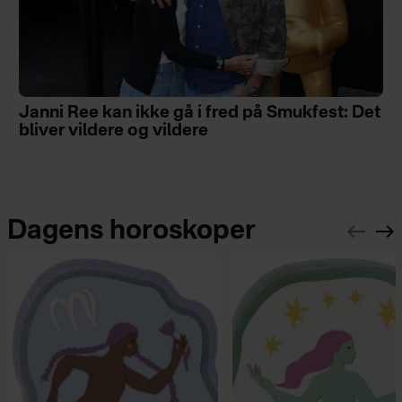
Janni Ree kan ikke gå i fred på Smukfest: Det
bliver vildere og vildere
Dagens horoskoper