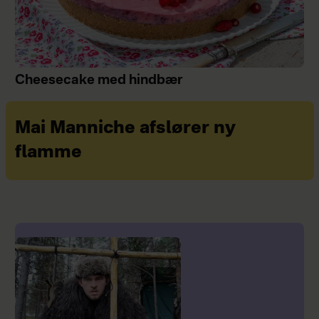
Cheesecake med hindbær
Mai Manniche afslører ny
flamme