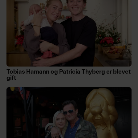
Tobias Hamann og Patricia Thyberg er blevet
gift