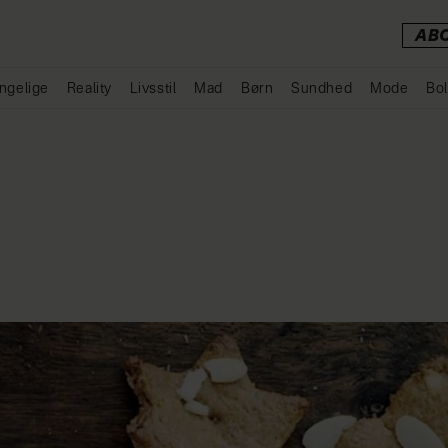
AB
ngelige
Reality
Livsstil
Mad
Børn
Sundhed
Mode
Bol
Annonce