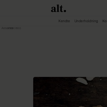
Kendte
Underholdning
Ko
Annonce