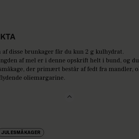
AKTA
n af disse brunkager får du kun 2 g kulhydrat.
gden af mel er i denne opskrift helt i bund, og du
småkage, der primært består af fedt fra mandler, o
flydende oliemargarine.
JULESMÅKAGER