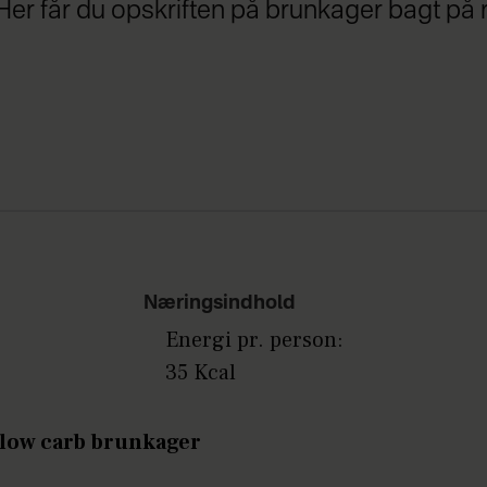
i. Her får du opskriften på brunkager bagt på
Næringsindhold
Energi pr. person:
35 Kcal
. low carb brunkager