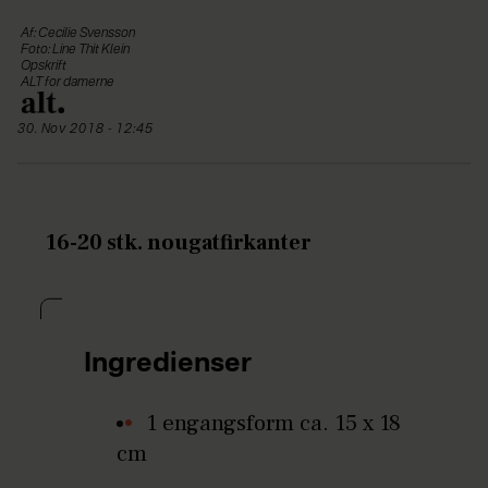
Af: Cecilie Svensson
Foto: Line Thit Klein
Opskrift
ALT for damerne
30. Nov 2018 - 12:45
16-20 stk. nougatfirkanter
Ingredienser
1 engangsform ca. 15 x 18
cm