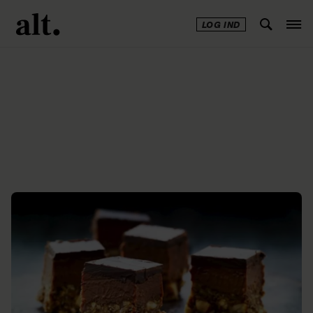
LOG IND
Annonce