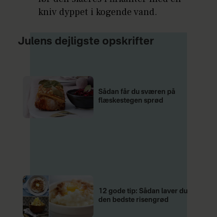
kniv dyppet i kogende vand.
Julens dejligste opskrifter
Sådan får du sværen på
flæskestegen sprød
12 gode tip: Sådan laver du
den bedste risengrød