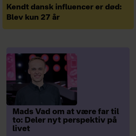
Kendt dansk influencer er død:
Blev kun 27 år
Mads Vad om at være far til
to: Deler nyt perspektiv på
livet