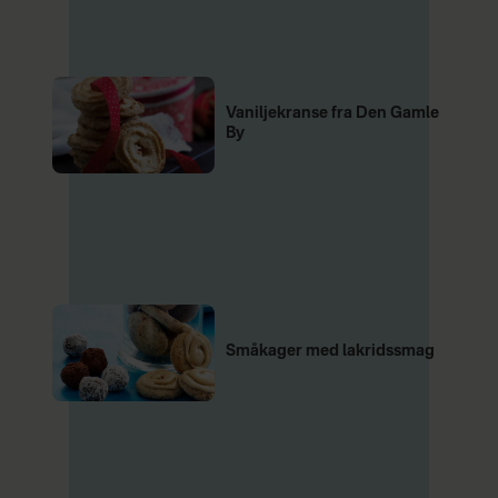
Vaniljekranse fra Den Gamle
By
Småkager med lakridssmag