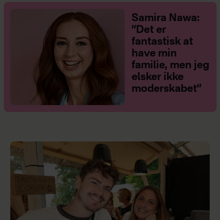
Samira Nawa:
”Det er
fantastisk at
have min
familie, men jeg
elsker ikke
moderskabet”