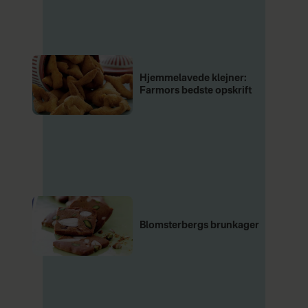
Hjemmelavede klejner:
Farmors bedste opskrift
Blomsterbergs brunkager