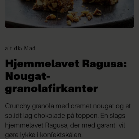
alt.dk
Mad
Hjemmelavet Ragusa:
Nougat-
granolafirkanter
Crunchy granola med cremet nougat og et
solidt lag chokolade på toppen. En slags
hjemmelavet Ragusa, der med garanti vil
gøre lykke i konfektskålen.