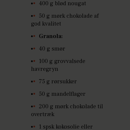
400 g blød nougat
50 g mørk chokolade af
god kvalitet
Granola:
40 g smør
100 g grovvalsede
havregryn
75 g rørsukker
50 g mandelflager
200 g mørk chokolade til
overtræk
1 spsk kokosolie eller