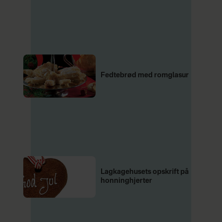
Fedtebrød med romglasur
Lagkagehusets opskrift på
honninghjerter