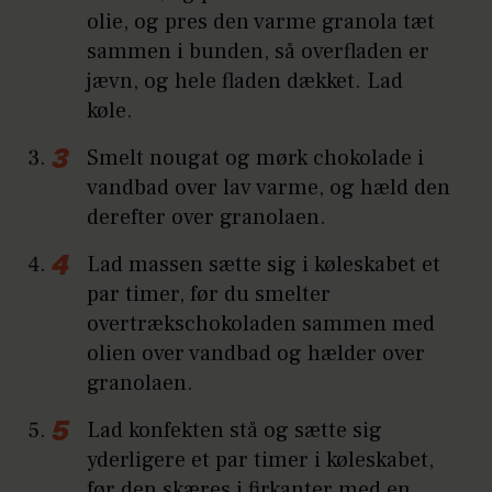
olie, og pres den varme granola tæt
sammen i bunden, så overfladen er
jævn, og hele fladen dækket. Lad
køle.
Smelt nougat og mørk chokolade i
vandbad over lav varme, og hæld den
derefter over granolaen.
Lad massen sætte sig i køleskabet et
par timer, før du smelter
overtrækschokoladen sammen med
olien over vandbad og hælder over
granolaen.
Lad konfekten stå og sætte sig
yderligere et par timer i køleskabet,
før den skæres i firkanter med en