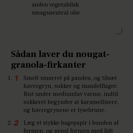
anden vegetabilsk
smagsneutral olie
Sådan laver du nougat-
granola-firkanter
Smelt smørret på panden, og tilsæt
havregryn, sukker og mandelflager.
Rist under mediumlav varme, indtil
sukkeret begynder at karamellisere,
og havregrynene er lysebrune.
Læg et stykke bagepapir i bunden af
formen, og pensl formen med lidt