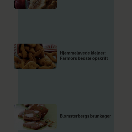
Hjemmelavede klejner:
Farmors bedste opskrift
Blomsterbergs brunkager