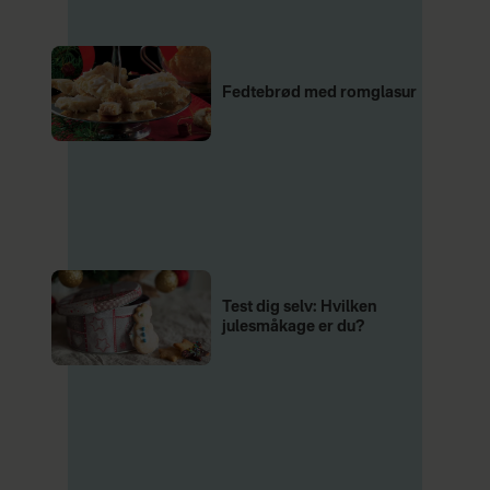
Fedtebrød med romglasur
Test dig selv: Hvilken
julesmåkage er du?