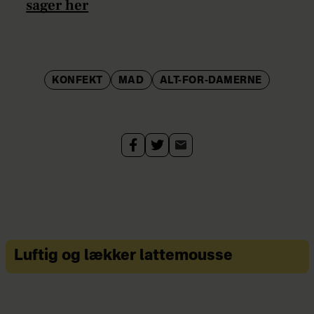
sager her
KONFEKT
MAD
ALT-FOR-DAMERNE
Luftig og lækker lattemousse