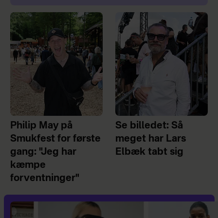
Philip May på
Se billedet: Så
Smukfest for første
meget har Lars
gang: "Jeg har
Elbæk tabt sig
kæmpe
forventninger"