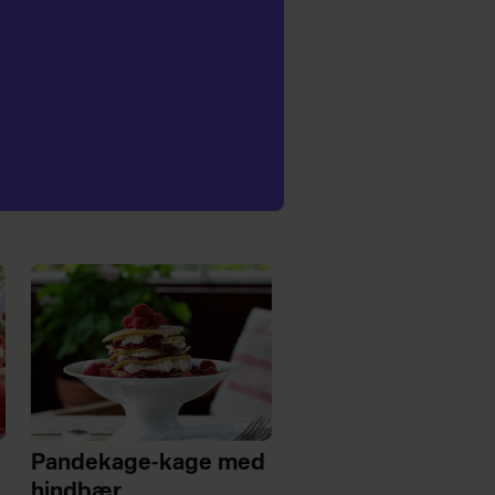
Pandekage-kage med
hindbær