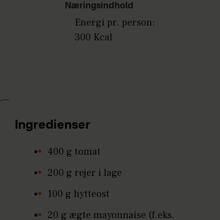
Næringsindhold
Energi pr. person:
300 Kcal
Ingredienser
400 g tomat
200 g rejer i lage
100 g hytteost
20 g ægte mayonnaise (f.eks.