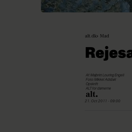
alt.dk
Mad
Rejesa
Af: Majbritt Louring Engell
Foto: Mikkel Adsbøl
Opskrift
ALT for damerne
21. Oct 2011 - 09:00