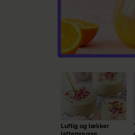
Luftig og lækker
lattemousse