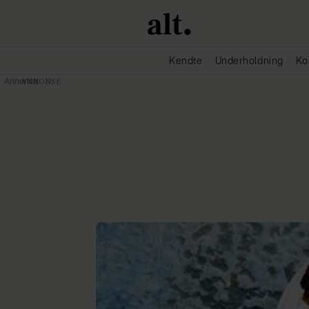
Kendte
Underholdning
Ko
Annonce