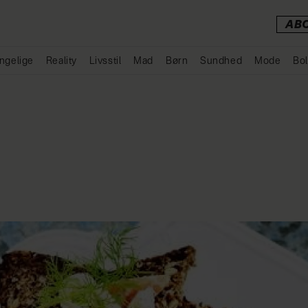
AB
ngelige
Reality
Livsstil
Mad
Børn
Sundhed
Mode
Bol
Annonce