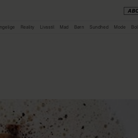
AB
ngelige
Reality
Livsstil
Mad
Børn
Sundhed
Mode
Bol
Annonce