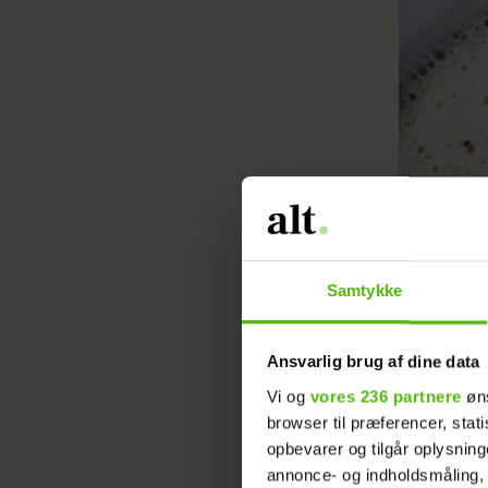
Samtykke
Ansvarlig brug af dine data
Vi og
vores 236 partnere
øns
browser til præferencer, stat
opbevarer og tilgår oplysning
annonce- og indholdsmåling,