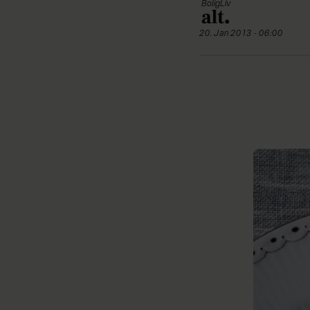
BoligLiv
20. Jan 2013 - 06:00