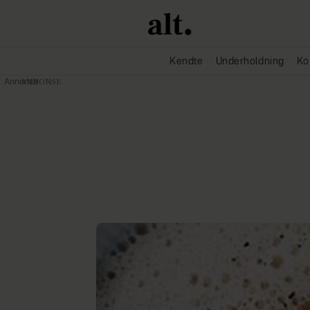
Kendte
Underholdning
Ko
Annonce