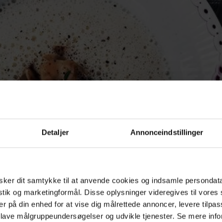
Detaljer
Annonceindstillinger
ker dit samtykke til at anvende cookies og indsamle persondat
istik og marketingformål. Disse oplysninger videregives til vore
er på din enhed for at vise dig målrettede annoncer, levere tilpas
 lave målgruppeundersøgelser og udvikle tjenester. Se mere inf