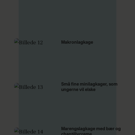
Makronlagkage
Små fine minilagkager, som
ungerne vil elske
Marengslagkage med bær og
chantillycreme