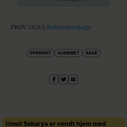
PRØV OGSÅ:
Rubinsteinkage
OPSKRIFT
HJEMMET
KAGE
Umut Sakarya er vendt hjem med