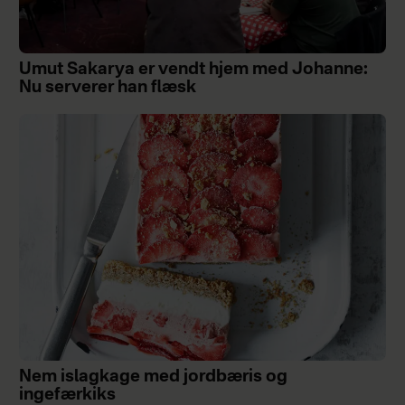
Umut Sakarya er vendt hjem med Johanne:
Nu serverer han flæsk
Nem islagkage med jordbæris og
ingefærkiks