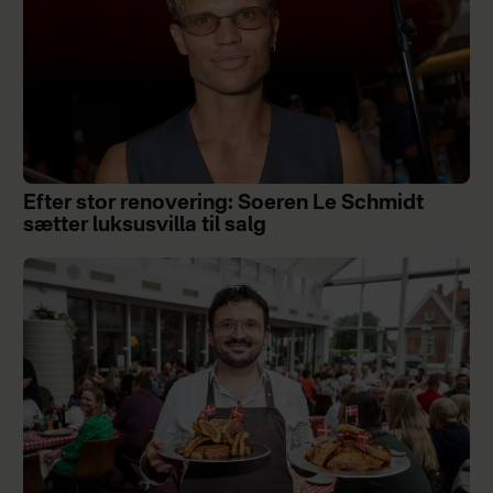
Efter stor renovering: Soeren Le Schmidt
sætter luksusvilla til salg