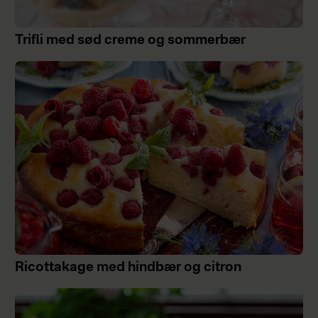
Trifli med sød creme og sommerbær
Ricottakage med hindbær og citron