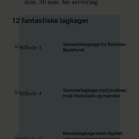
min. 30 min. før servering.
12 fantastiske lagkager
Valnøddelagkage fra Svinkløv
Badehotel
Sommerlagkage med jordbær,
hvid chokolade og mandler
Mandellagkage med råsyltet