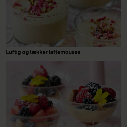
Luftig og lækker lattemousse