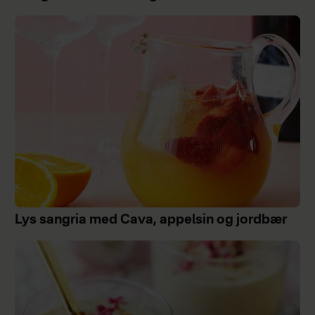
Lys sangria med Cava, appelsin og jordbær