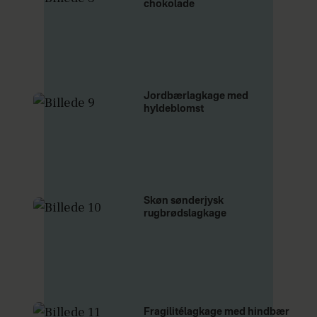
chokolade
Jordbærlagkage med
hyldeblomst
Skøn sønderjysk
rugbrødslagkage
Fragilitélagkage med hindbær