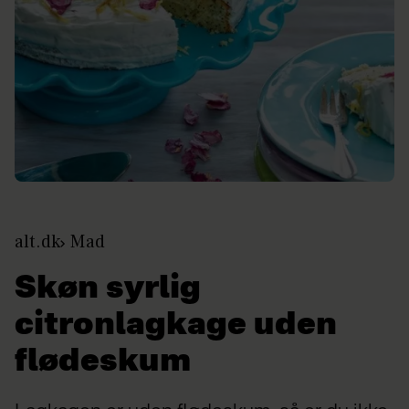
alt.dk
Mad
Skøn syrlig
citronlagkage uden
flødeskum