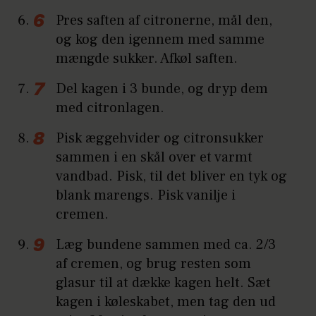
Pres saften af citronerne, mål den,
og kog den igennem med samme
mængde sukker. Afkøl saften.
Del kagen i 3 bunde, og dryp dem
med citronlagen.
Pisk æggehvider og citronsukker
sammen i en skål over et varmt
vandbad. Pisk, til det bliver en tyk og
blank marengs. Pisk vanilje i
cremen.
Læg bundene sammen med ca. 2/3
af cremen, og brug resten som
glasur til at dække kagen helt. Sæt
kagen i køleskabet, men tag den ud