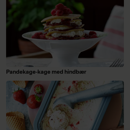
Pandekage-kage med hindbær