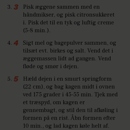
Pisk æggene sammen med en
håndmikser, og pisk citronsukkeret
i. Pisk det til en tyk og luftig creme
(5-8 min.).
Sigt mel og bagepulver sammen, og
tilsæt evt. birkes og salt. Vend det i
æggemassen lidt ad gangen. Vend
fløde og smør i dejen.
Hæld dejen i en smurt springform
(22 cm), og bag kagen midt i ovnen
ved 175 grader i 45-55 min. Tjek med
et træspyd, om kagen er
gennembagt, og stil den til afkøling i
formen på en rist. Åbn formen efter
10 min., og lad kagen køle helt af.