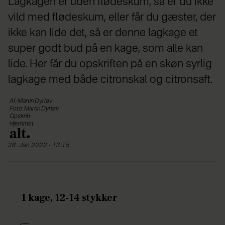
Lagkagen er uden flødeskum, så er du ikke
vild med flødeskum, eller får du gæster, der
ikke kan lide det, så er denne lagkage et
super godt bud på en kage, som alle kan
lide. Her får du opskriften på en skøn syrlig
lagkage med både citronskal og citronsaft.
Af: Martin Dyrløv
Foto: Martin Dyrløv
Opskrift
Hjemmet
28. Jan 2022 - 13:15
1 kage, 12-14 stykker