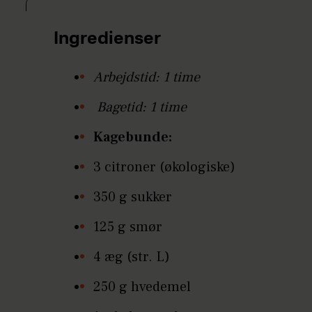
Ingredienser
Arbejdstid: 1 time
Bagetid: 1 time
Kagebunde:
3 citroner (økologiske)
350 g sukker
125 g smør
4 æg (str. L)
250 g hvedemel