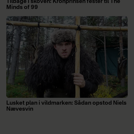
Tilbage i skoven: Kronprinsen fester til The
Minds of 99
Lusket plan i vildmarken: Sådan opstod Niels
Nævesvin