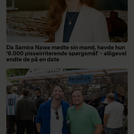
Da Samira Nawa mødte sin mand, havde hun
’6.000 pisseirriterende spørgsmål’ – alligevel
endte de på en date