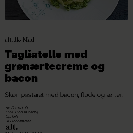
alt.dk
Mad
Tagliatelle med
grønærtecreme og
bacon
Skøn pastaret med bacon, fløde og ærter.
Af: Vibeke Lehn
Foto: Andreas Wiking
Opskrift
ALT for damerne