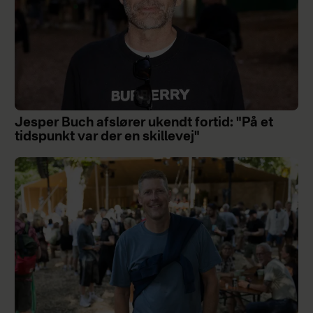
Jesper Buch afslører ukendt fortid: "På et
tidspunkt var der en skillevej"