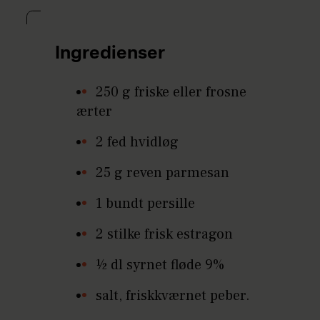
Ingredienser
250 g friske eller frosne
ærter
2 fed hvidløg
25 g reven parmesan
1 bundt persille
2 stilke frisk estragon
½ dl syrnet fløde 9%
salt, friskkværnet peber.