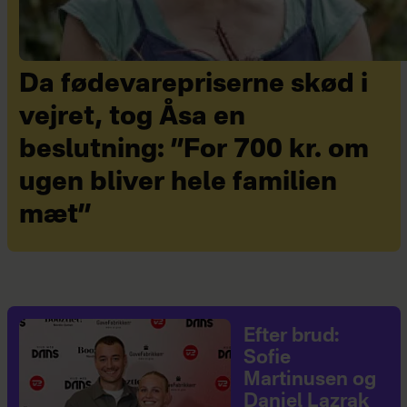
Da fødevarepriserne skød i
vejret, tog Åsa en
beslutning: ”For 700 kr. om
ugen bliver hele familien
mæt”
Efter brud:
Sofie
Martinusen og
Daniel Lazrak