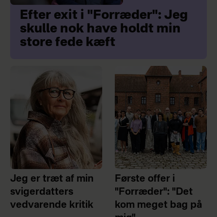
Efter exit i "Forræder": Jeg
skulle nok have holdt min
store fede kæft
Jeg er træt af min
Første offer i
svigerdatters
"Forræder": "Det
vedvarende kritik
kom meget bag på