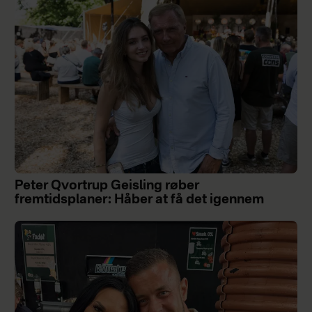
Peter Qvortrup Geisling røber
fremtidsplaner: Håber at få det igennem