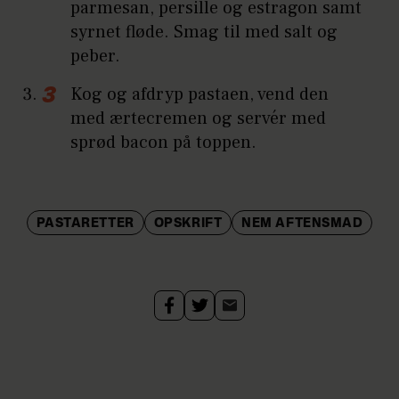
parmesan, persille og estragon samt
syrnet fløde. Smag til med salt og
peber.
Kog og afdryp pastaen, vend den
med ærtecremen og servér med
sprød bacon på toppen.
PASTARETTER
OPSKRIFT
NEM AFTENSMAD