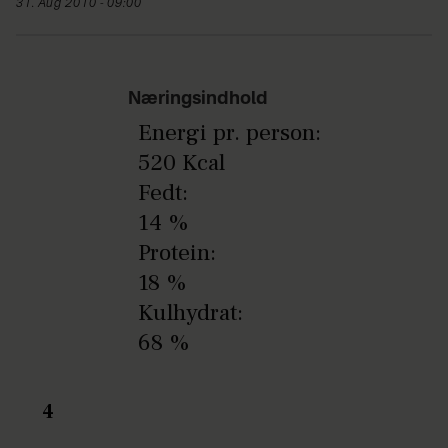
31. Aug 2010 - 09:00
Næringsindhold
Energi pr. person:
520 Kcal
Fedt:
14 %
Protein:
18 %
Kulhydrat:
68 %
4