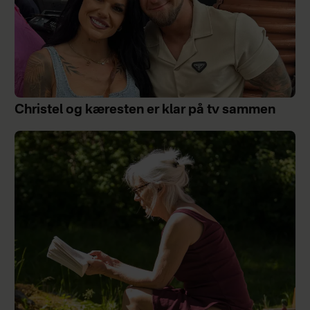
Christel og kæresten er klar på tv sammen