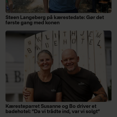
Steen Langeberg på kærestedate: Gør det
første gang med konen
Kæresteparret Susanne og Bo driver et
badehotel: ”Da vi trådte ind, var vi solgt”