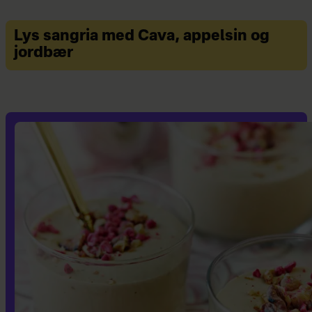
Lys sangria med Cava, appelsin og
jordbær