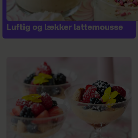
Luftig og lækker lattemousse