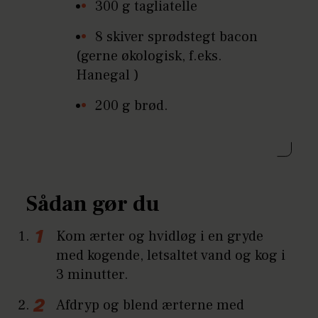
300 g tagliatelle
8 skiver sprødstegt bacon
(gerne økologisk, f.eks.
Hanegal )
200 g brød.
Sådan gør du
Kom ærter og hvidløg i en gryde
med kogende, letsaltet vand og kog i
3 minutter.
Afdryp og blend ærterne med