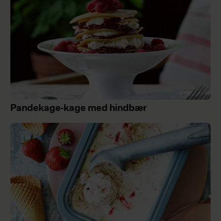
Pandekage-kage med hindbær