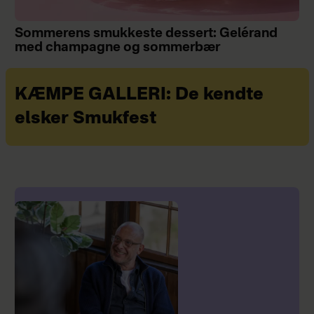
Sommerens smukkeste dessert: Gelérand
med champagne og sommerbær
KÆMPE GALLERI: De kendte
elsker Smukfest