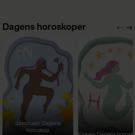
Dagens horoskoper
Jomfruen: Dagens
horoskop
Fisken: Dagens horosk