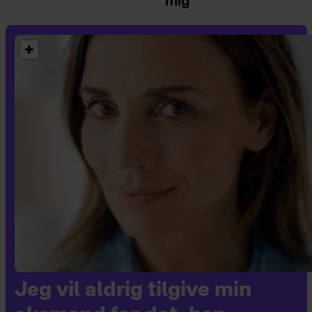
mig"
Jeg vil aldrig tilgive min