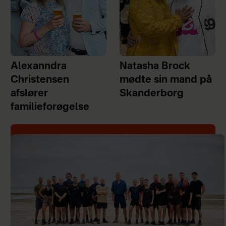
Alexanndra
Natasha Brock
Christensen
mødte sin mand på
afslører
Skanderborg
familieforøgelse