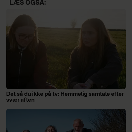
LÆS OGSÅ:
Det så du ikke på tv: Hemmelig samtale efter
svær aften