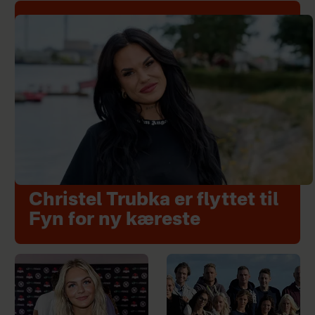
Christel Trubka er flyttet til
Fyn for ny kæreste