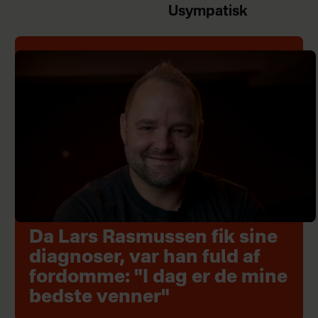
Usympatisk
Da Lars Rasmussen fik sine
diagnoser, var han fuld af
fordomme: "I dag er de mine
bedste venner"