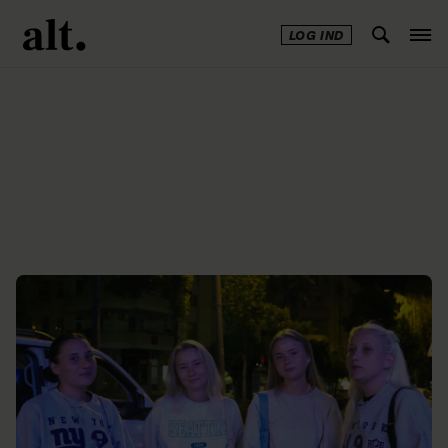
LOG IND
Annonce