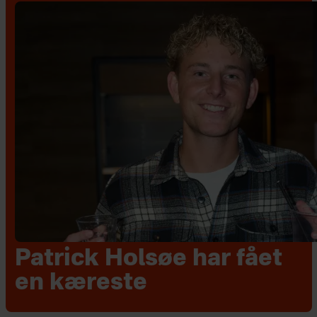
Patrick Holsøe har fået
en kæreste