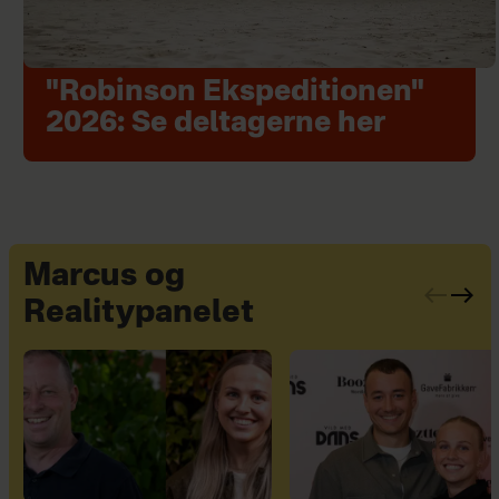
"Robinson Ekspeditionen"
2026: Se deltagerne her
Marcus og
Realitypanelet