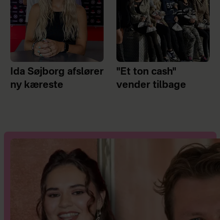
Ida Søjborg afslører
"Et ton cash"
ny kæreste
vender tilbage