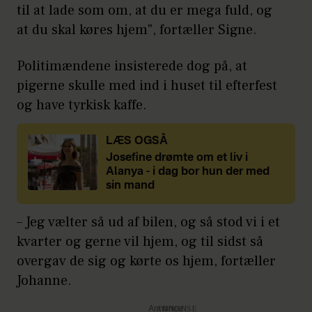
til at lade som om, at du er mega fuld, og
at du skal køres hjem", fortæller Signe.
Politimændene insisterede dog på, at
pigerne skulle med ind i huset til efterfest
og have tyrkisk kaffe.
LÆS OGSÅ
Josefine drømte om et liv i
Alanya - i dag bor hun der med
sin mand
– Jeg vælter så ud af bilen, og så stod vi i et
kvarter og gerne vil hjem, og til sidst så
overgav de sig og kørte os hjem, fortæller
Johanne.
Annonce