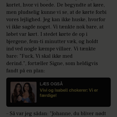
kortet, hvor vi boede. De begyndte at køre,
men pludselig kunne vi se, at de kørte forbi
vores lejlighed. Jeg kan ikke huske, hvorfor
vi ikke sagde noget. Vi tænkte nok bare, at
løbet var kørt. I stedet kørte de op i
bjergene, fem-ti minutter væk, og holdt
ind ved nogle kæmpe villaer. Vi tænkte
bare: "Fuck, Vi skal ikke med
derind.", fortæller Signe, som heldigvis
fandt på en plan:
LÆS OGSÅ
Vivi og Isabell chokerer: Vi er
færdige!
– Så var jeg sådan: "Johanne, du bliver nødt