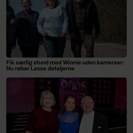
Fik særlig stund med Winnie uden kameraer:
Nu røber Lasse detaljerne