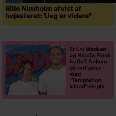
Sille Nimholm afvist af
højesteret: "Jeg er videre"
Er Liv Madsen
og Nicolaj Rosé
fortid? Ankom
på rød løber
med
"Temptation
Island"-single