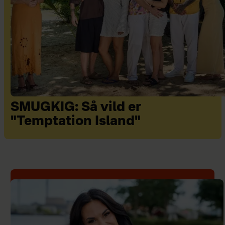
SMUGKIG: Så vild er
"Temptation Island"