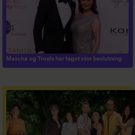
Mascha og Troels har taget stor beslutning