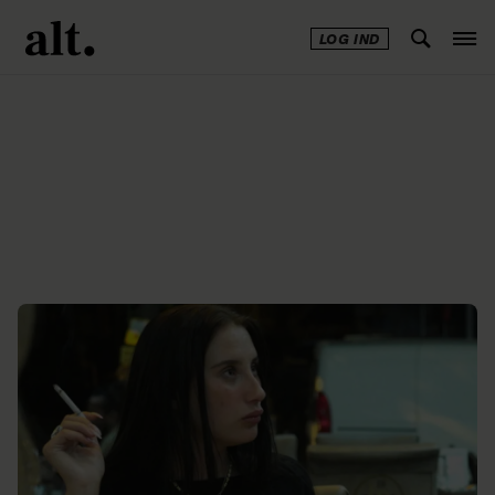
LOG IND
Annonce