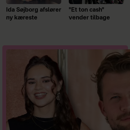
Ida Søjborg afslører
"Et ton cash"
ny kæreste
vender tilbage