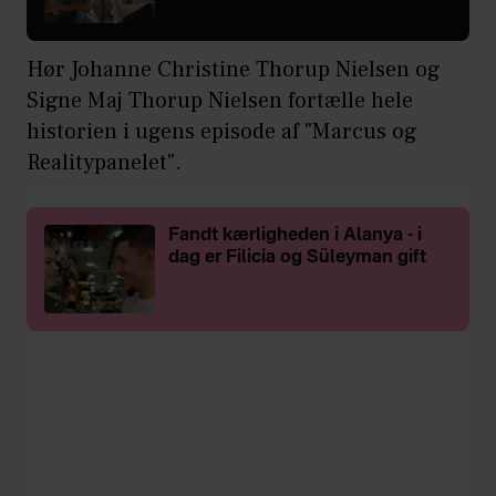
Hør Johanne Christine Thorup Nielsen og
Signe Maj Thorup Nielsen fortælle hele
historien i ugens episode af "Marcus og
Realitypanelet".
Fandt kærligheden i Alanya - i
dag er Filicia og Süleyman gift