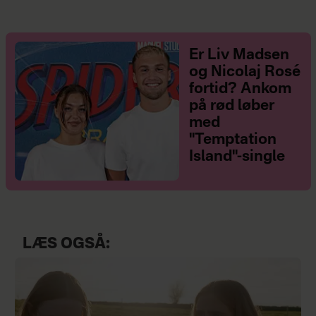
Er Liv Madsen
og Nicolaj Rosé
fortid? Ankom
på rød løber
med
"Temptation
Island"-single
LÆS OGSÅ: