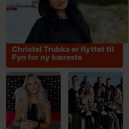
Christel Trubka er flyttet til
Fyn for ny kæreste