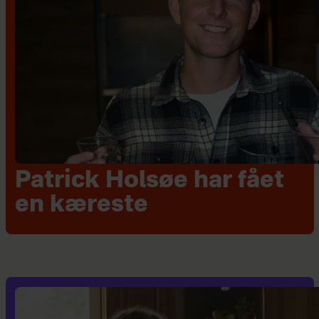
Patrick Holsøe har fået
en kæreste