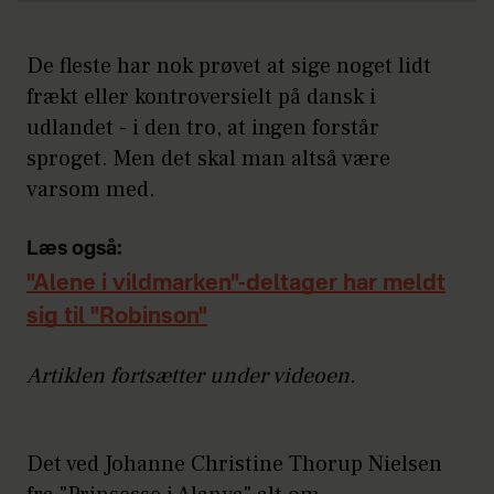
De fleste har nok prøvet at sige noget lidt
frækt eller kontroversielt på dansk i
udlandet - i den tro, at ingen forstår
sproget. Men det skal man altså være
varsom med.
Læs også:
"Alene i vildmarken"-deltager har meldt
sig til "Robinson"
Artiklen fortsætter under videoen.
Det ved Johanne Christine Thorup Nielsen