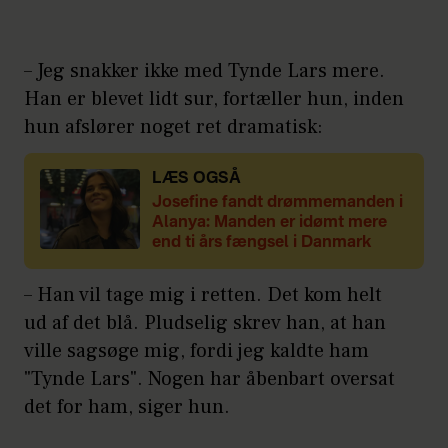
– Jeg snakker ikke med Tynde Lars mere.
Han er blevet lidt sur, fortæller hun, inden
hun afslører noget ret dramatisk:
LÆS OGSÅ
Josefine fandt drømmemanden i
Alanya: Manden er idømt mere
end ti års fængsel i Danmark
– Han vil tage mig i retten. Det kom helt
ud af det blå. Pludselig skrev han, at han
ville sagsøge mig, fordi jeg kaldte ham
"Tynde Lars". Nogen har åbenbart oversat
det for ham, siger hun.