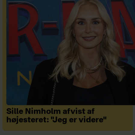
Sille Nimholm afvist af
højesteret: "Jeg er videre"