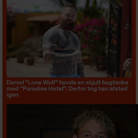
Daniel "Lone Wolf" havde en skjult bagtanke
med “Paradise Hotel”: Derfor tog han afsted
igen