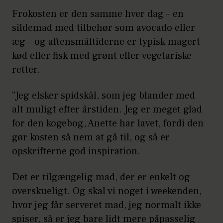
Frokosten er den samme hver dag – en
sildemad med tilbehør som avocado eller
æg – og aftensmåltiderne er typisk magert
kød eller fisk med grønt eller vegetariske
retter.
"Jeg elsker spidskål, som jeg blander med
alt muligt efter årstiden. Jeg er meget glad
for den kogebog, Anette har lavet, fordi den
gør kosten så nem at gå til, og så er
opskrifterne god inspiration.
Det er tilgængelig mad, der er enkelt og
overskueligt. Og skal vi noget i weekenden,
hvor jeg får serveret mad, jeg normalt ikke
spiser, så er jeg bare lidt mere påpasselig