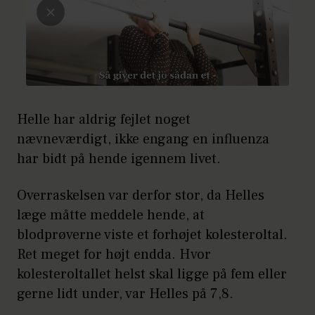
Helle har aldrig fejlet noget
nævneværdigt, ikke engang en influenza
har bidt på hende igennem livet.
Overraskelsen var derfor stor, da Helles
læge måtte meddele hende, at
blodprøverne viste et forhøjet kolesteroltal.
Ret meget for højt endda. Hvor
kolesteroltallet helst skal ligge på fem eller
gerne lidt under, var Helles på 7,8.