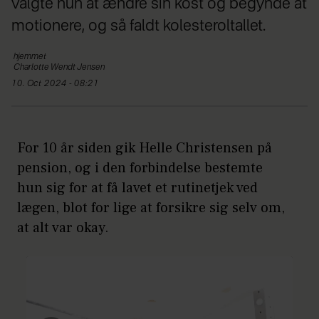
valgte hun at ændre sin kost og begynde at
motionere, og så faldt kolesteroltallet.
hjemmet
Charlotte Wendt
Jensen
10. Oct 2024 - 08:21
For 10 år siden gik Helle Christensen på
pension, og i den forbindelse bestemte
hun sig for at få lavet et rutinetjek ved
lægen, blot for lige at forsikre sig selv om,
at alt var okay.