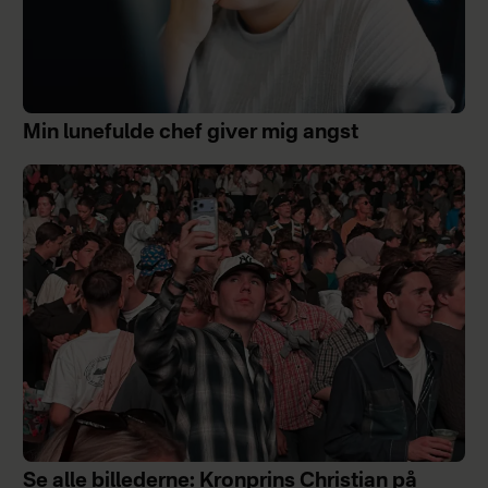
Min lunefulde chef giver mig angst
Se alle billederne: Kronprins Christian på