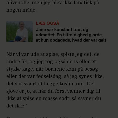
olivenolie, men jeg blev ikke fanatisk på
nogen måde.
LÆS OGSÅ
Jane var konstant træt og
udmattet. En tilfældighed gjorde,
at hun opdagede, hvad der var galt
Når vi var ude at spise, spiste jeg det, de
andre fik, og jeg tog også en is eller et
stykke kage, når børnene kom på besøg,
eller der var fødselsdag, så jeg synes ikke,
det var svært at lægge kosten om. Det
sjove er jo, at når du først vænner dig til
ikke at spise en masse sødt, så savner du
det ikke."