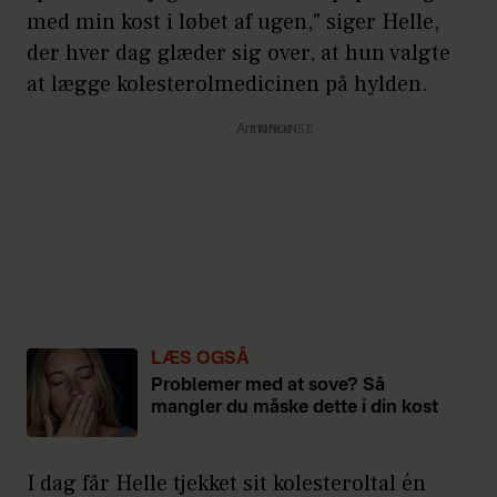
med min kost i løbet af ugen," siger Helle,
der hver dag glæder sig over, at hun valgte
at lægge kolesterolmedicinen på hylden.
Annonce
LÆS OGSÅ
Problemer med at sove? Så
mangler du måske dette i din kost
I dag får Helle tjekket sit kolesteroltal én