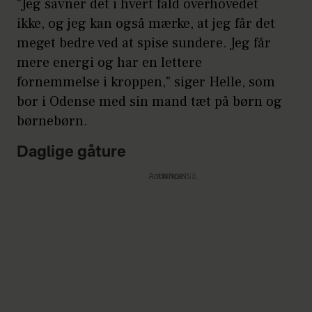
"Jeg savner det i hvert fald overhovedet
ikke, og jeg kan også mærke, at jeg får det
meget bedre ved at spise sundere. Jeg får
mere energi og har en lettere
fornemmelse i kroppen," siger Helle, som
bor i Odense med sin mand tæt på børn og
børnebørn.
Daglige gåture
Annonce