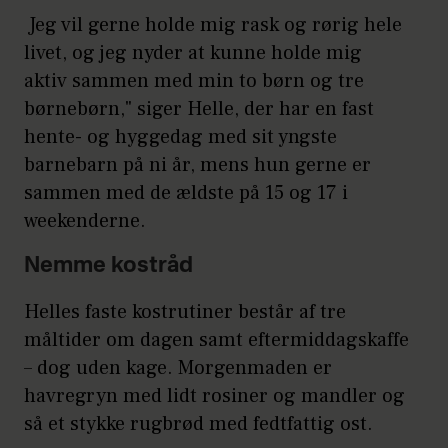
Jeg vil gerne holde mig rask og rørig hele
livet, og jeg nyder at kunne holde mig
aktiv sammen med min to børn og tre
børnebørn," siger Helle, der har en fast
hente- og hyggedag med sit yngste
barnebarn på ni år, mens hun gerne er
sammen med de ældste på 15 og 17 i
weekenderne.
Nemme kostråd
Helles faste kostrutiner består af tre
måltider om dagen samt eftermiddagskaffe
– dog uden kage. Morgenmaden er
havregryn med lidt rosiner og mandler og
så et stykke rugbrød med fedtfattig ost.