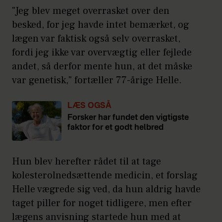
"Jeg blev meget overrasket over den
besked, for jeg havde intet bemærket, og
lægen var faktisk også selv overrasket,
fordi jeg ikke var overvægtig eller fejlede
andet, så derfor mente hun, at det måske
var genetisk," fortæller 77-årige Helle.
LÆS OGSÅ
Forsker har fundet den vigtigste
faktor for et godt helbred
Hun blev herefter rådet til at tage
kolesterolnedsættende medicin, et forslag
Helle vægrede sig ved, da hun aldrig havde
taget piller for noget tidligere, men efter
lægens anvisning startede hun med at