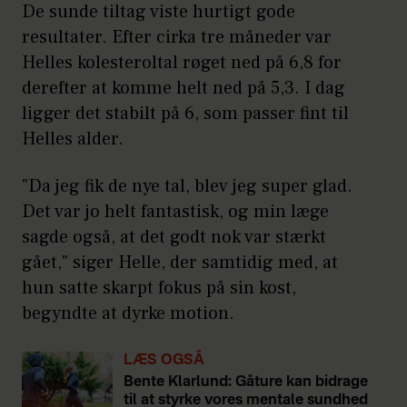
De sunde tiltag viste hurtigt gode
resultater. Efter cirka tre måneder var
Helles kolesteroltal røget ned på 6,8 for
derefter at komme helt ned på 5,3. I dag
ligger det stabilt på 6, som passer fint til
Helles alder.
"Da jeg fik de nye tal, blev jeg super glad.
Det var jo helt fantastisk, og min læge
sagde også, at det godt nok var stærkt
gået," siger Helle, der samtidig med, at
hun satte skarpt fokus på sin kost,
begyndte at dyrke motion.
LÆS OGSÅ
Bente Klarlund: Gåture kan bidrage
til at styrke vores mentale sundhed