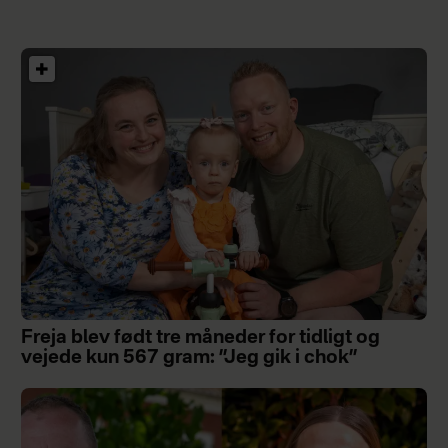
Freja blev født tre måneder for tidligt og
vejede kun 567 gram: ”Jeg gik i chok”