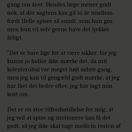
gang om året. Hendes læge mener godt
nok, at der sagtens kan gå to år imellem,
fordi Helle spiser så sundt, som hun gør,
men hun vil selv gerne have det tjekket
årligt.
"Det er bare lige for at være sikker, for jeg
kunne jo heller ikke mærke det, da mit
kolesteroltal var meget højt sidste gang,
men jeg kan til gengæld godt mærke, at jeg
har fået det bedre efter, jeg har lagt min
kost om.
Det er en stor tilfredsstillelse for mig, at
jeg ved at spise og motionere kan få det
godt, så jeg ikke skal tage medicin resten af