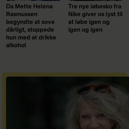
Da Mette Helena
Tre nye løbesko fra
Rasmussen
Nike giver os lyst til
begyndte at sove
at løbe igen og
dårligt, stoppede
igen og igen
hun med at drikke
alkohol