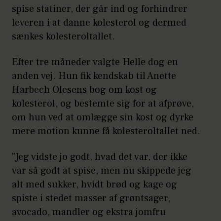
spise statiner, der går ind og forhindrer
leveren i at danne kolesterol og dermed
sænkes kolesteroltallet.
Efter tre måneder valgte Helle dog en
anden vej. Hun fik kendskab til Anette
Harbech Olesens bog om kost og
kolesterol, og bestemte sig for at afprøve,
om hun ved at omlægge sin kost og dyrke
mere motion kunne få kolesteroltallet ned.
"Jeg vidste jo godt, hvad det var, der ikke
var så godt at spise, men nu skippede jeg
alt med sukker, hvidt brød og kage og
spiste i stedet masser af grøntsager,
avocado, mandler og ekstra jomfru