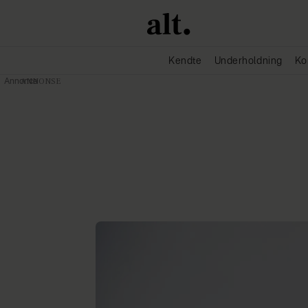
Kendte
Underholdning
Ko
Annonce