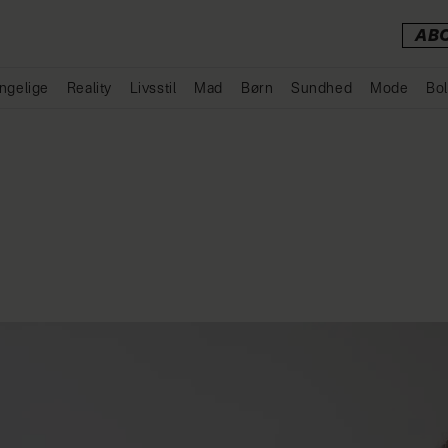
AB
ngelige
Reality
Livsstil
Mad
Børn
Sundhed
Mode
Bol
Annonce