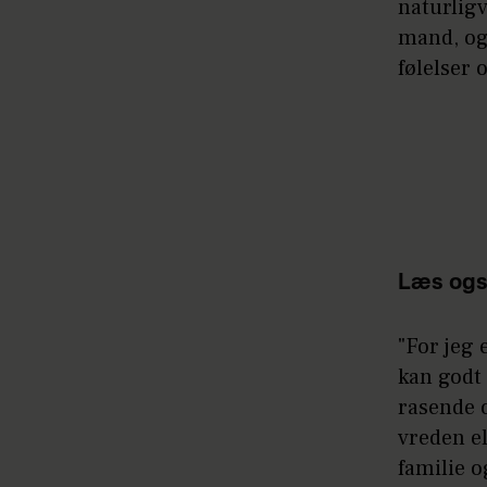
naturligv
mand, og 
følelser 
Læs ogs
"For jeg 
kan godt 
rasende 
vreden el
familie o