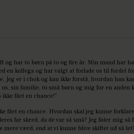
ift og har to børn på to og fire år. Min mand har ha
d en kollega og har valgt at forlade os til fordel fo
e. Jeg er i chok og kan ikke forstå, hvordan han k
e os, sin familie, to små børn og mig for en anden 
o ikke fået en chance!"
kke fået en chance. Hvordan skal jeg kunne forklar
deres far skred, da de var så små? Jeg føler mig så 
ke mere værd, end at vi kunne blive skiftet ud så let?