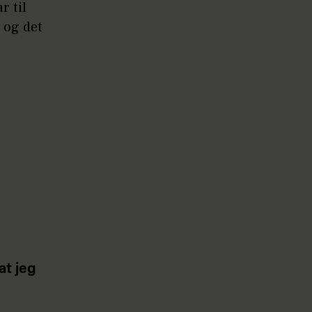
r til
 og det
at jeg