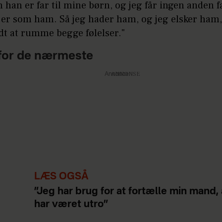
 han er far til mine børn, og jeg får ingen anden fa
 er som ham. Så jeg hader ham, og jeg elsker ham,
dt at rumme begge følelser."
for de nærmeste
Annonce
LÆS OGSÅ
”Jeg har brug for at fortælle min mand, 
har været utro”