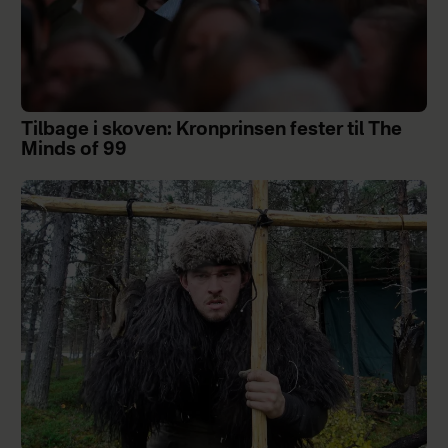
Tilbage i skoven: Kronprinsen fester til The
Minds of 99