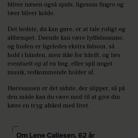
bliver næsen også spids, ligesom fingre og
tæer bliver kolde.
Det bedste, du kan gøre, er at tale roligt og
afdæmpet. Døende kan være lydfølsomme,
og huden er ligeledes ekstra følsom, så
hold i hånden, men ikke for hårdt, og læs
eventuelt op af en bog, eller spil noget
musik, vedkommende holder af.
Høresansen er det sidste, der slipper, så på
den måde kan du være med til at give din
kære en tryg afsked med livet.
Om Lene Callesen, 62 år