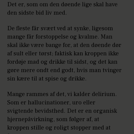
Det er, som om den døende lige skal have
den sidste bid liv med.
De fleste får svært ved at synke, ligesom
mange får forstoppelse og kvalme. Man
skal ikke være bange for, at den døende dør
af sult eller tørst; faktisk kan kroppen ikke
fordøje mad og drikke til sidst, og det kan
gøre mere ondt end godt, hvis man tvinger
sin kære til at spise og drikke.
Mange rammes af det, vi kalder delirium.
Som er hallucinationer, uro eller
svigtende bevidsthed. Det er en organisk
hjernepåvirkning, som følger af, at
kroppen stille og roligt stopper med at