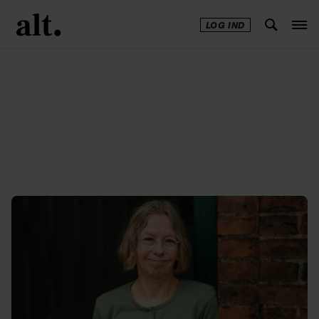
LOG IND
Annonce