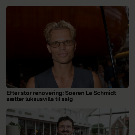
Efter stor renovering: Soeren Le Schmidt
sætter luksusvilla til salg