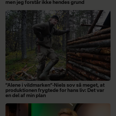
men jeg forstår ikke hendes grund
”Alene i vildmarken”-Niels sov så meget, at
produktionen frygtede for hans liv: Det var
en del af min plan