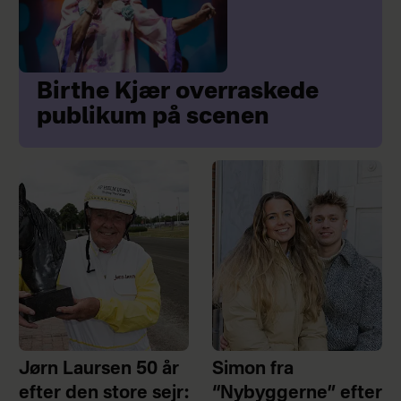
Birthe Kjær overraskede
publikum på scenen
Jørn Laursen 50 år
Simon fra
efter den store sejr:
“Nybyggerne” efter