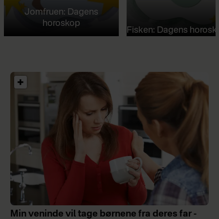
Jomfruen: Dagens
horoskop
Fisken: Dagens horosk
Min veninde vil tage børnene fra deres far -