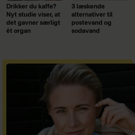
Drikker du kaffe?
3 læskende
Nyt studie viser, at
alternativer til
det gavner særligt
postevand og
ét organ
sodavand