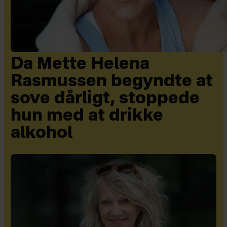
Da Mette Helena
Rasmussen begyndte at
sove dårligt, stoppede
hun med at drikke
alkohol