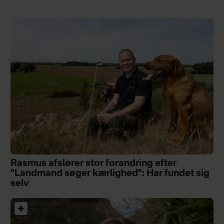
Rasmus afslører stor forandring efter
"Landmand søger kærlighed": Har fundet sig
selv