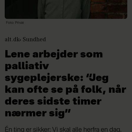
Foto: Privat
alt.dk
Sundhed
Lene arbejder som
palliativ
sygeplejerske: “Jeg
kan ofte se på folk, når
deres sidste timer
nærmer sig”
Én ting er sikker: Vi skal alle herfra en dag.