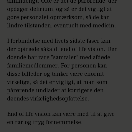
almindeligt. Ofte er det de pårørende, der
opdager delirium, og så er det vigtigt at
gøre personalet opmærksom, så de kan
lindre tilstanden, eventuelt med medicin.
I forbindelse med livets sidste faser kan
der optræde såkaldt end of life vision. Den
døende har rare ”samtaler” med afdøde
familiemedlemmer. For personen kan
disse billeder og tanker være enormt
virkelige, så det er vigtigt, at man som
pårørende undlader at korrigere den
døendes virkelighedsopfattelse.
End of life vision kan være med til at give
en rar og tryg fornemmelse.