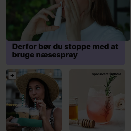
Derfor bør du stoppe med at
bruge næsespray
Sponsoreret indhold