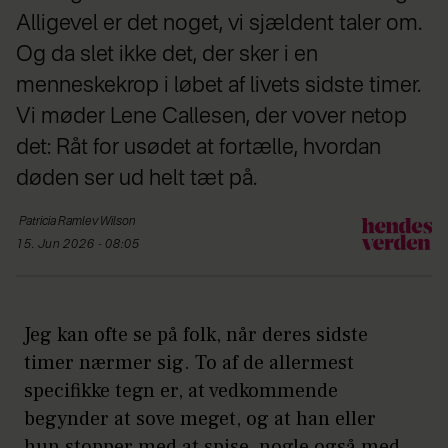
Alligevel er det noget, vi sjældent taler om.
Og da slet ikke det, der sker i en
menneskekrop i løbet af livets sidste timer.
Vi møder Lene Callesen, der vover netop
det: Råt for usødet at fortælle, hvordan
døden ser ud helt tæt på.
Patricia Ramlev
Wilson
15. Jun 2026 - 08:05
Jeg kan ofte se på folk, når deres sidste
timer nærmer sig. To af de allermest
specifikke tegn er, at vedkommende
begynder at sove meget, og at han eller
hun stopper med at spise, nogle også med