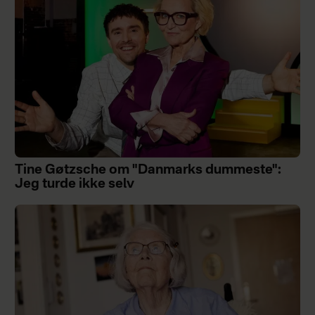
Tine Gøtzsche om "Danmarks dummeste":
Jeg turde ikke selv