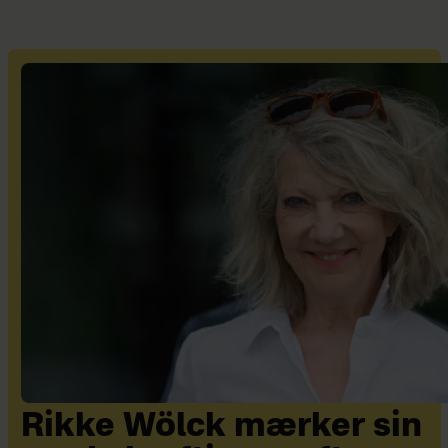
Rikke Wölck mærker sin