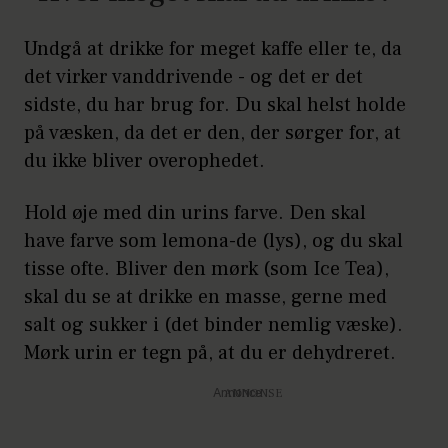
Undgå at drikke for meget kaffe eller te, da
det virker vanddrivende - og det er det
sidste, du har brug for. Du skal helst holde
på væsken, da det er den, der sørger for, at
du ikke bliver overophedet.
Hold øje med din urins farve. Den skal
have farve som lemona-de (lys), og du skal
tisse ofte. Bliver den mørk (som Ice Tea),
skal du se at drikke en masse, gerne med
salt og sukker i (det binder nemlig væske).
Mørk urin er tegn på, at du er dehydreret.
Annonce