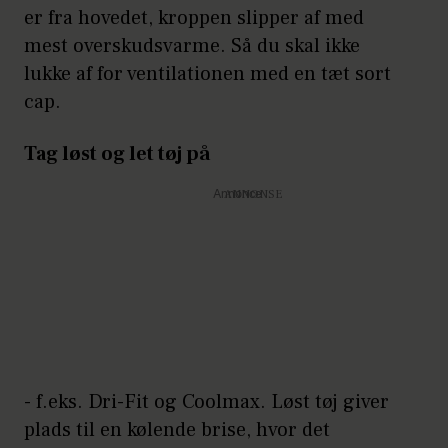
er fra hovedet, kroppen slipper af med
mest overskudsvarme. Så du skal ikke
lukke af for ventilationen med en tæt sort
cap.
Tag løst og let tøj på
Annonce
- f.eks. Dri-Fit og Coolmax. Løst tøj giver
plads til en kølende brise, hvor det