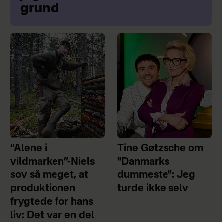
grund
”Alene i
Tine Gøtzsche om
vildmarken”-Niels
"Danmarks
sov så meget, at
dummeste": Jeg
produktionen
turde ikke selv
frygtede for hans
liv: Det var en del