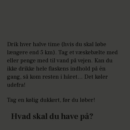
Drik hver halve time (hvis du skal løbe
længere end 5 km). Tag et væskebælte med
eller penge med til vand på vejen. Kan du
ikke drikke hele flaskens indhold på én
gang, så kom resten i håret... Det køler
udefra!
Tag en kølig dukkert, før du løber!
Hvad skal du have på?