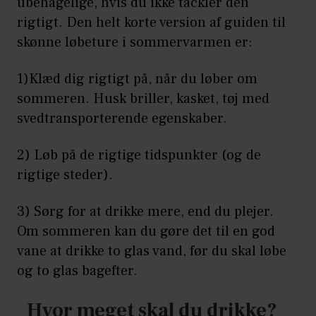
ubehagelige, hvis du ikke tackler den
rigtigt. Den helt korte version af guiden til
skønne løbeture i sommervarmen er:
1)Klæd dig rigtigt på, når du løber om
sommeren. Husk briller, kasket, tøj med
svedtransporterende egenskaber.
2) Løb på de rigtige tidspunkter (og de
rigtige steder).
3) Sørg for at drikke mere, end du plejer.
Om sommeren kan du gøre det til en god
vane at drikke to glas vand, før du skal løbe
og to glas bagefter.
Hvor meget skal du drikke?