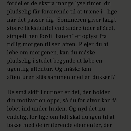
fordel er de ekstra mange lyse timer, du
pludselig får forærende til at træne i - lige
når det passer dig! Sommeren giver langt
større fleksibilitet end andre tider af året,
simpelt hen fordi „banen” er oplyst fra
tidlig morgen til sen aften. Plejer du at
løbe om morgenen, kan du måske
pludselig i stedet begynde at løbe en
ugentlig aftentur. Og måske kan
aftenturen slås sammen med en dukkert?
De små skift i rutiner er det, der holder
din motivation oppe, så du for alvor kan få
løbet ind under huden. Og nyd det nu
endelig, for lige om lidt skal du igen til at
bakse med de irriterende elementer, der