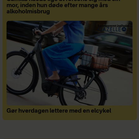
mor, inden hun døde efter mange års
alkoholmisbrug
Sponsoreret indhold
Gør hverdagen lettere med en elcykel