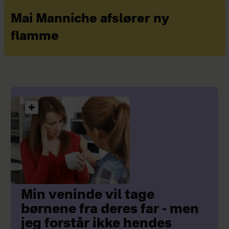
Mai Manniche afslører ny
flamme
Min veninde vil tage
børnene fra deres far - men
jeg forstår ikke hendes