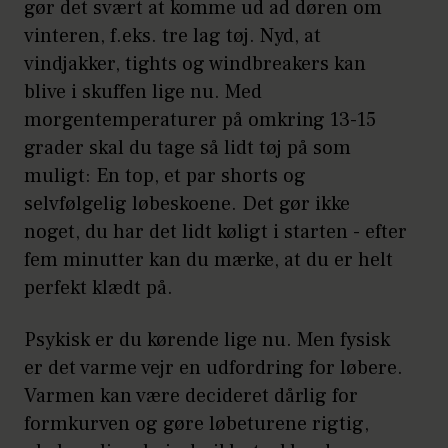
gør det svært at komme ud ad døren om
vinteren, f.eks. tre lag tøj. Nyd, at
vindjakker, tights og windbreakers kan
blive i skuffen lige nu. Med
morgentemperaturer på omkring 13-15
grader skal du tage så lidt tøj på som
muligt: En top, et par shorts og
selvfølgelig løbeskoene. Det gør ikke
noget, du har det lidt køligt i starten - efter
fem minutter kan du mærke, at du er helt
perfekt klædt på.
Psykisk er du kørende lige nu. Men fysisk
er det varme vejr en udfordring for løbere.
Varmen kan være decideret dårlig for
formkurven og gøre løbeturene rigtig,