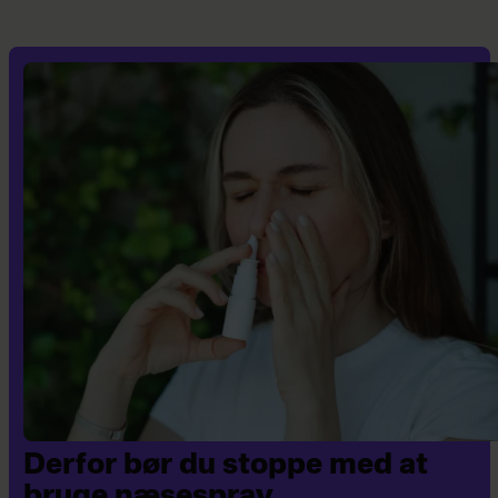
Derfor bør du stoppe med at
bruge næsespray