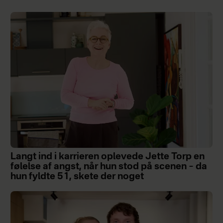
Langt ind i karrieren oplevede Jette Torp en
følelse af angst, når hun stod på scenen – da
hun fyldte 51, skete der noget