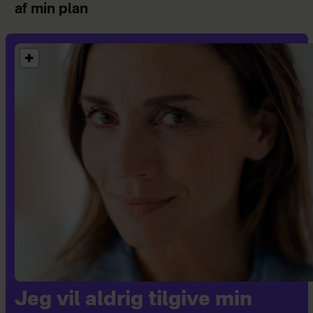
af min plan
Jeg vil aldrig tilgive min