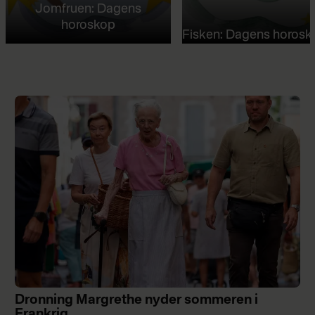
Jomfruen: Dagens
horoskop
Fisken: Dagens horosk
Dronning Margrethe nyder sommeren i
Frankrig