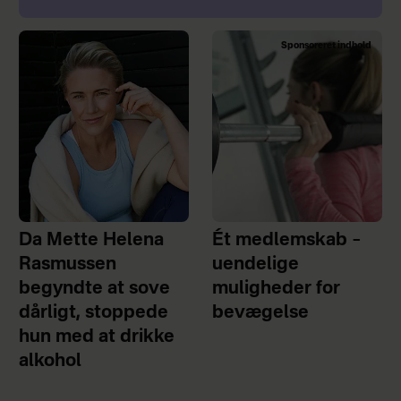
Sponsoreret indhold
Da Mette Helena
Ét medlemskab –
Rasmussen
uendelige
begyndte at sove
muligheder for
dårligt, stoppede
bevægelse
hun med at drikke
alkohol