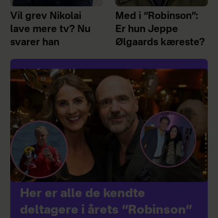
Vil grev Nikolai
Med i “Robinson”:
lave mere tv? Nu
Er hun Jeppe
svarer han
Ølgaards kæreste?
Her er alle de kendte
deltagere i årets “Robinson”