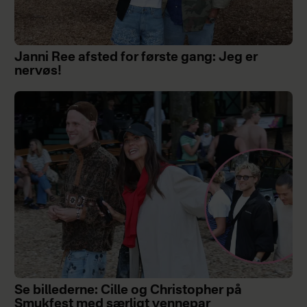
Janni Ree afsted for første gang: Jeg er
nervøs!
Se billederne: Cille og Christopher på
Smukfest med særligt vennepar