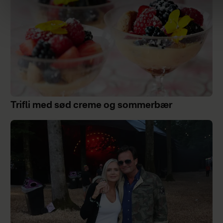
Trifli med sød creme og sommerbær