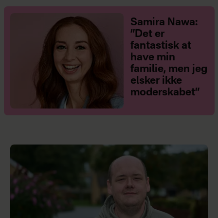
Samira Nawa:
”Det er
fantastisk at
have min
familie, men jeg
elsker ikke
moderskabet”