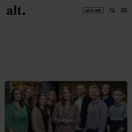
LOG IND
Annonce