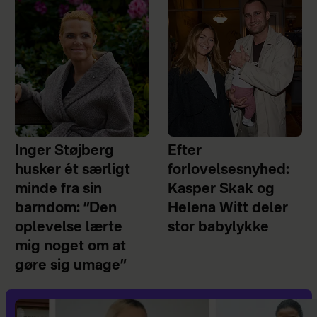
Inger Støjberg
Efter
husker ét særligt
forlovelsesnyhed:
minde fra sin
Kasper Skak og
barndom: ”Den
Helena Witt deler
oplevelse lærte
stor babylykke
mig noget om at
gøre sig umage”