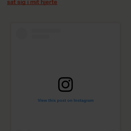
sat sig i mit hjerte
View this post on Instagram