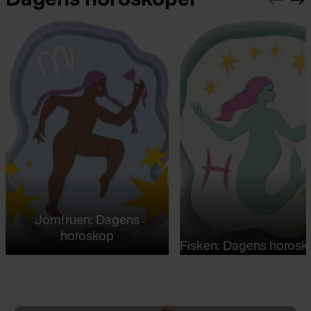
Jomfruen: Dagens
horoskop
Fisken: Dagens horosk