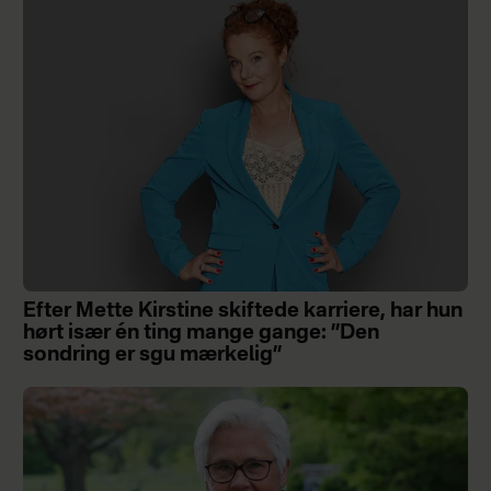
Efter Mette Kirstine skiftede karriere, har hun
hørt især én ting mange gange: ”Den
sondring er sgu mærkelig”