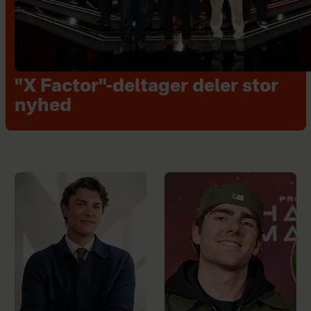
"X Factor"-deltager deler stor
nyhed