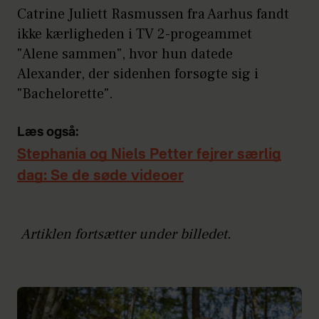
Catrine Juliett Rasmussen fra Aarhus fandt
ikke kærligheden i TV 2-progeammet
"Alene sammen", hvor hun datede
Alexander, der sidenhen forsøgte sig i
"Bachelorette".
Læs også:
Stephania og Niels Petter fejrer særlig
dag: Se de søde videoer
Artiklen fortsætter under billedet.