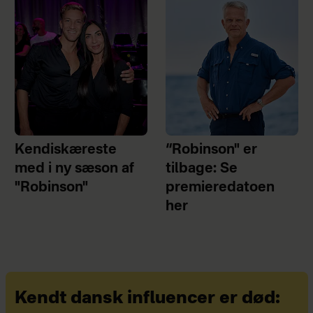
Kendiskæreste
“Robinson" er
med i ny sæson af
tilbage: Se
"Robinson"
premieredatoen
her
Kendt dansk influencer er død: