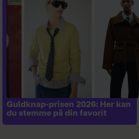
Guldknap-prisen 2026: Her kan
du stemme på din favorit