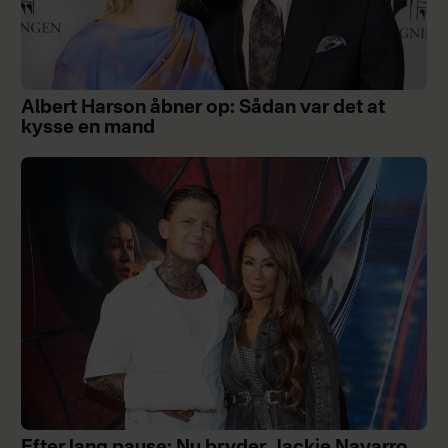
Albert Harson åbner op: Sådan var det at
kysse en mand
Efter lang pause: Nu bryder Jackie Navarro