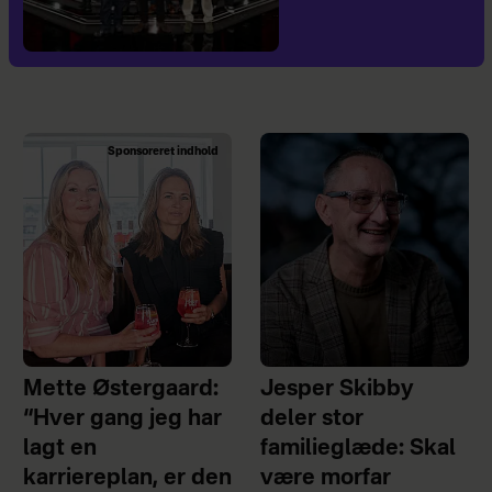
Sponsoreret indhold
Mette Østergaard:
Jesper Skibby
“Hver gang jeg har
deler stor
lagt en
familieglæde: Skal
karriereplan, er den
være morfar