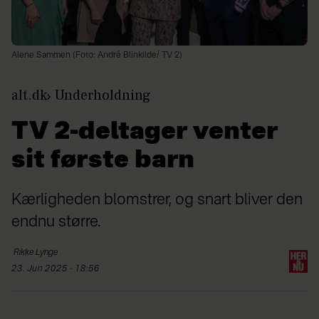
Alene Sammen (Foto: André Blinkilde/ TV 2)
alt.dk
Underholdning
TV 2-deltager venter
sit første barn
Kærligheden blomstrer, og snart bliver den
endnu større.
Rikke
Lynge
23. Jun 2025 - 18:56