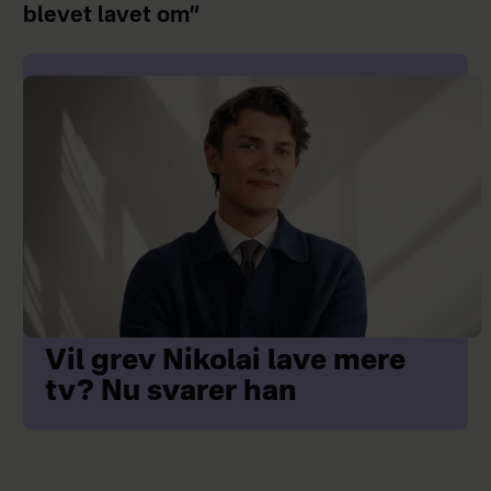
blevet lavet om”
Vil grev Nikolai lave mere
tv? Nu svarer han