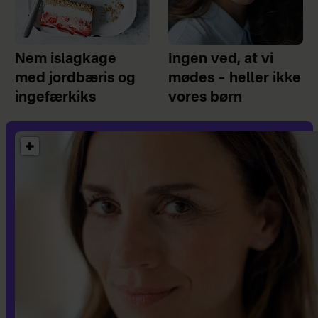
Nem islagkage
Ingen ved, at vi
med jordbæris og
mødes – heller ikke
ingefærkiks
vores børn