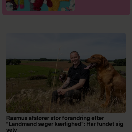
Rasmus afslører stor forandring efter
"Landmand søger kærlighed": Har fundet sig
selv