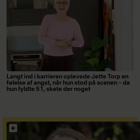
Langt ind i karrieren oplevede Jette Torp en
følelse af angst, når hun stod på scenen – da
hun fyldte 51, skete der noget