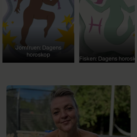
Jomfruen: Dagens
horoskop
Fisken: Dagens horosk