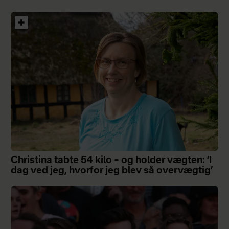
Christina tabte 54 kilo – og holder vægten: ’I
dag ved jeg, hvorfor jeg blev så overvægtig’