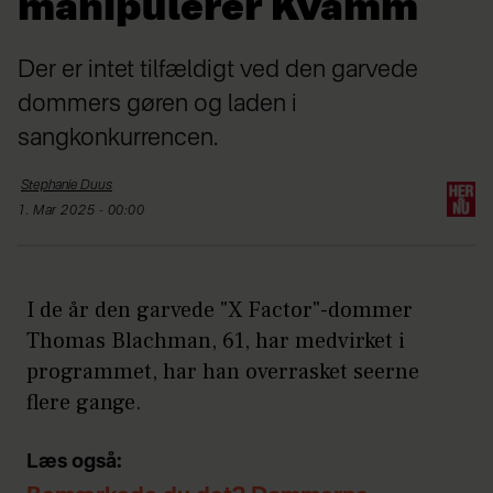
manipulerer Kvamm
Der er intet tilfældigt ved den garvede
dommers gøren og laden i
sangkonkurrencen.
Stephanie
Duus
1. Mar 2025 - 00:00
I de år den garvede "X Factor"-dommer
Thomas Blachman, 61, har medvirket i
programmet, har han overrasket seerne
flere gange.
Læs også: