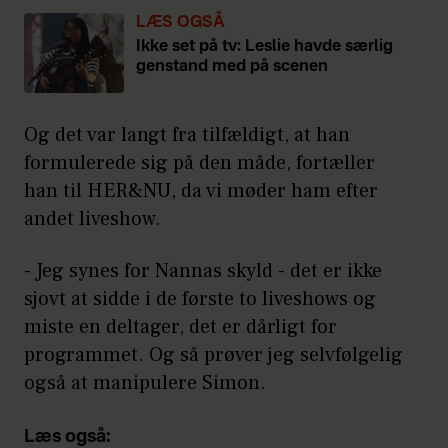
LÆS OGSÅ
Ikke set på tv: Leslie havde særlig
genstand med på scenen
Og det var langt fra tilfældigt, at han
formulerede sig på den måde, fortæller
han til HER&NU, da vi møder ham efter
andet liveshow.
- Jeg synes for Nannas skyld - det er ikke
sjovt at sidde i de første to liveshows og
miste en deltager, det er dårligt for
programmet. Og så prøver jeg selvfølgelig
også at manipulere Simon.
Læs også: