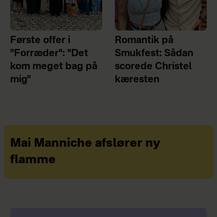
Første offer i
Romantik på
"Forræder": "Det
Smukfest: Sådan
kom meget bag på
scorede Christel
mig"
kæresten
Mai Manniche afslører ny
flamme