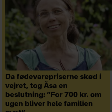
Da fødevarepriserne skød i
vejret, tog Åsa en
beslutning: ”For 700 kr. om
ugen bliver hele familien