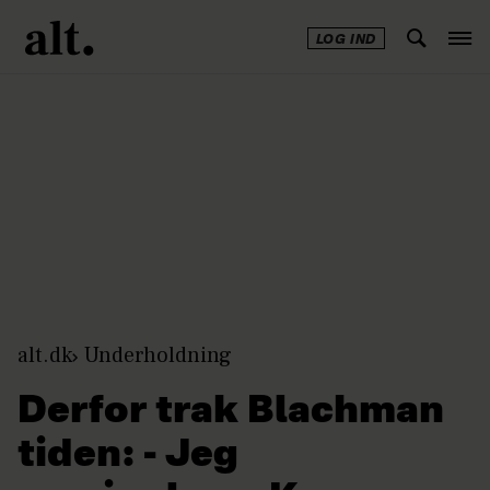
LOG IND
Annonce
alt.dk
Underholdning
Derfor trak Blachman
tiden: - Jeg