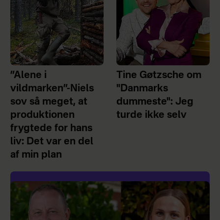
”Alene i
Tine Gøtzsche om
vildmarken”-Niels
"Danmarks
sov så meget, at
dummeste": Jeg
produktionen
turde ikke selv
frygtede for hans
liv: Det var en del
af min plan