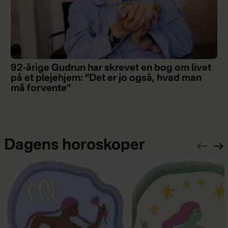
92-årige Gudrun har skrevet en bog om livet
på et plejehjem: ”Det er jo også, hvad man
må forvente”
Dagens horoskoper