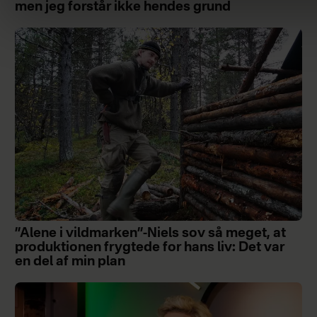
men jeg forstår ikke hendes grund
”Alene i vildmarken”-Niels sov så meget, at
produktionen frygtede for hans liv: Det var
en del af min plan