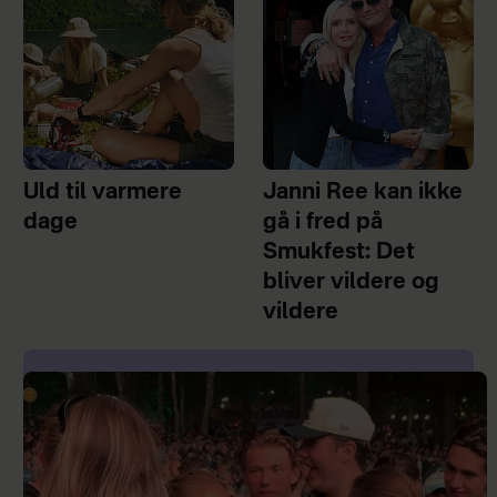
Uld til varmere
Janni Ree kan ikke
dage
gå i fred på
Smukfest: Det
bliver vildere og
vildere