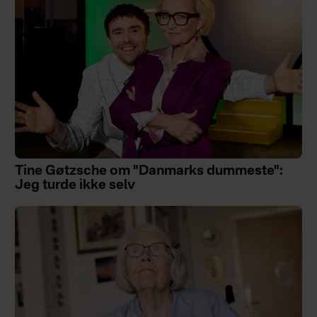
Tine Gøtzsche om "Danmarks dummeste":
Jeg turde ikke selv