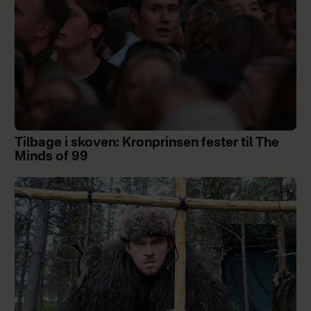
Tilbage i skoven: Kronprinsen fester til The
Minds of 99