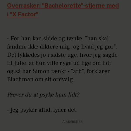
Overrasker: "Bachelorette"-stjerne med
i "X Factor"
- For han kan sidde og tænke, "han skal
fandme ikke diktere mig, og hvad jeg gør".
Det lykkedes jo i sidste uge, hvor jeg sagde
til Julie, at hun ville ryge ud lige om lidt,
og så har Simon tænkt - "arh", forklarer
Blachman om sit ordvalg.
Prøver du at psyke ham lidt?
- Jeg psyker altid, lyder det.
Annonce