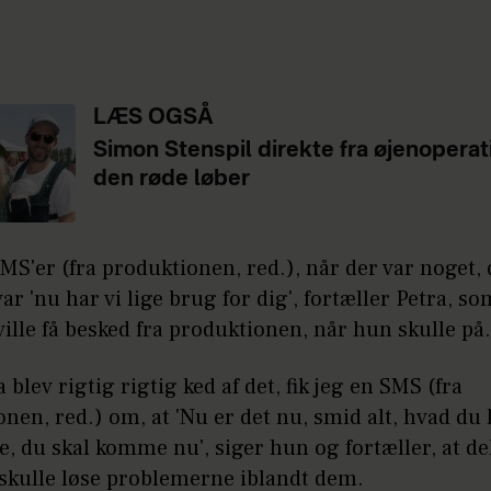
LÆS OGSÅ
Simon Stenspil direkte fra øjenoperati
den røde løber
 SMS'er (fra produktionen, red.), når der var noget,
ar 'nu har vi lige brug for dig', fortæller Petra, so
ille få besked fra produktionen, når hun skulle på.
a blev rigtig rigtig ked af det, fik jeg en SMS (fra
nen, red.) om, at 'Nu er det nu, smid alt, hvad du 
, du skal komme nu', siger hun og fortæller, at de
 skulle løse problemerne iblandt dem.