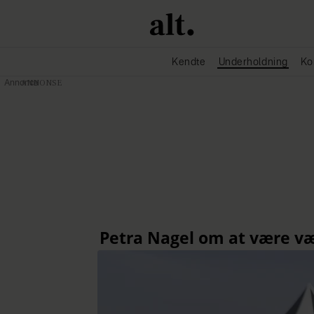
Kendte
Underholdning
Ko
Annonce