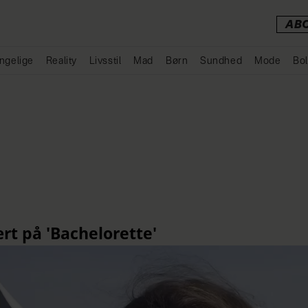
AB
ngelige
Reality
Livsstil
Mad
Børn
Sundhed
Mode
Bol
Annonce