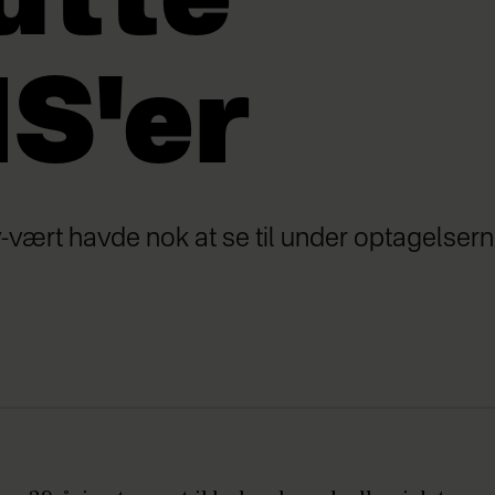
utte
S'er
-vært havde nok at se til under optagelserne