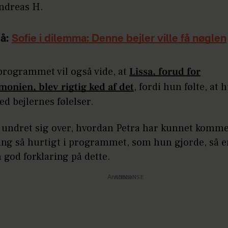
Andreas H.
å:
Sofie i dilemma: Denne bejler ville få nøglen
programmet vil også vide, at
Lissa, forud for
onien, blev rigtig ked af det
, fordi hun følte, at 
d bejlernes følelser.
undret sig over, hvordan Petra har kunnet komme 
ng så hurtigt i programmet, som hun gjorde, så e
n god forklaring på dette.
Annonce