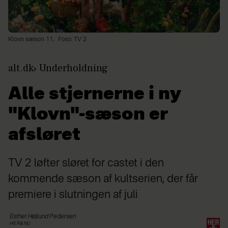
Klovn sæson 11.
Foto: TV 2
alt.dk
Underholdning
Alle stjernerne i ny
"Klovn"-sæson er
afsløret
TV 2 løfter sløret for castet i den
kommende sæson af kultserien, der får
premiere i slutningen af juli
Esther Højlund
Pedersen
HER&NU