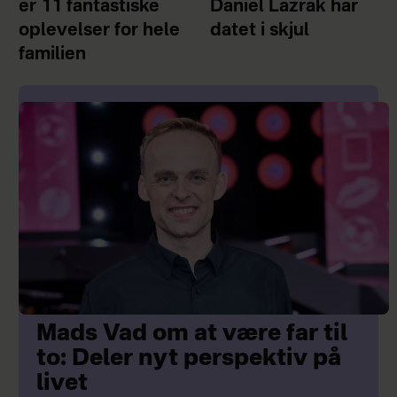
er 11 fantastiske
Daniel Lazrak har
oplevelser for hele
datet i skjul
familien
Mads Vad om at være far til
to: Deler nyt perspektiv på
livet