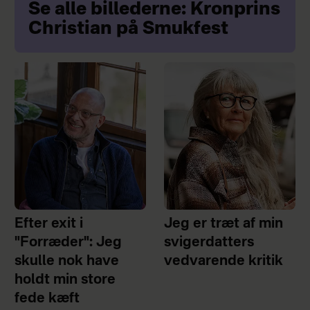
Se alle billederne: Kronprins
Christian på Smukfest
Efter exit i
Jeg er træt af min
"Forræder": Jeg
svigerdatters
skulle nok have
vedvarende kritik
holdt min store
fede kæft