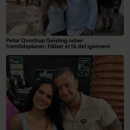
Peter Qvortrup Geisling røber
fremtidsplaner: Håber at få det igennem