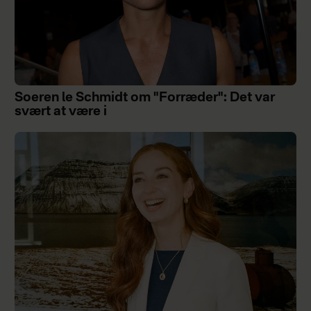
Soeren le Schmidt om "Forræder": Det var
svært at være i