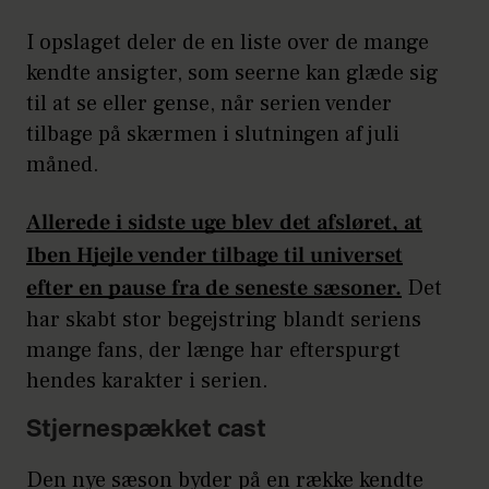
I opslaget deler de en liste over de mange
kendte ansigter, som seerne kan glæde sig
til at se eller gense, når serien vender
tilbage på skærmen i slutningen af juli
måned.
Allerede i sidste uge blev det afsløret, at
Iben Hjejle vender tilbage til universet
efter en pause fra de seneste sæsoner.
Det
har skabt stor begejstring blandt seriens
mange fans, der længe har efterspurgt
hendes karakter i serien.
Stjernespækket cast
Den nye sæson byder på en række kendte