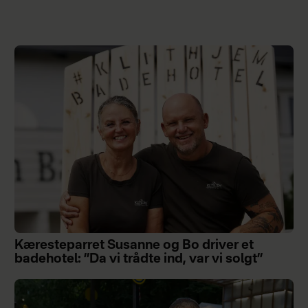
Kæresteparret Susanne og Bo driver et
badehotel: ”Da vi trådte ind, var vi solgt”