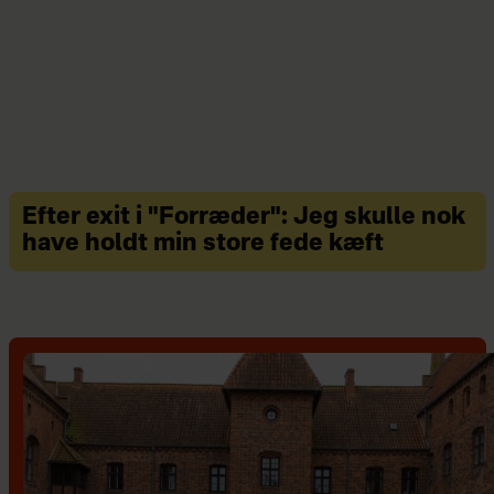
Efter exit i "Forræder": Jeg skulle nok
have holdt min store fede kæft