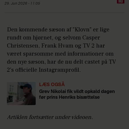
29. Jun 2026 - 11:05
Den kommende sæson af "Klovn" er lige
rundt om hjørnet, og selvom Casper
Christensen, Frank Hvam og TV 2 har
været sparsomme med informationer om
den nye sæson, har de nu delt castet på TV
2's officielle Instagramprofil.
LÆS OGSÅ
Grev Nikolai fik vildt opkald dagen
før prins Henriks bisættelse
Artiklen fortsætter under videoen.