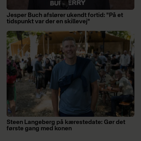
Jesper Buch afslører ukendt fortid: "På et
tidspunkt var der en skillevej"
Steen Langeberg på kærestedate: Gør det
første gang med konen