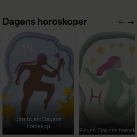
Dagens horoskoper
Jomfruen: Dagens
horoskop
Fisken: Dagens horosk