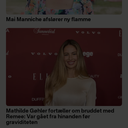
Mai Manniche afslører ny flamme
Mathilde Gøhler fortæller om bruddet med
Remee: Var gået fra hinanden før
graviditeten