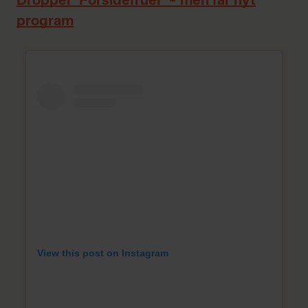
Dropper ‘Forsidefruer’ – men får nyt
program
View this post on Instagram