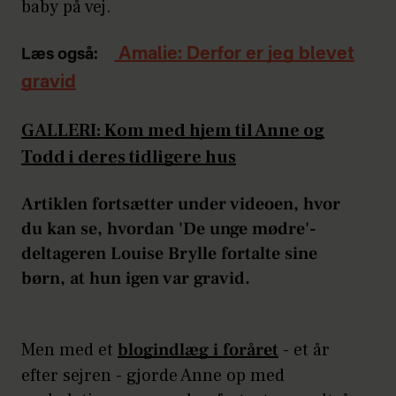
baby på vej.
Amalie: Derfor er jeg blevet
Læs også:
gravid
GALLERI: Kom med hjem til Anne og
Todd i deres tidligere hus
Artiklen fortsætter under videoen, hvor
du kan se, hvordan 'De unge mødre'-
deltageren Louise Brylle fortalte sine
børn, at hun igen var gravid.
Men med et
blogindlæg i foråret
- et år
efter sejren - gjorde Anne op med