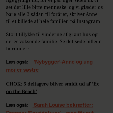
ligegyldigt nu, for et par uger siden fik vi
set det lille bitte menneske, og vi glæder os
bare alle 3 sådan til foråret, skriver Anne
til et billede af hele familien på Instagram
Stort tillykke til vinderne af grønt hus og
deres voksende familie. Se det søde billede
herunder:
‘Nybygger’-Anne og ung
Læs også:
mor er søstre
CHOK: 5 deltagere bliver smidt ud af ‘Ex
on the Beach’
Sarah Louise bekræfter:
Læs også: