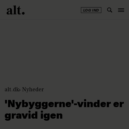
LOG IND
Annonce
alt.dk
Nyheder
'Nybyggerne'-vinder er
gravid igen