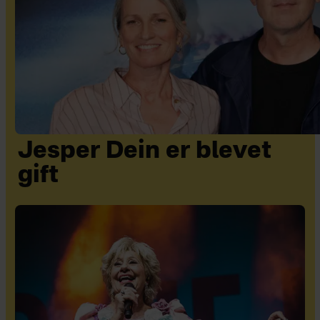
Jesper Dein er blevet
gift