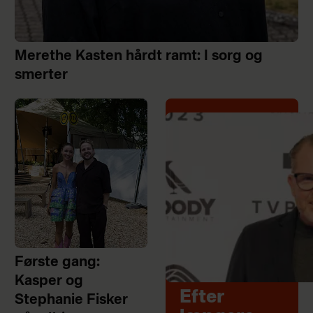
Merethe Kasten hårdt ramt: I sorg og
smerter
Første gang:
Kasper og
Efter
Stephanie Fisker