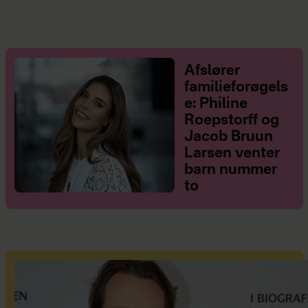
Afslører
familieforøgels
e: Philine
Roepstorff og
Jacob Bruun
Larsen venter
barn nummer
to