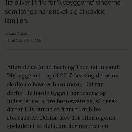
Tre bliver til fire for 'Nybyggerne'-vinderne,
som længe har ønsket sig at udvide
familien.
Louise
Vilsbøl
11. Sep 2018 - 06:58
Allerede da Anne Bach og Todd Edlin vandt
'Nybyggerne' i april 2017 fastslog de,
at nu
skulle de have et barn mere
. Det var
derfor, de havde bygget børneseng og
indrettet det store børneværelse, så deres
datter Lily kunne se frem til at blive
storesøster. Derfor blev der efterfølgende
spekuleret en del i, om der mon var en