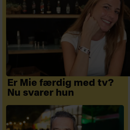
Er Mie færdig med tv?
Nu svarer hun