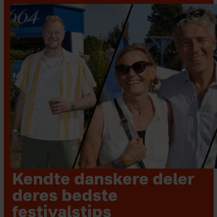
Kendte danskere deler
deres bedste
festivalstips