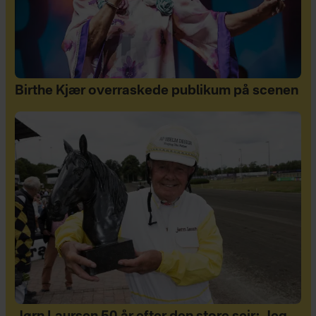
Birthe Kjær overraskede publikum på scenen