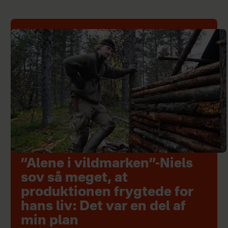
”Alene i vildmarken”-Niels
sov så meget, at
produktionen frygtede for
hans liv: Det var en del af
min plan