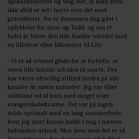
spekulationerne og slog fast, at man altså
ikke altid er selv herre over det med
graviditeter. Nu er drømmen dog gået i
opfyldelse for Anne og Todd, og om et
halvt år bliver den lille familie udvidet med
en lillebror eller lillesøster til Lily.
- Vi er så ovenud glade for at fortælle, at
vores lille familie udvides til marts. Der
har været ufrivillig stilhed herfra på alle
kanaler de sidste måneder. Jeg var slået
voldsomt ud af kurs med meget svær
svangerskabskvalme. Det var på ingen
måde optimalt med en lang sommerferie,
hvor jeg intet kunne holde i mig i næsten
halvanden måned. Men men men det er så