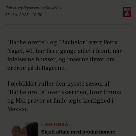
Felicia Hey
Brydesen og Nikolaj Vraa
27. Jun 2025 - 18:50
"Bachelorette"- og "Bachelor"-vært Petra
Nagel, 40, har flere gange stået i front, når
følelserne blusser, og roserne flyver om
ørerne på deltagerne.
I øjeblikket ruller den nyeste sæson af
"Bachelorette" over skærmen, hvor Emma
og Mai prøver at finde ægte kærlighed i
Mexico.
LÆS OGSÅ
Skjult aftale med produktionen: