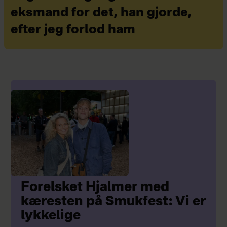
eksmand for det, han gjorde,
efter jeg forlod ham
Forelsket Hjalmer med
kæresten på Smukfest: Vi er
lykkelige