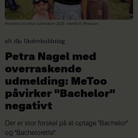
Premiere på cirkus summarum 2025
Henrik R. Petersen
alt.dk
Underholdning
Petra Nagel med
overraskende
udmelding: MeToo
påvirker "Bachelor"
negativt
Der er stor forskel på at optage "Bachelor"
og "Bachelorette".