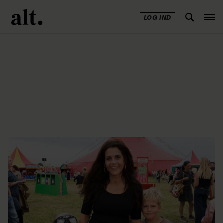
LOG IND
Annonce