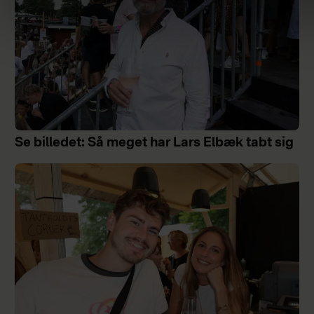
Se billedet: Så meget har Lars Elbæk tabt sig