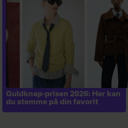
Guldknap-prisen 2026: Her kan
du stemme på din favorit