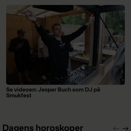
Se videoen: Jesper Buch som DJ på
Smukfest
Dagens horoskoper