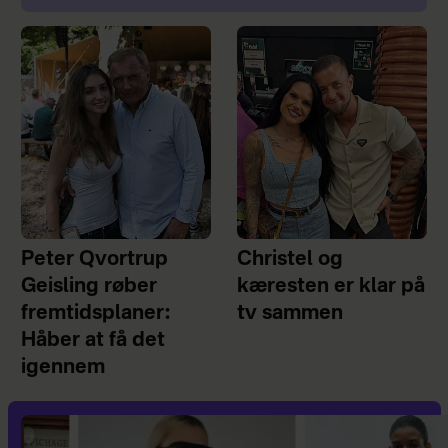
Peter Qvortrup
Christel og
Geisling røber
kæresten er klar på
fremtidsplaner:
tv sammen
Håber at få det
igennem