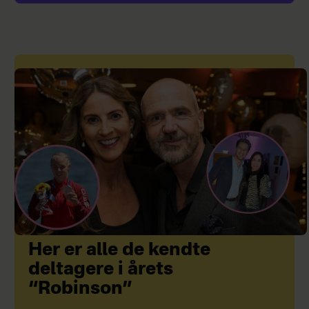
Her er alle de kendte
deltagere i årets
“Robinson”