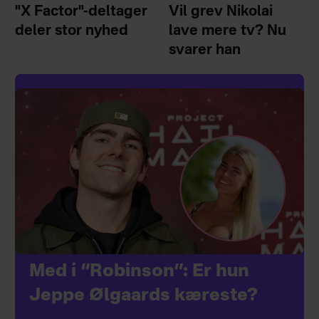
"X Factor"-deltager
Vil grev Nikolai
deler stor nyhed
lave mere tv? Nu
svarer han
Med i “Robinson”: Er hun
Jeppe Ølgaards kæreste?