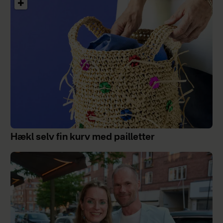
Hækl selv fin kurv med pailletter