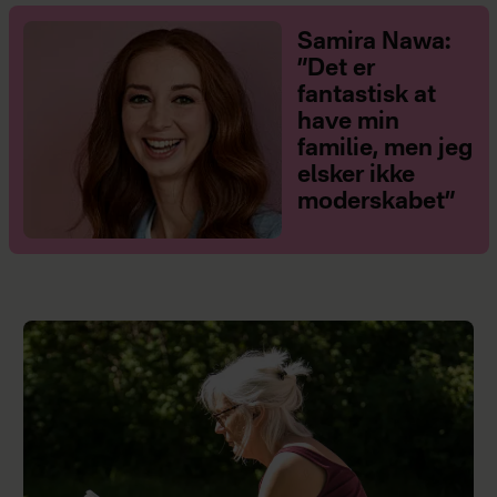
Samira Nawa:
”Det er
fantastisk at
have min
familie, men jeg
elsker ikke
moderskabet”