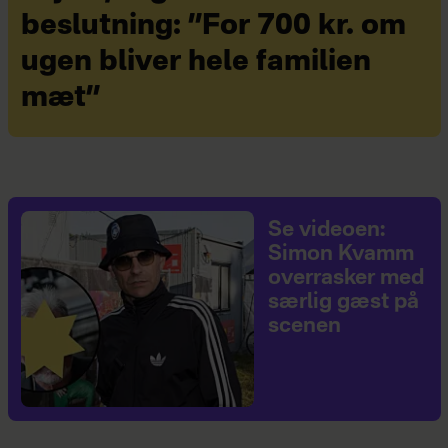
beslutning: ”For 700 kr. om
ugen bliver hele familien
mæt”
Se videoen:
Simon Kvamm
overrasker med
særlig gæst på
scenen