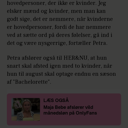
hovedpersoner, der ikke er kvinder. Jeg
elsker mænd og kvinder, men man kan
godt sige, det er nemmere, når kvinderne
er hovedpersoner, fordi de har nemmere
ved at sætte ord på deres følelser, gå ind i
det og være nysgerrige, fortæller Petra.
Petra afslører også til HER&NU, at hun
snart skal afsted igen med to kvinder, når
hun til august skal optage endnu en sæson
af "Bachelorette".
LÆS OGSÅ
Maja Bebe afslører vild
månedsløn på OnlyFans