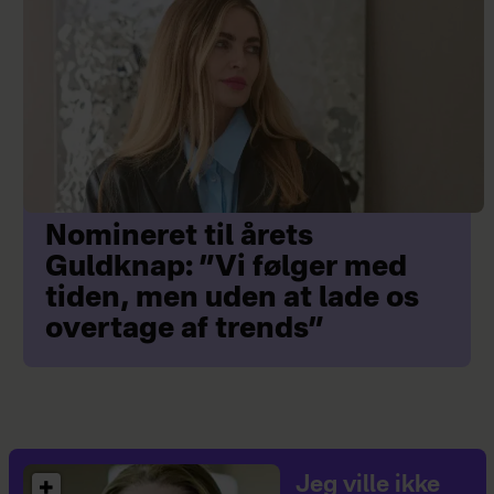
Nomineret til årets
Guldknap: ”Vi følger med
tiden, men uden at lade os
overtage af trends”
Jeg ville ikke