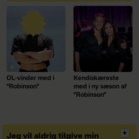
OL-vinder med i
Kendiskæreste
"Robinson"
med i ny sæson af
"Robinson"
Jeg vil aldrig tilgive min