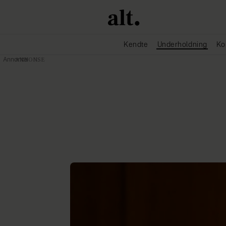
Kendte
Underholdning
Ko
Annonce