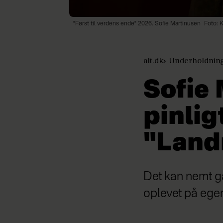
"Først til verdens ende" 2026. Sofie Martinusen
Foto: 
alt.dk
Underholdnin
Sofie 
pinlig
"Lan
Det kan nemt gå
oplevet på egen