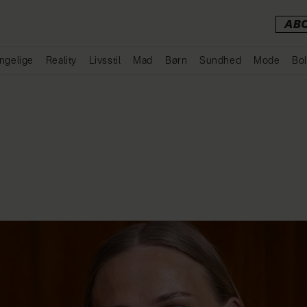
AB
ngelige
Reality
Livsstil
Mad
Børn
Sundhed
Mode
Bol
Annonce