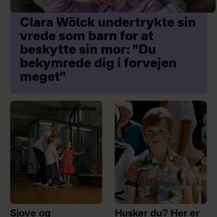
Clara Wölck undertrykte sin
vrede som barn for at
beskytte sin mor: "Du
bekymrede dig i forvejen
meget"
Sponsoreret indhold
Sjove og
Husker du? Her er