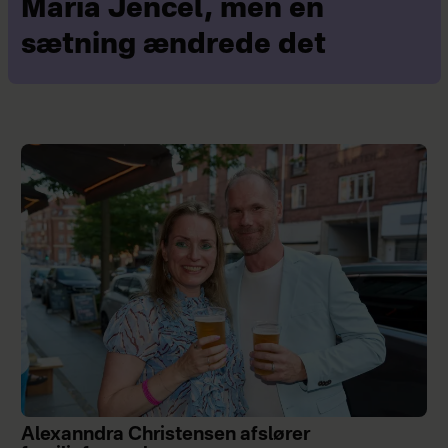
Maria Jencel, men én
sætning ændrede det
Alexanndra Christensen afslører