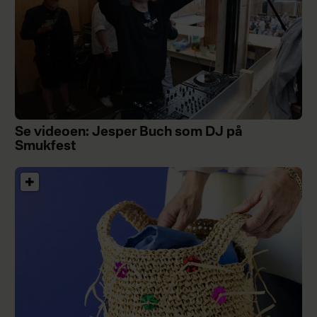
Se videoen: Jesper Buch som DJ på
Smukfest