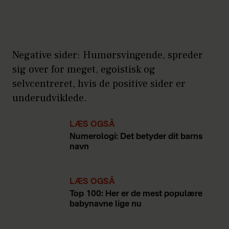
Negative sider: Humørsvingende, spreder
sig over for meget, egoistisk og
selvcentreret, hvis de positive sider er
underudviklede.
LÆS OGSÅ
Numerologi: Det betyder dit barns
navn
LÆS OGSÅ
Top 100: Her er de mest populære
babynavne lige nu