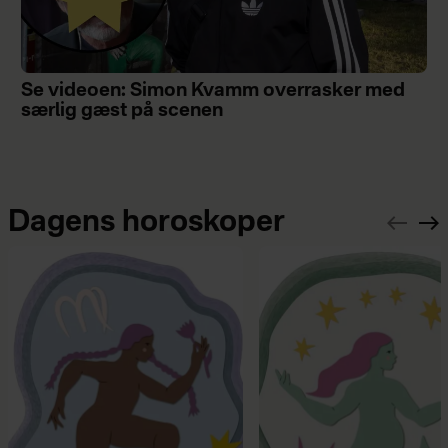
Se videoen: Simon Kvamm overrasker med
særlig gæst på scenen
Dagens horoskoper