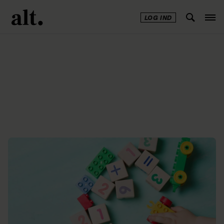
LOG IND
Annonce