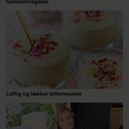
familieforøgelse
Luftig og lækker lattemousse