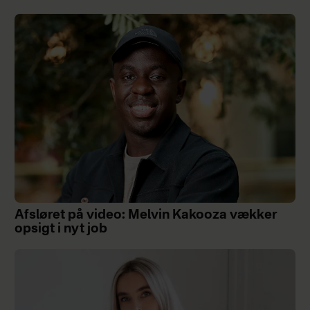
Afsløret på video: Melvin Kakooza vækker
opsigt i nyt job