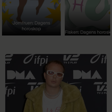
Jomfruen: Dagens
horoskop
Fisken: Dagens horosk