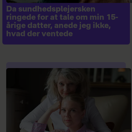
Da sundhedsplejersken
ringede for at tale om min 15-
årige datter, anede jeg ikke,
hvad der ventede