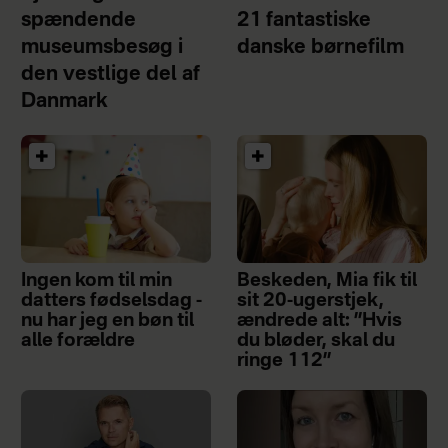
spændende
21 fantastiske
museumsbesøg i
danske børnefilm
den vestlige del af
Danmark
Ingen kom til min
Beskeden, Mia fik til
datters fødselsdag -
sit 20-ugerstjek,
nu har jeg en bøn til
ændrede alt: ”Hvis
alle forældre
du bløder, skal du
ringe 112”