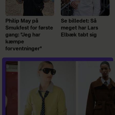
Philip May på
Se billedet: Så
Smukfest for første
meget har Lars
gang: "Jeg har
Elbæk tabt sig
kæmpe
forventninger"