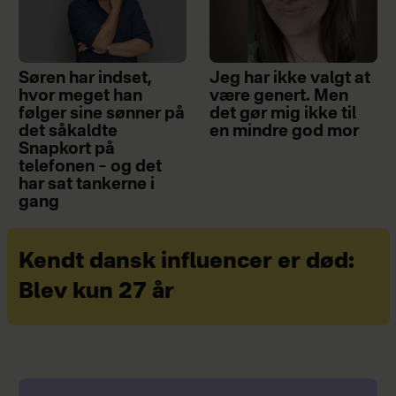
Søren har indset,
Jeg har ikke valgt at
hvor meget han
være genert. Men
følger sine sønner på
det gør mig ikke til
det såkaldte
en mindre god mor
Snapkort på
telefonen – og det
har sat tankerne i
gang
Kendt dansk influencer er død:
Blev kun 27 år