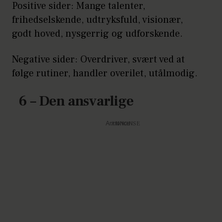
Positive sider: Mange talenter,
frihedselskende, udtryksfuld, visionær,
godt hoved, nysgerrig og udforskende.
Negative sider: Overdriver, svært ved at
følge rutiner, handler overilet, utålmodig.
6 – Den ansvarlige
Annonce