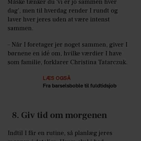
Måske tænker du ‘vi er jo sammen hver
dag’, men til hverdag render I rundt og
laver hver jeres uden at være intenst
sammen.
– Når I foretager jer noget sammen, giver I
børnene en idé om, hvilke værdier I have
som familie, forklarer Christina Tatarczuk.
LÆS OGSÅ
Fra barselsboble til fuldtidsjob
8. Giv tid om morgenen
Indtil I får en rutine, så planlæg jeres