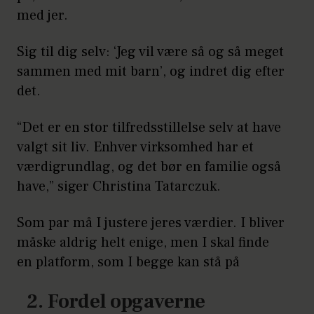
med jer.
Sig til dig selv: ‘Jeg vil være så og så meget
sammen med mit barn’, og indret dig efter
det.
“Det er en stor tilfredsstillelse selv at have
valgt sit liv. Enhver virksomhed har et
værdigrundlag, og det bør en familie også
have,” siger Christina Tatarczuk.
Som par må I justere jeres værdier. I bliver
måske aldrig helt enige, men I skal finde
en platform, som I begge kan stå på
2. Fordel opgaverne