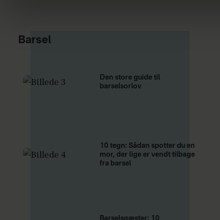
Barsel
Den store guide til
barselsorlov
10 tegn: Sådan spotter du en
mor, der lige er vendt tilbage
fra barsel
Barselsgæster: 10