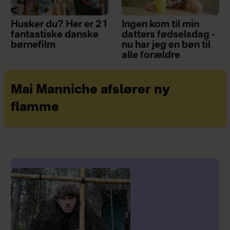
Husker du? Her er 21
Ingen kom til min
fantastiske danske
datters fødselsdag -
børnefilm
nu har jeg en bøn til
alle forældre
Mai Manniche afslører ny
flamme