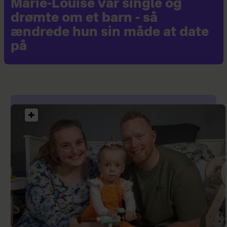
Marie-Louise var single og
drømte om et barn - så
ændrede hun sin måde at date
på