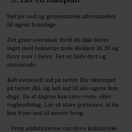
Sæt jer ned og gennemtænk aftensmaden
til ugens hverdage.
Det giver overskud, fordi du ikke bliver
taget med bukserne nede klokken 16.30 og
farer over i Føtex. Det er både dyrt og
stressende.
Køb eventuelt ind på nettet (for eksempel
på torvet.dk), og køb ind til alle ugens fem
dage. En af dagene kan være reste- eller
rugbrødsdag. Lav så store portioner, at du
kan fryse ned til senere brug.
– Drop ambitionerne om store kulinariske