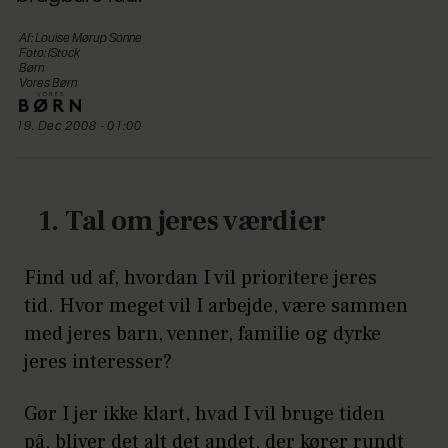
Af: Louise Mørup Sonne
Foto: iStock
Børn
Vores Børn
19. Dec 2008 - 01:00
1. Tal om jeres værdier
Find ud af, hvordan I vil prioritere jeres
tid. Hvor meget vil I arbejde, være sammen
med jeres barn, venner, familie og dyrke
jeres interesser?
Gør I jer ikke klart, hvad I vil bruge tiden
på, bliver det alt det andet, der kører rundt