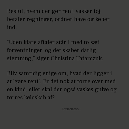
Beslut, hvem der gør rent, vasker tøj,
betaler regninger, ordner have og køber
ind.
“Uden klare aftaler står I med to sæt
forventninger, og det skaber dårlig
stemning,” siger Christina Tatarczuk.
Bliv samtidig enige om, hvad der ligger i
at ‘gøre rent’. Er det nok at tørre over med
en klud, eller skal der også vaskes gulve og
tørres køleskab af?
Annonce