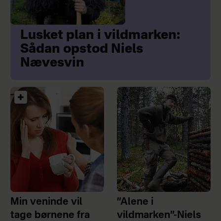
Lusket plan i vildmarken:
Sådan opstod Niels
Nævesvin
Min veninde vil
”Alene i
tage børnene fra
vildmarken”-Niels