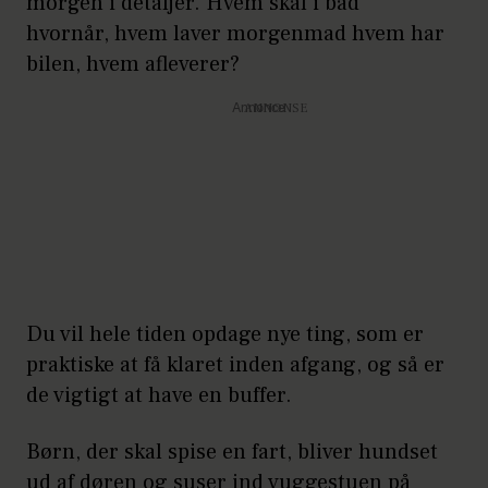
morgen i detaljer. Hvem skal i bad
hvornår, hvem laver morgenmad hvem har
bilen, hvem afleverer?
Annonce
Du vil hele tiden opdage nye ting, som er
praktiske at få klaret inden afgang, og så er
de vigtigt at have en buffer.
Børn, der skal spise en fart, bliver hundset
ud af døren og suser ind vuggestuen på