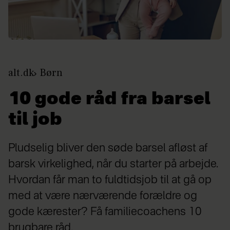
alt.dk
Børn
10 gode råd fra barsel
til job
Pludselig bliver den søde barsel afløst af
barsk virkelighed, når du starter på arbejde.
Hvordan får man to fuldtidsjob til at gå op
med at være nærværende forældre og
gode kærester? Få familiecoachens 10
brugbare råd.