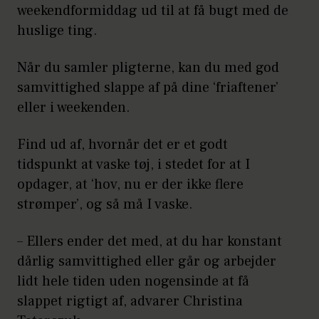
weekendformiddag ud til at få bugt med de
huslige ting.
Når du samler pligterne, kan du med god
samvittighed slappe af på dine ‘friaftener’
eller i weekenden.
Find ud af, hvornår det er et godt
tidspunkt at vaske tøj, i stedet for at I
opdager, at ‘hov, nu er der ikke flere
strømper’, og så må I vaske.
– Ellers ender det med, at du har konstant
dårlig samvittighed eller går og arbejder
lidt hele tiden uden nogensinde at få
slappet rigtigt af, advarer Christina