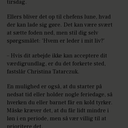
tirsdag.
Ellers bliver det op til chefens lune, hvad
der kan lade sig gøre. Det kan være svært
at sætte foden ned, men stil dig selv
spørgsmålet: ‘Hvem er leder i mit liv?’
– Hvis dit arbejde ikke kan acceptere dit
værdigrundlag, er du det forkerte sted,
fastslår Christina Tatarczuk.
En mulighed er også, at du starter på
nedsat tid eller holder nogle feriedage, så
hverken du eller barnet får en kold tyrker.
Måske kræver det, at du får lidt mindre i
løn i en periode, men så vær villig til at
prioritere det.