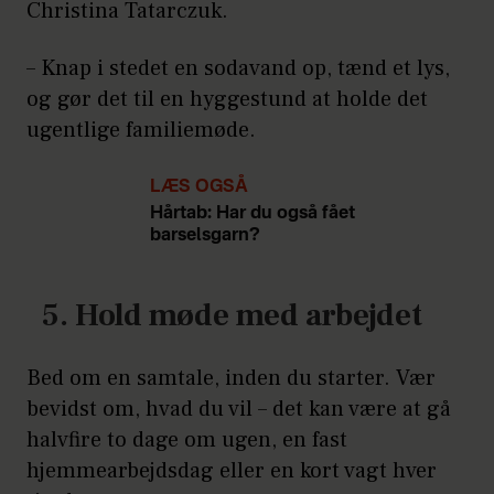
Christina Tatarczuk.
– Knap i stedet en sodavand op, tænd et lys,
og gør det til en hyggestund at holde det
ugentlige familiemøde.
LÆS OGSÅ
Hårtab: Har du også fået
barselsgarn?
5. Hold møde med arbejdet
Bed om en samtale, inden du starter. Vær
bevidst om, hvad du vil – det kan være at gå
halvfire to dage om ugen, en fast
hjemmearbejdsdag eller en kort vagt hver