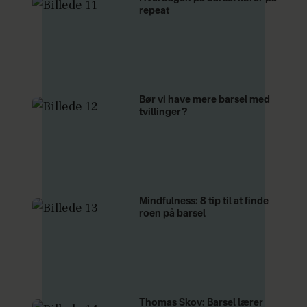
repeat
Bør vi have mere barsel med
tvillinger?
Mindfulness: 8 tip til at finde
roen på barsel
Thomas Skov: Barsel lærer