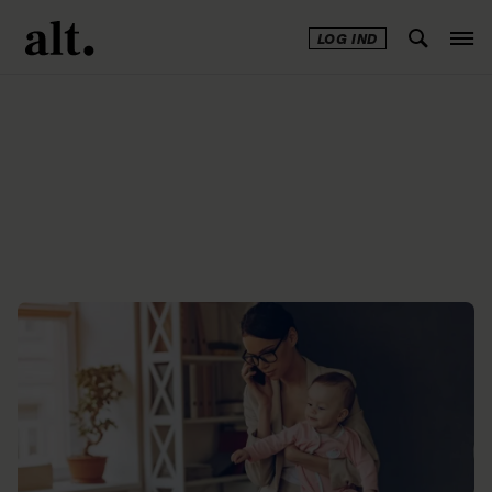
LOG IND
Annonce