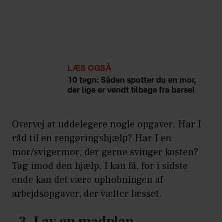
LÆS OGSÅ
10 tegn: Sådan spotter du en mor,
der lige er vendt tilbage fra barsel
Overvej at uddelegere nogle opgaver. Har I
råd til en rengøringshjælp? Har I en
mor/svigermor, der gerne svinger kosten?
Tag imod den hjælp, I kan få, for i sidste
ende kan det være ophobningen af
arbejdsopgaver, der vælter læsset.
3. Lav en madplan