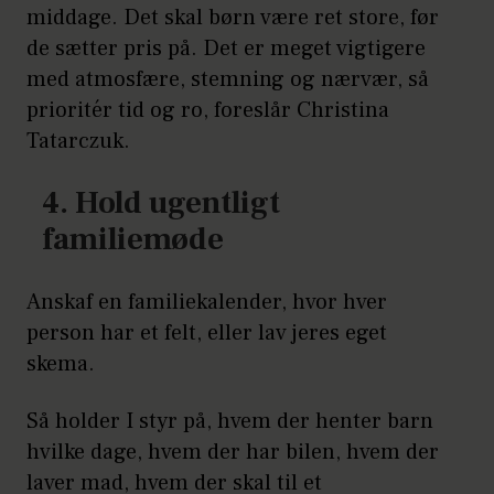
middage. Det skal børn være ret store, før
de sætter pris på. Det er meget vigtigere
med atmosfære, stemning og nærvær, så
prioritér tid og ro, foreslår Christina
Tatarczuk.
4. Hold ugentligt
familiemøde
Anskaf en familiekalender, hvor hver
person har et felt, eller lav jeres eget
skema.
Så holder I styr på, hvem der henter barn
hvilke dage, hvem der har bilen, hvem der
laver mad, hvem der skal til et