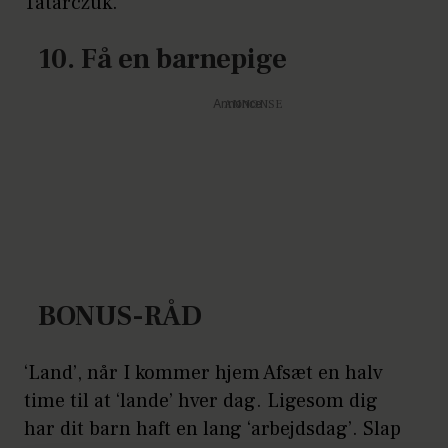
Tatarczuk.
10. Få en barnepige
Annonce
BONUS-RÅD
‘Land’, når I kommer hjem Afsæt en halv
time til at ‘lande’ hver dag. Ligesom dig
har dit barn haft en lang ‘arbejdsdag’. Slap