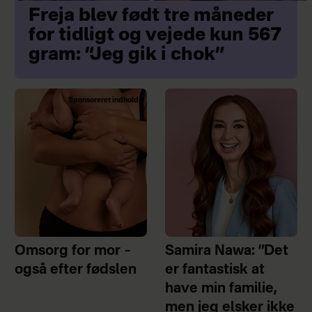
Freja blev født tre måneder
for tidligt og vejede kun 567
gram: ”Jeg gik i chok”
Sponsoreret indhold
Omsorg for mor –
Samira Nawa: ”Det
også efter fødslen
er fantastisk at
have min familie,
men jeg elsker ikke