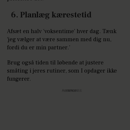
6. Planlæg kærestetid
Afsæt en halv ‘voksentime’ hver dag. Tænk
‘jeg vælger at være sammen med dig nu,
fordi du er min partner.’
Brug også tiden til løbende at justere
småting i jeres rutiner, som I opdager ikke
fungerer.
Annonce