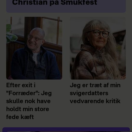
Christian på Smukfest
Efter exit i
Jeg er træt af min
"Forræder": Jeg
svigerdatters
skulle nok have
vedvarende kritik
holdt min store
fede kæft