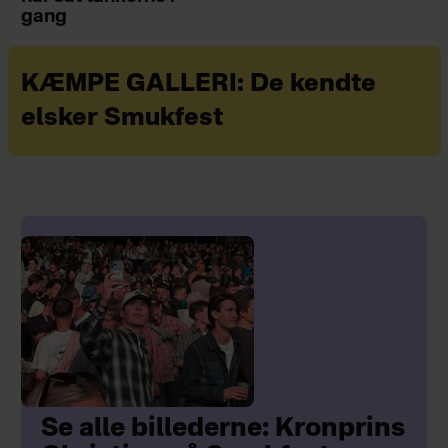
gang
KÆMPE GALLERI: De kendte
elsker Smukfest
Se alle billederne: Kronprins