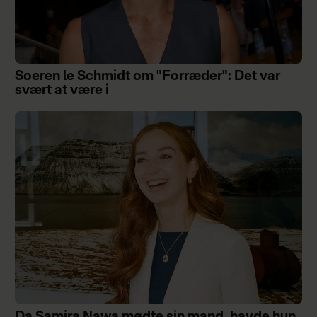
Soeren le Schmidt om "Forræder": Det var
svært at være i
Da Samira Nawa mødte sin mand, havde hun