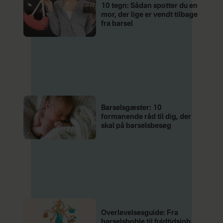
10 tegn: Sådan spotter du en
mor, der lige er vendt tilbage
fra barsel
Barselsgæster: 10
formanende råd til dig, der
skal på barselsbesøg
Overlevelsesguide: Fra
barselsboble til fuldtidsjob