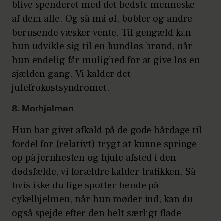
blive spenderet med det bedste menneske
af dem alle. Og så må øl, bobler og andre
berusende væsker vente. Til gengæld kan
hun udvikle sig til en bundløs brønd, når
hun endelig får mulighed for at give los en
sjælden gang. Vi kalder det
julefrokostsyndromet.
8. Morhjelmen
Hun har givet afkald på de gode hårdage til
fordel for (relativt) trygt at kunne springe
op på jernhesten og hjule afsted i den
dødsfælde, vi forældre kalder trafikken. Så
hvis ikke du lige spotter hende på
cykelhjelmen, når hun møder ind, kan du
også spejde efter den helt særligt flade