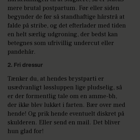
mere brutal postpartum. Før eller siden
begynder de før så standhaftige hårstrå at
falde på stribe, og det efterlader med tiden
en helt særlig udgroning, der bedst kan
betegnes som ufrivillig undercut eller
pandehår.
2. Fri dressur
Tænker du, at hendes brystparti er
usædvanligt løssluppen lige pludselig, så
er der formentlig tale om en amme-bh,
der ikke blev lukket i farten. Bær over med
hende! Og prik hende eventuelt diskret på
skulderen. Eller send en mail. Det bliver
hun glad for!