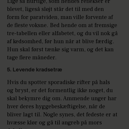
Lige så hurtige, som hendes reflekser er
blevet, ligeså sløjt står det til med den
form for paratviden, man ville forvente af
de fleste voksne. Bed hende om at fremsige
tre-tabellen eller alfabetet, og du vil nok gå
af kedsomhed, før hun når at blive færdig.
Hun skal først tænke sig varm, og det kan
tage flere måneder.
5. Levende kradsetræ
Hvis du spotter sporadiske rifter på hals
og bryst, er det formentlig ikke noget, du
skal bekymre dig om. Ammende unger har
hver deres hyggebeskæftigelse, når de
bliver lagt til. Nogle synes, det fedeste er at
hvæsse klør og gå til angreb på mors