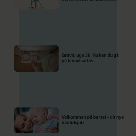
Gravid uge 36: Nu kan du gå
på barselsorlov
Velkommen på barsel – dit nye
fuldtidsjob