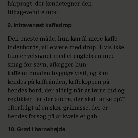
hårpragt, der kendetegner den
tilbagevendte mor.
9. Intravenøst kaffedrop
Den eneste måde, hun kan få mere kaffe
indenbords, ville være med drop. Hvis ikke
hun er velsignet med et englebarn med
smag for søvn, aflægger hun
kaffeautomaten hyppige visit, og kan
kendes på kaffeånden, kaffekoppen på
hendes bord, der aldrig når at tørre ind og
replikken ”er der andre, der skal tanke op?”
efterfulgt af en skør grimasse, der er
hendes forsøg på at kvæle et gab.
10. Grød i børnehøjde