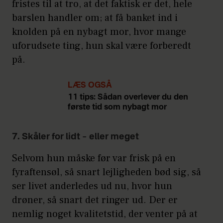
fristes til at tro, at det faktisk er det, hele
barslen handler om; at få banket ind i
knolden på en nybagt mor, hvor mange
uforudsete ting, hun skal være forberedt
på.
LÆS OGSÅ
11 tips: Sådan overlever du den
første tid som nybagt mor
7. Skåler for lidt – eller meget
Selvom hun måske før var frisk på en
fyraftensøl, så snart lejligheden bød sig, så
ser livet anderledes ud nu, hvor hun
drøner, så snart det ringer ud. Der er
nemlig noget kvalitetstid, der venter på at