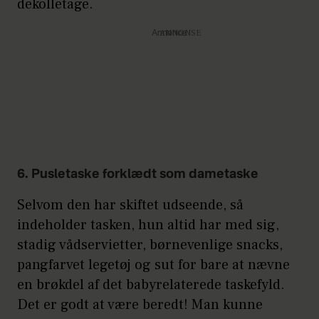
dekolletage.
Annonce
6. Pusletaske forklædt som dametaske
Selvom den har skiftet udseende, så
indeholder tasken, hun altid har med sig,
stadig vådservietter, børnevenlige snacks,
pangfarvet legetøj og sut for bare at nævne
en brøkdel af det babyrelaterede taskefyld.
Det er godt at være beredt! Man kunne