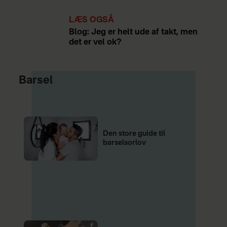
LÆS OGSÅ
Blog: Jeg er helt ude af takt, men
det er vel ok?
Barsel
Den store guide til
barselsorlov