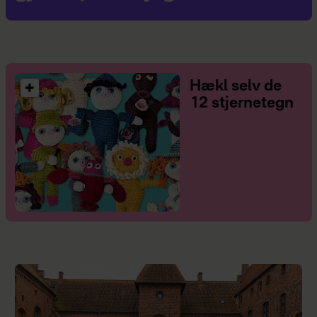
Hækl selv de
12 stjernetegn