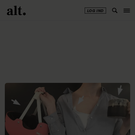
LOG IND
Annonce