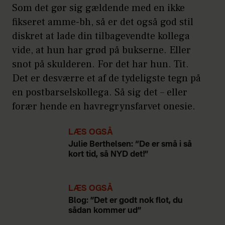
Som det gør sig gældende med en ikke
fikseret amme-bh, så er det også god stil
diskret at lade din tilbagevendte kollega
vide, at hun har grød på bukserne. Eller
snot på skulderen. For det har hun. Tit.
Det er desværre et af de tydeligste tegn på
en postbarselskollega. Så sig det – eller
forær hende en havregrynsfarvet onesie.
LÆS OGSÅ
Julie Berthelsen: “De er små i så
kort tid, så NYD det!”
LÆS OGSÅ
Blog: ”Det er godt nok flot, du
sådan kommer ud”