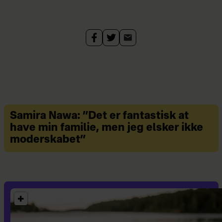
Samira Nawa: ”Det er fantastisk at
have min familie, men jeg elsker ikke
moderskabet”