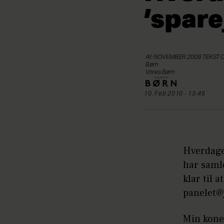
’spare
Af: NOVEMBER 2009 TEKST
Børn
Vores Børn
10. Feb 2010 - 13:45
Hverdage
har saml
klar til 
panelet@
Min kone 