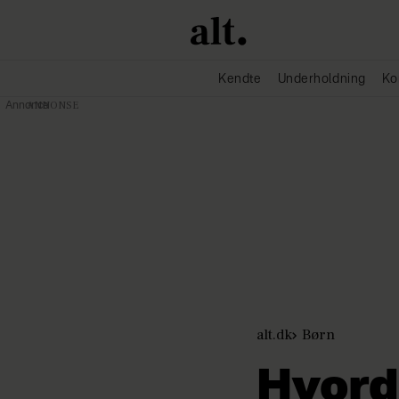
Kendte
Underholdning
Ko
Annonce
alt.dk
Børn
Hvord