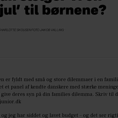
jul’ til børnene?
 CHARLOTTE SKOUSEN FOTO JAKOB VALLING
n er fyldt med små og store dilemmaer i en famili
et et panel af kendte danskere med stærke meninge
at give deres syn på din families dilemma. Skriv til
junior.dk
og jeg har siddet og lavet budget – og det ser rigt