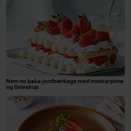
Nem no bake-jordbærkage med mascarpone
og limesirup