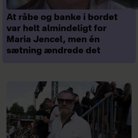
At råbe og banke i bordet
var helt almindeligt for
Maria Jencel, men én
sætning ændrede det