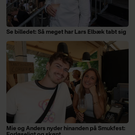
Se billedet: Så meget har Lars Elbæk tabt sig
Mie og Anders nyder hinanden på Smukfest:
Forløseligt og skønt