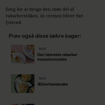
Sørg for at bruge den røde del af
rabarberstilken, så cremen bliver fint
lyserød.
Prøv også disse lækre kager:
MAD
Den lækreste rabarber
mazarincrumble
MAD
Æblecheesecake