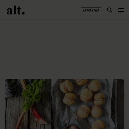
LOG IND
Annonce