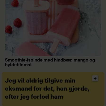
Smoothie-ispinde med hindbær, mango og
hyldeblomst
Jeg vil aldrig tilgive min
eksmand for det, han gjorde,
efter jeg forlod ham