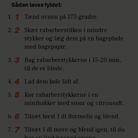
Sådan laves fyldet:
Tænd ovnen på 175 grader.
Skær rabarberstilken i mindre
stykker og læg dem på en bageplade
med bagepapir.
Bag rabarberstykkerne i 15-20 min,
til de er bløde.
Lad dem køle lidt af.
Kør rabarberstykkerne i en
minihakker med smør og citronsaft.
Tilsæt først 1 dl flormelis og blend.
Tilsæt 1 dl mere og blend igen, til du
har en lind lyserød creme.