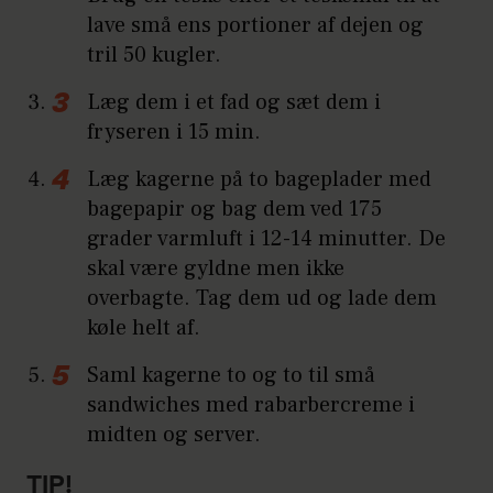
lave små ens portioner af dejen og
tril 50 kugler.
Læg dem i et fad og sæt dem i
fryseren i 15 min.
Læg kagerne på to bageplader med
bagepapir og bag dem ved 175
grader varmluft i 12-14 minutter. De
skal være gyldne men ikke
overbagte. Tag dem ud og lade dem
køle helt af.
Saml kagerne to og to til små
sandwiches med rabarbercreme i
midten og server.
TIP!