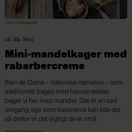
Foto: Tia Borgsmidt
alt.dk
Mad
Mini-mandelkager med
rabarbercreme
Baci de Dama – italienske damekys – som
traditionelt bages med hasselnødder,
bager vi her med mandler. Det er en sød
omgang, lige som italienerne kan lide det,
så derfor er det vigtigt de er små.