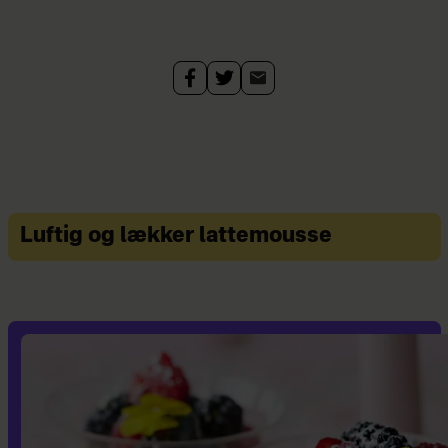
Luftig og lækker lattemousse