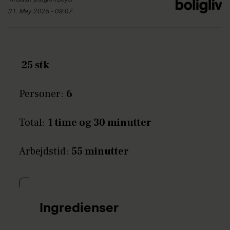
Kristina Fjeldgren
Beyer
31. May 2025 - 09:07
25 stk
Personer:
6
Total:
1 time og 30 minutter
Arbejdstid:
55 minutter
Ingredienser