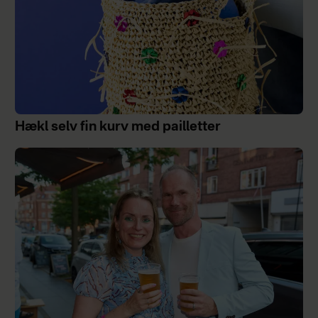
Hækl selv fin kurv med pailletter