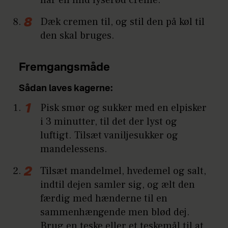
Dæk cremen til, og stil den på køl til
den skal bruges.
Fremgangsmåde
Sådan laves kagerne:
Pisk smør og sukker med en elpisker
i 3 minutter, til det der lyst og
luftigt. Tilsæt vaniljesukker og
mandelessens.
Tilsæt mandelmel, hvedemel og salt,
indtil dejen samler sig, og ælt den
færdig med hænderne til en
sammenhængende men blød dej.
Brug en teske eller et teskemål til at