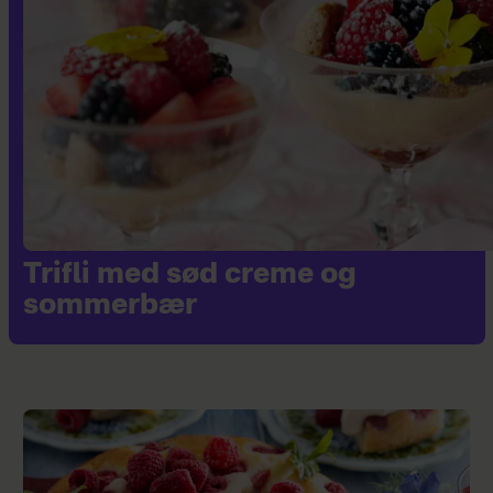
Trifli med sød creme og
sommerbær