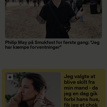
Philip May på Smukfest for første gang: "Jeg
har kæmpe forventninger"
Jeg valgte at
blive skilt fra
min mand - da
jeg en dag gik
forbi hans hus,
fik jeg et chok