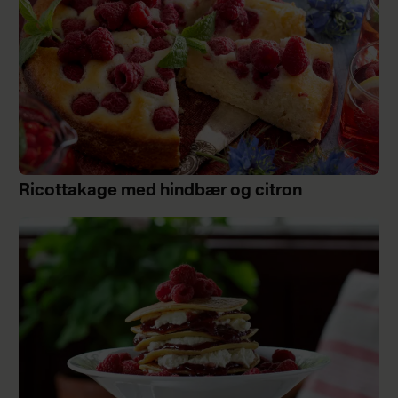
Ricottakage med hindbær og citron