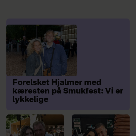
Forelsket Hjalmer med
kæresten på Smukfest: Vi er
lykkelige