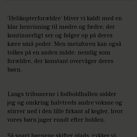
’Helikopterforældre’ bliver vi kaldt med en
klar henvisning til mødre og fædre, der
kontinuerligt ser og følger op på deres
kære små poder. Men metaforen kan også
tolkes på en anden måde: nemlig som
forældre, der konstant overvåger deres
børn.
Langs tribunerne i fodboldhallen sidder
jeg og omkring halvtreds andre voksne og
stirrer ned i den lille firkant af kegler, hvor
vores børn jager rundt efter bolden.
Så snart børnene skifter plads, rykker vi