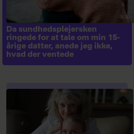
Da sundhedsplejersken
ringede for at tale om min 15-
årige datter, anede jeg ikke,
hvad der ventede