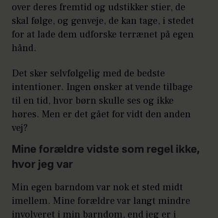
over deres fremtid og udstikker stier, de
skal følge, og genveje, de kan tage, i stedet
for at lade dem udforske terrænet på egen
hånd.
Det sker selvfølgelig med de bedste
intentioner. Ingen ønsker at vende tilbage
til en tid, hvor børn skulle ses og ikke
høres. Men er det gået for vidt den anden
vej?
Mine forældre vidste som regel ikke,
hvor jeg var
Min egen barndom var nok et sted midt
imellem. Mine forældre var langt mindre
involveret i min barndom, end jeg er i