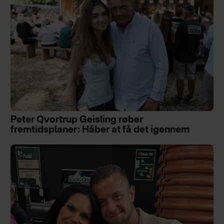
Peter Qvortrup Geisling røber
fremtidsplaner: Håber at få det igennem