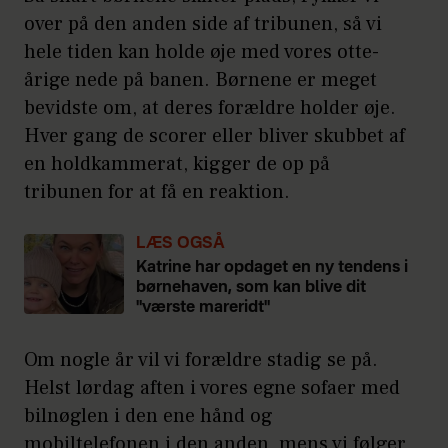
over på den anden side af tribunen, så vi
hele tiden kan holde øje med vores otte-
årige nede på banen. Børnene er meget
bevidste om, at deres forældre holder øje.
Hver gang de scorer eller bliver skubbet af
en holdkammerat, kigger de op på
tribunen for at få en reaktion.
LÆS OGSÅ
Katrine har opdaget en ny tendens i
børnehaven, som kan blive dit
"værste mareridt"
Om nogle år vil vi forældre stadig se på.
Helst lørdag aften i vores egne sofaer med
bilnøglen i den ene hånd og
mobiltelefonen i den anden, mens vi følger