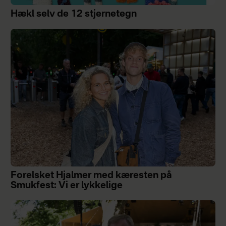
Hækl selv de 12 stjernetegn
Forelsket Hjalmer med kæresten på
Smukfest: Vi er lykkelige