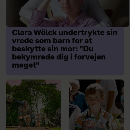
Clara Wölck undertrykte sin
vrede som barn for at
beskytte sin mor: "Du
bekymrede dig i forvejen
meget"
Sponsoreret indhold