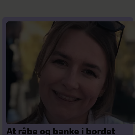
At råbe og banke i bordet