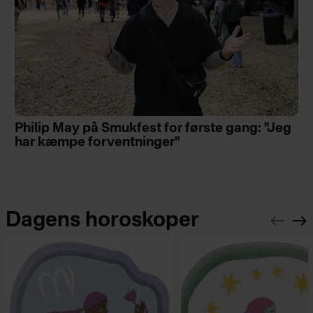
Philip May på Smukfest for første gang: "Jeg
har kæmpe forventninger"
Dagens horoskoper