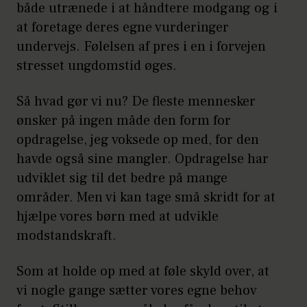
både utrænede i at håndtere modgang og i
at foretage deres egne vurderinger
undervejs. Følelsen af pres i en i forvejen
stresset ungdomstid øges.
Så hvad gør vi nu? De fleste mennesker
ønsker på ingen måde den form for
opdragelse, jeg voksede op med, for den
havde også sine mangler. Opdragelse har
udviklet sig til det bedre på mange
områder. Men vi kan tage små skridt for at
hjælpe vores børn med at udvikle
modstandskraft.
Som at holde op med at føle skyld over, at
vi nogle gange sætter vores egne behov