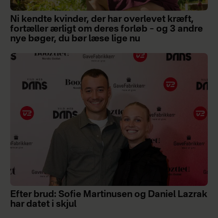
Ni kendte kvinder, der har overlevet kræft,
fortæller ærligt om deres forløb – og 3 andre
nye bøger, du bør læse lige nu
Efter brud: Sofie Martinusen og Daniel Lazrak
har datet i skjul