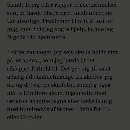
blandede sig eller rapporterede hændelser,
som de havde observeret, medmindre de
var alvorlige. Problemer blev ikke løst for
mig, men hvis jeg søgte hjælp, kunne jeg
få gode råd hjemmefra.
Lektier var noget, jeg selv skulle holde styr
på, et ansvar, som jeg havde et ret
afslappet forhold til. Det gav sig til sidst
udslag i de middelmådige karakterer, jeg
fik, og det var en skuffelse, som jeg også
måtte håndtere alene. Ingen talte med
læreren på mine vegne eller lokkede mig
med hundredvis af kroner i bytte for 10-
eller 12-taller.