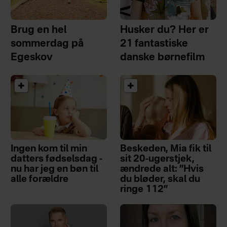
Brug en hel
Husker du? Her er
sommerdag på
21 fantastiske
Egeskov
danske børnefilm
Ingen kom til min
Beskeden, Mia fik til
datters fødselsdag -
sit 20-ugerstjek,
nu har jeg en bøn til
ændrede alt: ”Hvis
alle forældre
du bløder, skal du
ringe 112”