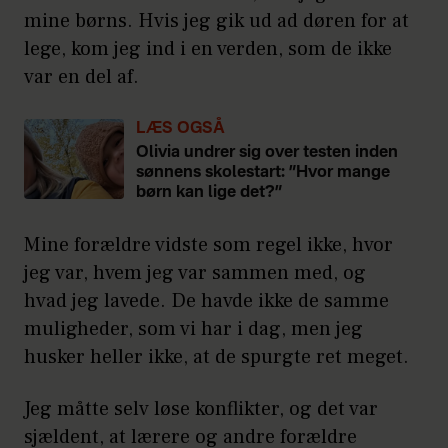
mine børns. Hvis jeg gik ud ad døren for at
lege, kom jeg ind i en verden, som de ikke
var en del af.
LÆS OGSÅ
Olivia undrer sig over testen inden
sønnens skolestart: ”Hvor mange
børn kan lige det?”
Mine forældre vidste som regel ikke, hvor
jeg var, hvem jeg var sammen med, og
hvad jeg lavede. De havde ikke de samme
muligheder, som vi har i dag, men jeg
husker heller ikke, at de spurgte ret meget.
Jeg måtte selv løse konflikter, og det var
sjældent, at lærere og andre forældre