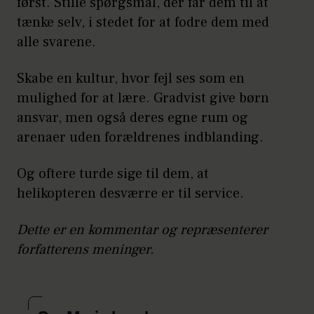
først. Stille spørgsmål, der får dem til at
tænke selv, i stedet for at fodre dem med
alle svarene.
Skabe en kultur, hvor fejl ses som en
mulighed for at lære. Gradvist give børn
ansvar, men også deres egne rum og
arenaer uden forældrenes indblanding.
Og oftere turde sige til dem, at
helikopteren desværre er til service.
Dette er en kommentar og repræsenterer
forfatterens meninger.