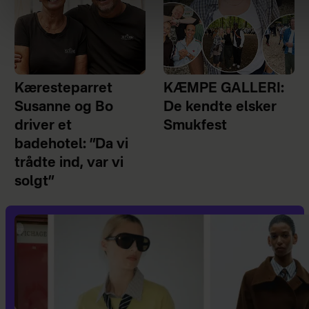
Kæresteparret
KÆMPE GALLERI:
Susanne og Bo
De kendte elsker
driver et
Smukfest
badehotel: ”Da vi
trådte ind, var vi
solgt”