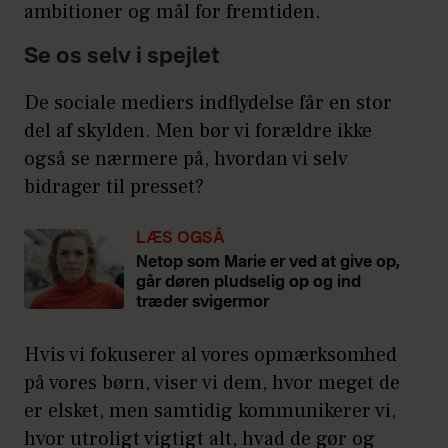
ambitioner og mål for fremtiden.
Se os selv i spejlet
De sociale mediers indflydelse får en stor
del af skylden. Men bør vi forældre ikke
også se nærmere på, hvordan vi selv
bidrager til presset?
LÆS OGSÅ
Netop som Marie er ved at give op,
går døren pludselig op og ind
træder svigermor
Hvis vi fokuserer al vores opmærksomhed
på vores børn, viser vi dem, hvor meget de
er elsket, men samtidig kommunikerer vi,
hvor utroligt vigtigt alt, hvad de gør og