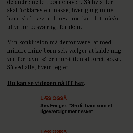
de andre nede i børnehaven. Så hvis der
skal forklares en masse, hver gang mine
børn skal nævne deres mor, kan det måske
blive for besværligt for dem.
Min konklusion må derfor være, at med
mindre mine børn selv vælger at kalde mig
ved fornavn, så er mor-titlen at foretrække.
Så ved alle, hvem jeg er.
Du kan se videoen på BT her
.
LÆS OGSÅ
Søs Fenger: “Se dit barn som et
ligeværdigt menneske”
LÆS OGSÅ