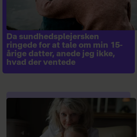
Da sundhedsplejersken
ringede for at tale om min 15-
årige datter, anede jeg ikke,
hvad der ventede