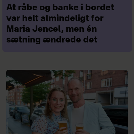
At råbe og banke i bordet
var helt almindeligt for
Maria Jencel, men én
sætning ændrede det