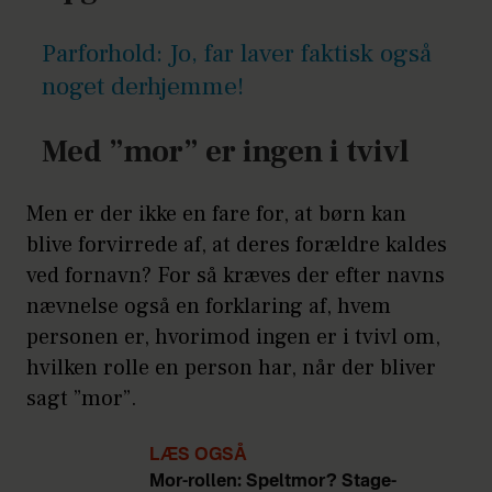
Parforhold: Jo, far laver faktisk også
noget derhjemme!
Med ”mor” er ingen i tvivl
Men er der ikke en fare for, at børn kan
blive forvirrede af, at deres forældre kaldes
ved fornavn? For så kræves der efter navns
nævnelse også en forklaring af, hvem
personen er, hvorimod ingen er i tvivl om,
hvilken rolle en person har, når der bliver
sagt ”mor”.
LÆS OGSÅ
Mor-rollen: Speltmor? Stage-