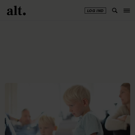
LOG IND
Annonce