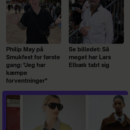
Philip May på
Se billedet: Så
Smukfest for første
meget har Lars
gang: "Jeg har
Elbæk tabt sig
kæmpe
forventninger"