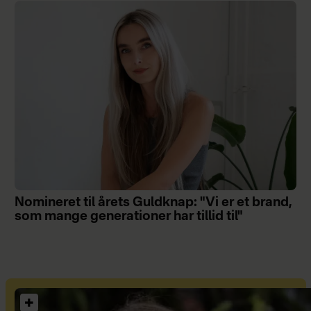
Nomineret til årets Guldknap: "Vi er et brand,
som mange generationer har tillid til"