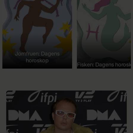
Jomfruen: Dagens
horoskop
Fisken: Dagens horosk