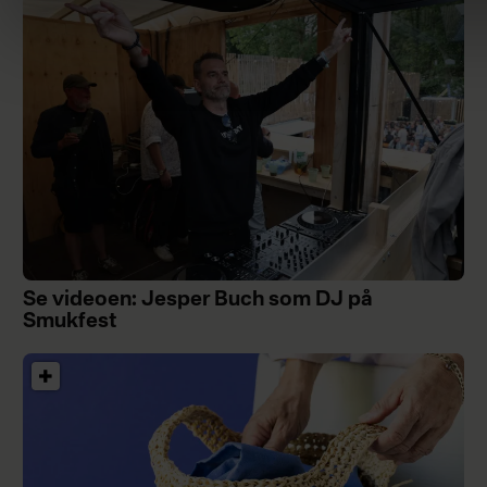
Se videoen: Jesper Buch som DJ på
Smukfest