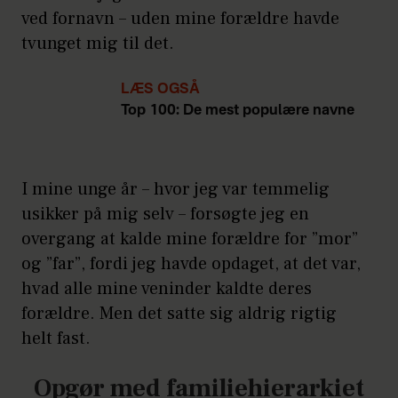
ved fornavn – uden mine forældre havde
tvunget mig til det.
LÆS OGSÅ
Top 100: De mest populære navne
I mine unge år – hvor jeg var temmelig
usikker på mig selv – forsøgte jeg en
overgang at kalde mine forældre for ”mor”
og ”far”, fordi jeg havde opdaget, at det var,
hvad alle mine veninder kaldte deres
forældre. Men det satte sig aldrig rigtig
helt fast.
Opgør med familiehierarkiet