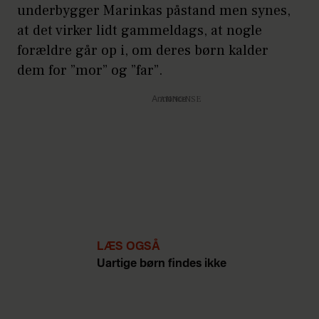
underbygger Marinkas påstand men synes,
at det virker lidt gammeldags, at nogle
forældre går op i, om deres børn kalder
dem for ”mor” og ”far”.
Annonce
LÆS OGSÅ
Uartige børn findes ikke