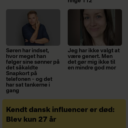
ringe 112”
Søren har indset,
Jeg har ikke valgt at
hvor meget han
være genert. Men
følger sine sønner på
det gør mig ikke til
det såkaldte
en mindre god mor
Snapkort på
telefonen – og det
har sat tankerne i
gang
Kendt dansk influencer er død:
Blev kun 27 år