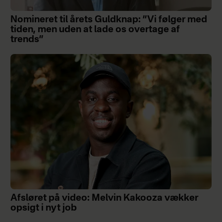
Nomineret til årets Guldknap: ”Vi følger med
tiden, men uden at lade os overtage af
trends”
Afsløret på video: Melvin Kakooza vækker
opsigt i nyt job