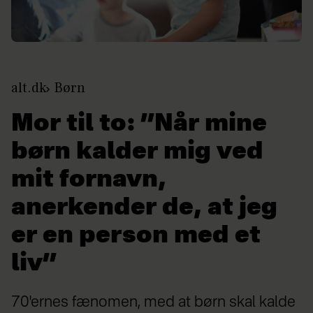
alt.dk
Børn
Mor til to: ”Når mine
børn kalder mig ved
mit fornavn,
anerkender de, at jeg
er en person med et
liv”
70'ernes fænomen, med at børn skal kalde