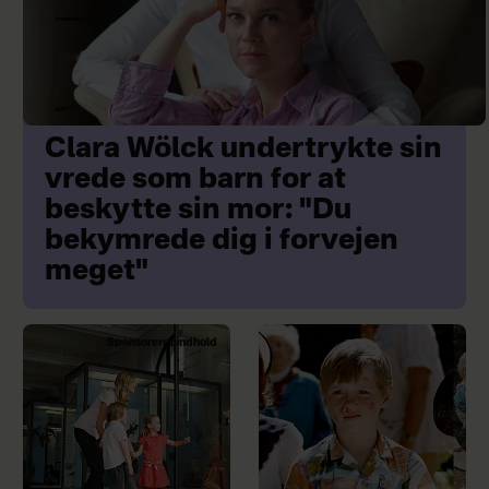
Clara Wölck undertrykte sin
vrede som barn for at
beskytte sin mor: "Du
bekymrede dig i forvejen
meget"
Sponsoreret indhold