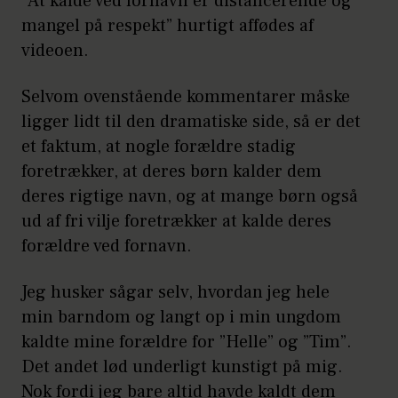
”At kalde ved fornavn er distancerende og
mangel på respekt” hurtigt affødes af
videoen.
Selvom ovenstående kommentarer måske
ligger lidt til den dramatiske side, så er det
et faktum, at nogle forældre stadig
foretrækker, at deres børn kalder dem
deres rigtige navn, og at mange børn også
ud af fri vilje foretrækker at kalde deres
forældre ved fornavn.
Jeg husker sågar selv, hvordan jeg hele
min barndom og langt op i min ungdom
kaldte mine forældre for ”Helle” og ”Tim”.
Det andet lød underligt kunstigt på mig.
Nok fordi jeg bare altid havde kaldt dem