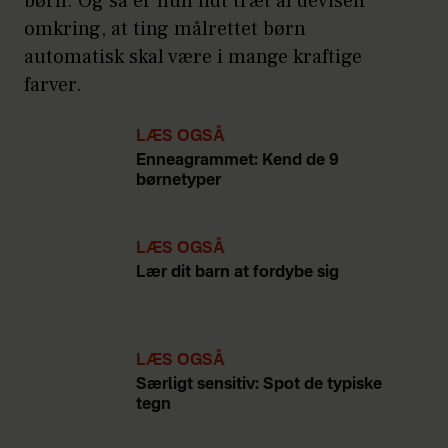
børn. Og så er hun lidt træt af devisen
omkring, at ting målrettet børn
automatisk skal være i mange kraftige
farver.
LÆS OGSÅ
Enneagrammet: Kend de 9
børnetyper
LÆS OGSÅ
Lær dit barn at fordybe sig
LÆS OGSÅ
Særligt sensitiv: Spot de typiske
tegn