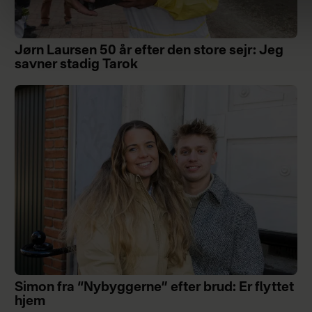
Jørn Laursen 50 år efter den store sejr: Jeg
savner stadig Tarok
Simon fra “Nybyggerne” efter brud: Er flyttet
hjem