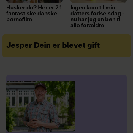
Husker du? Her er 21
Ingen kom til min
fantastiske danske
datters fødselsdag -
børnefilm
nu har jeg en bøn til
alle forældre
Jesper Dein er blevet gift