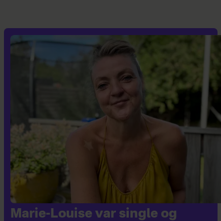
Marie-Louise var single og