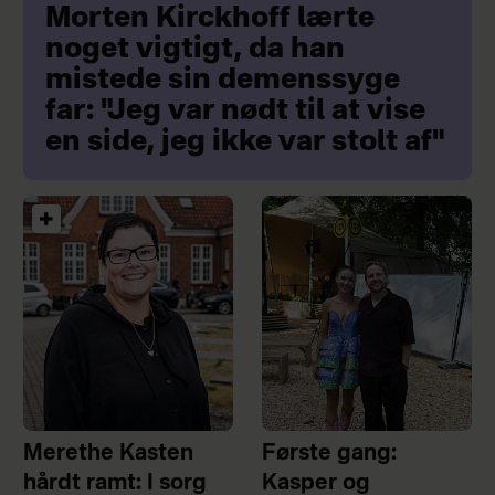
Morten Kirckhoff lærte
noget vigtigt, da han
mistede sin demenssyge
far: "Jeg var nødt til at vise
en side, jeg ikke var stolt af"
Merethe Kasten
Første gang:
hårdt ramt: I sorg
Kasper og