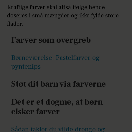
Kraftige farver skal altså ifølge hende
doseres i små mængder og ikke fylde store
flader.
Farver som overgreb
Børneværelse: Pastelfarver og
pyntenips
Støt dit barn via farverne
Det er et dogme, at børn
elsker farver
Sådan takler du vilde drenge og