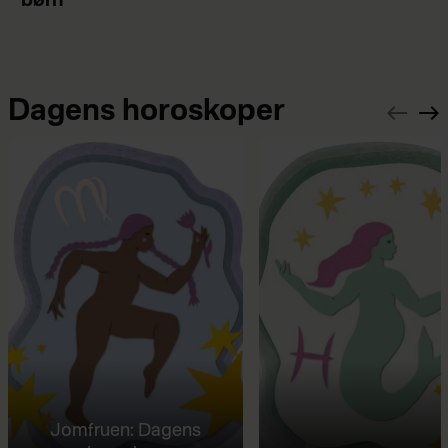
børn
Dagens horoskoper
Jomfruen: Dagens