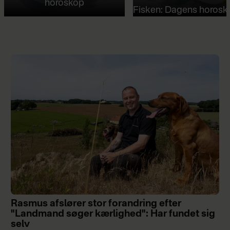
horoskop
Fisken: Dagens horosk
Rasmus afslører stor forandring efter
"Landmand søger kærlighed": Har fundet sig
selv