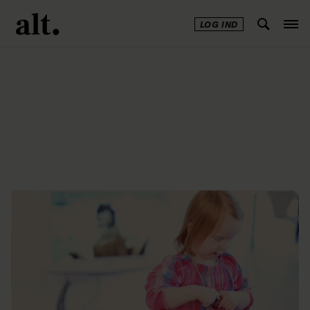
LOG IND
Annonce