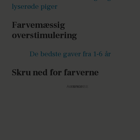
lyserøde piger
Farvemæssig
overstimulering
De bedste gaver fra 1-6 år
Skru ned for farverne
Annonce