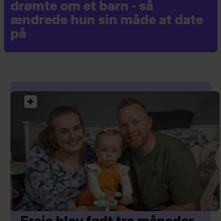
drømte om et barn - så
ændrede hun sin måde at date
på