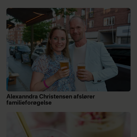
Alexanndra Christensen afslører
familieforøgelse