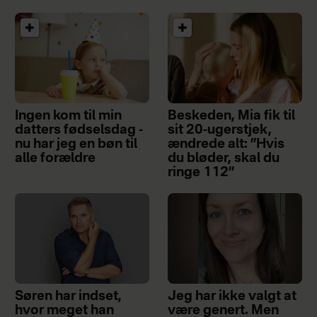
Ingen kom til min
Beskeden, Mia fik til
datters fødselsdag -
sit 20-ugerstjek,
nu har jeg en bøn til
ændrede alt: ”Hvis
alle forældre
du bløder, skal du
ringe 112”
Søren har indset,
Jeg har ikke valgt at
hvor meget han
være genert. Men