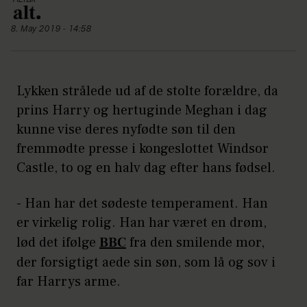
8. May 2019 - 14:58
Lykken strålede ud af de stolte forældre, da
prins Harry og hertuginde Meghan i dag
kunne vise deres nyfødte søn til den
fremmødte presse i kongeslottet Windsor
Castle, to og en halv dag efter hans fødsel.
- Han har det sødeste temperament. Han
er virkelig rolig. Han har været en drøm,
lød det ifølge
BBC
fra den smilende mor,
der forsigtigt aede sin søn, som lå og sov i
far Harrys arme.