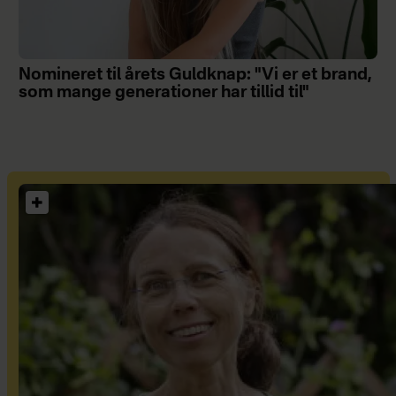
Nomineret til årets Guldknap: "Vi er et brand,
som mange generationer har tillid til"