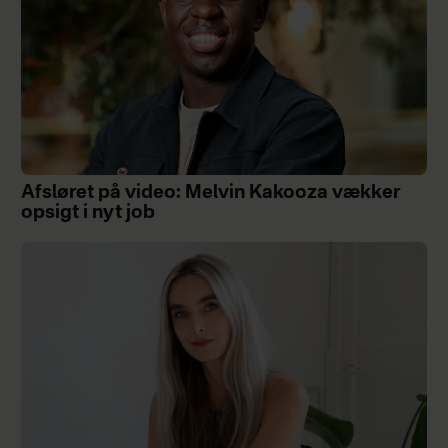
Afsløret på video: Melvin Kakooza vækker
opsigt i nyt job