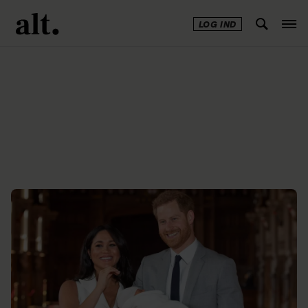
LOG IND
Annonce