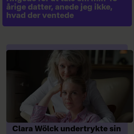
årige datter, anede jeg ikke,
hvad der ventede
Clara Wölck undertrykte sin