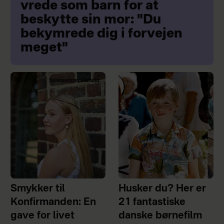
vrede som barn for at
beskytte sin mor: "Du
bekymrede dig i forvejen
meget"
Sponsoreret indhold
Smykker til
Husker du? Her er
Konfirmanden: En
21 fantastiske
gave for livet
danske børnefilm