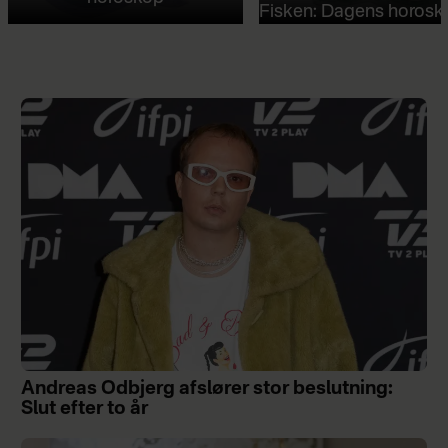
Fisken: Dagens horosk
Andreas Odbjerg afslører stor beslutning:
Slut efter to år