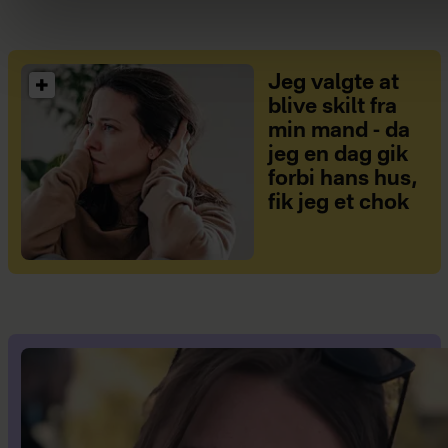
Jeg valgte at
blive skilt fra
min mand - da
jeg en dag gik
forbi hans hus,
fik jeg et chok