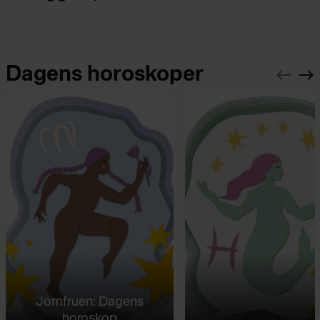
Dagens horoskoper
Jomfruen: Dagens
horoskop