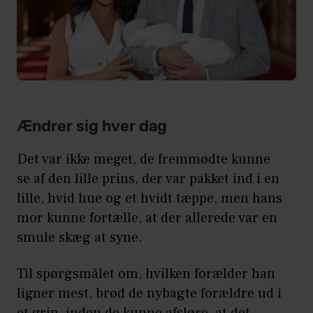
Ændrer sig hver dag
Det var ikke meget, de fremmødte kunne
se af den lille prins, der var pakket ind i en
lille, hvid hue og et hvidt tæppe, men hans
mor kunne fortælle, at der allerede var en
smule skæg at syne.
Til spørgsmålet om, hvilken forælder han
ligner mest, brød de nybagte forældre ud i
et grin, inden de kunne afsløre, at det