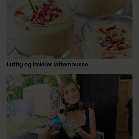
Luftig og lækker lattemousse