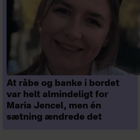
At råbe og banke i bordet
var helt almindeligt for
Maria Jencel, men én
sætning ændrede det