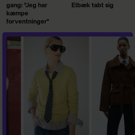
gang: "Jeg har
Elbæk tabt sig
kæmpe
forventninger"