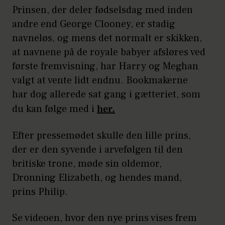
Prinsen, der deler fødselsdag med inden
andre end George Clooney, er stadig
navneløs, og mens det normalt er skikken,
at navnene på de royale babyer afsløres ved
første fremvisning, har Harry og Meghan
valgt at vente lidt endnu. Bookmakerne
har dog allerede sat gang i gætteriet, som
du kan følge med i
her.
Efter pressemødet skulle den lille prins,
der er den syvende i arvefølgen til den
britiske trone, møde sin oldemor,
Dronning Elizabeth, og hendes mand,
prins Philip.
Se videoen, hvor den nye prins vises frem