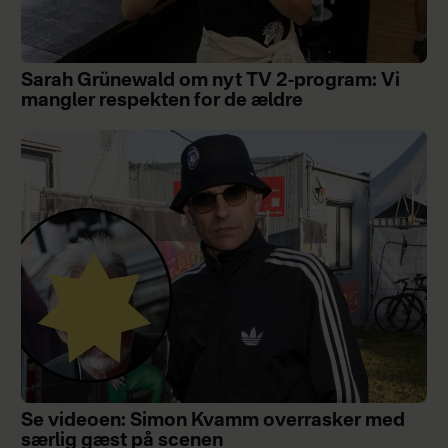
Sarah Grünewald om nyt TV 2-program: Vi
mangler respekten for de ældre
Se videoen: Simon Kvamm overrasker med
særlig gæst på scenen