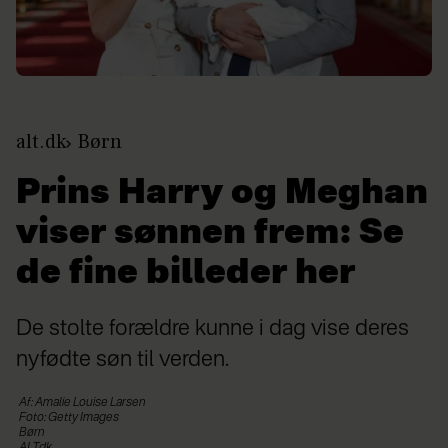
alt.dk
Børn
Prins Harry og Meghan
viser sønnen frem: Se
de fine billeder her
De stolte forældre kunne i dag vise deres
nyfødte søn til verden.
Af: Amalie Louise Larsen
Foto: Getty Images
Børn
ALT.dk