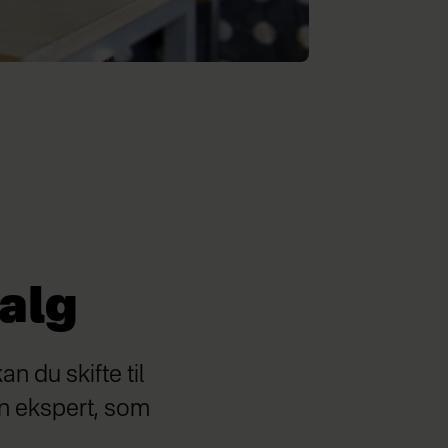
valg
n du skifte til
en ekspert, som