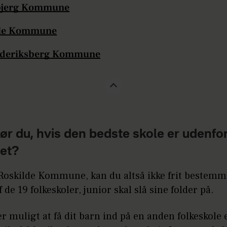
bjerg Kommune
jle Kommune
ederiksberg Kommune
ør du, hvis den bedste skole er udenfo
tet?
 Roskilde Kommune, kan du altså ikke frit bestemm
f de 19 folkeskoler, junior skal slå sine folder på.
r muligt at få dit barn ind på en anden folkeskole 