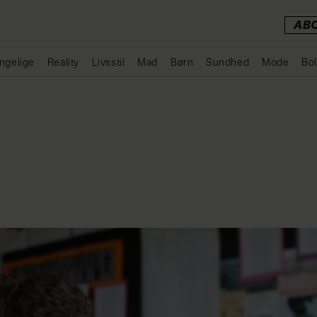
AB
ngelige
Reality
Livsstil
Mad
Børn
Sundhed
Mode
Bol
Annonce