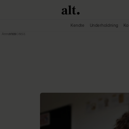
Kendte
Underholdning
Ko
Annonce