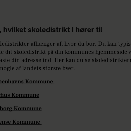
, hvilket skoledistrikt I hører til
ledistrikter afhænger af, hvor du bor. Du kan typi
de dit skoledistrikt på din kommunes hjemmeside 
taste din adresse ind. Her kan du se skoledistrikter
 nogle af landets største byer.
benhavns Kommune
rhus Kommune
lborg Kommune
ense Kommune