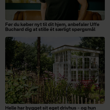
Før du køber nyt til dit hjem, anbefaler Uffe
Buchard dig at stille ét særligt spørgsmål
Helle har bygget sit eget drivhus – og hun