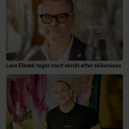
Lars Elbæk tager stort skridt efter skilsmisse