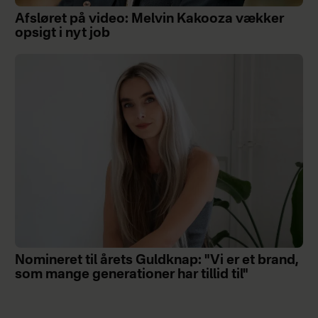
Afsløret på video: Melvin Kakooza vækker
opsigt i nyt job
Nomineret til årets Guldknap: "Vi er et brand,
som mange generationer har tillid til"