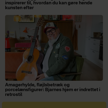
inspirerer til, hvordan du kan gøre hende
kunsten efter
Amagerhylde, fløjlsbetræk og
porcelænsfigurer: Bjarnes hjem er indrettet i
retrostil