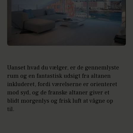
Uanset hvad du vælger, er de gennemlyste
rum og en fantastisk udsigt fra altanen
inkluderet, fordi værelserne er orienteret
mod syd, og de franske altaner giver et
blidt morgenlys og frisk luft at vågne op
til.