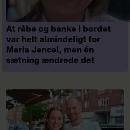
At råbe og banke i bordet
var helt almindeligt for
Maria Jencel, men én
sætning ændrede det