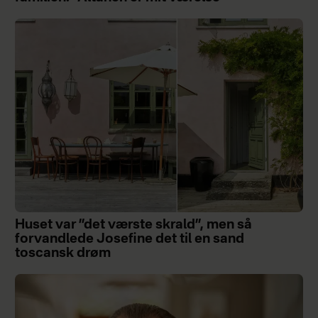
Huset var ”det værste skrald”, men så
forvandlede Josefine det til en sand
toscansk drøm