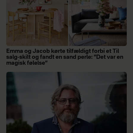
Emma og Jacob kørte tilfældigt forbi et Til
salg-skilt og fandt en sand perle: ”Det var en
magisk følelse”