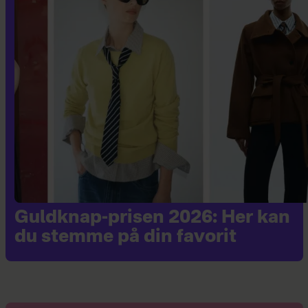
Guldknap-prisen 2026: Her kan
du stemme på din favorit