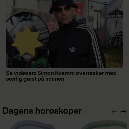
Se videoen: Simon Kvamm overrasker med
særlig gæst på scenen
Dagens horoskoper