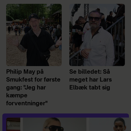
Philip May på
Se billedet: Så
Smukfest for første
meget har Lars
gang: "Jeg har
Elbæk tabt sig
kæmpe
forventninger"