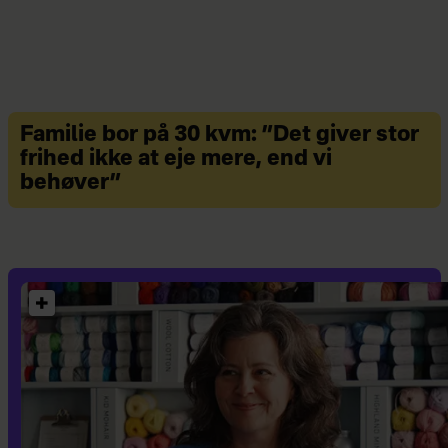
Familie bor på 30 kvm: ”Det giver stor
frihed ikke at eje mere, end vi
behøver”