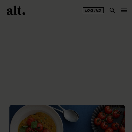
LOG IND
Annonce