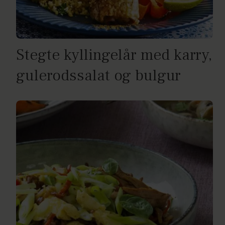
Stegte kyllingelår med karry,
gulerodssalat og bulgur