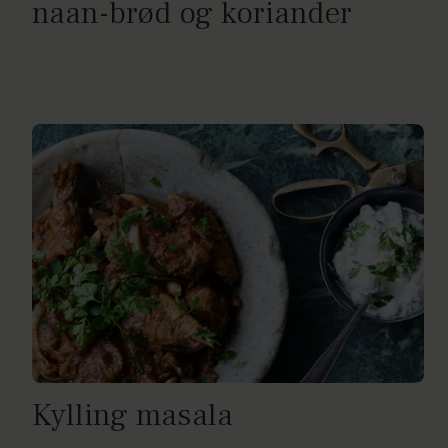
naan-brød og koriander
Kylling masala