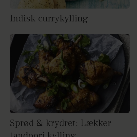
Indisk currykylling
Sprød & krydret: Lækker
tandoori kylling