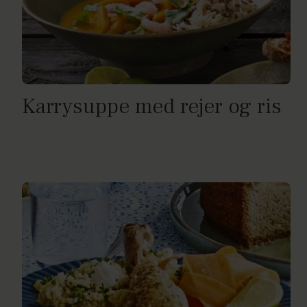
Karrysuppe med rejer og ris