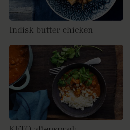
Indisk butter chicken
KETO aftensmad: