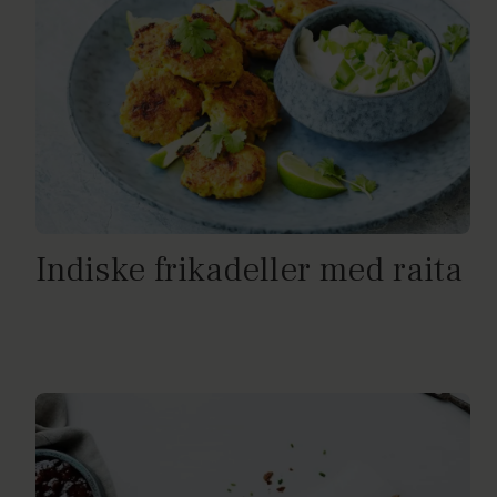
Indiske frikadeller med raita