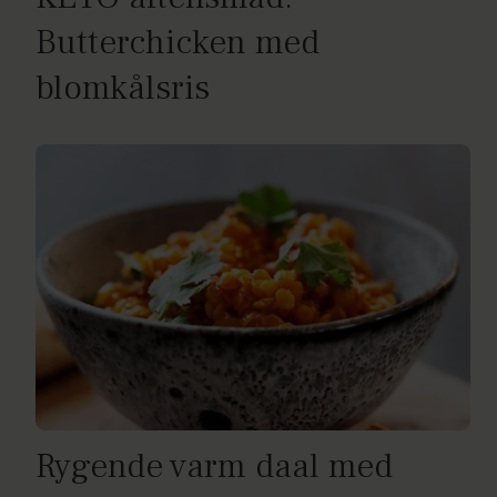
Butterchicken med
blomkålsris
Rygende varm daal med