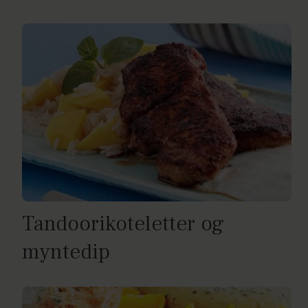
Tandoorikoteletter og
myntedip