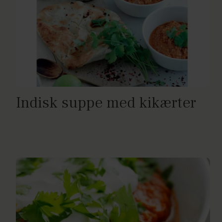
Indisk suppe med kikærter