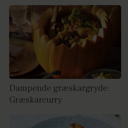
Dampende græskargryde:
Græskarcurry