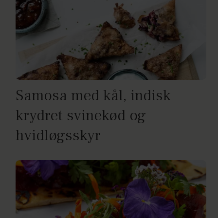
Samosa med kål, indisk
krydret svinekød og
hvidløgsskyr