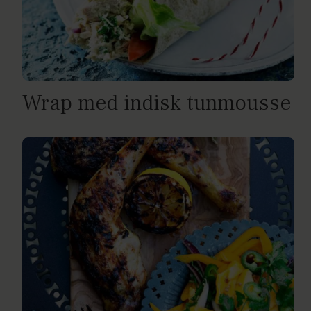
Wrap med indisk tunmousse