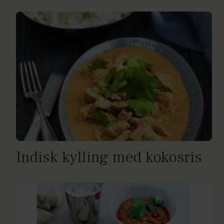
Indisk kylling med kokosris