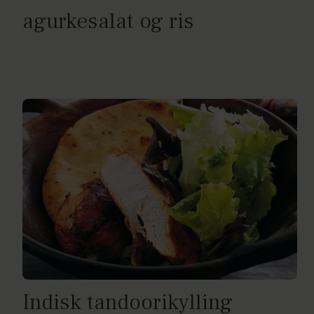
agurkesalat og ris
Indisk tandoorikylling