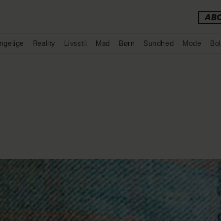
AB
ngelige
Reality
Livsstil
Mad
Børn
Sundhed
Mode
Bol
Annonce