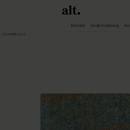
Kendte
Underholdning
Ko
Annonce