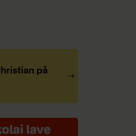
hristian på
kolai lave