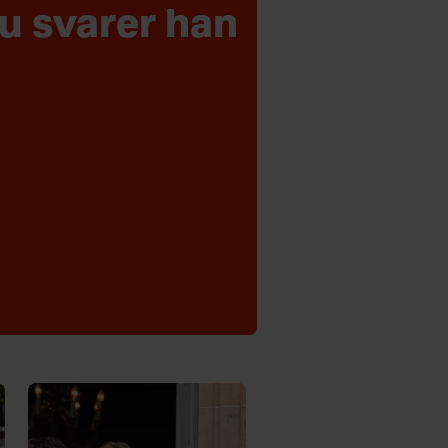
u svarer han