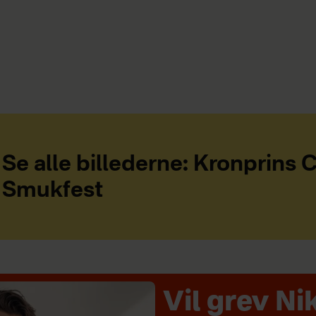
Se alle billederne: Kronprins C
Smukfest
Vil grev Ni