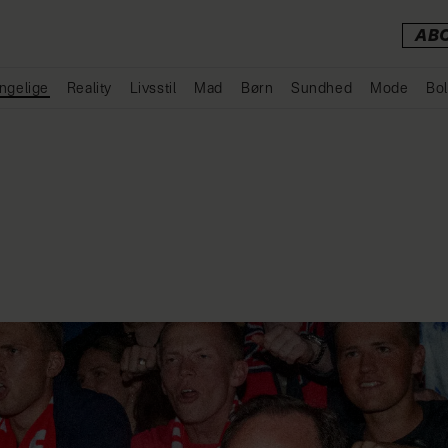
AB
ngelige
Reality
Livsstil
Mad
Børn
Sundhed
Mode
Bol
Annonce