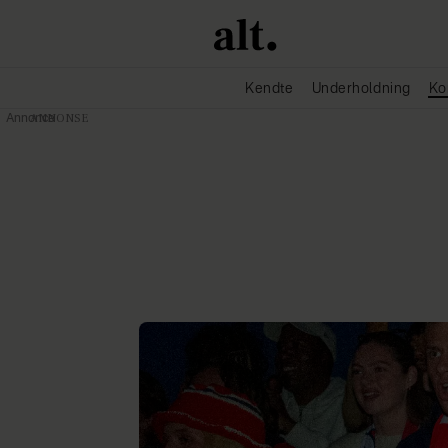
Kendte
Underholdning
Ko
Annonce