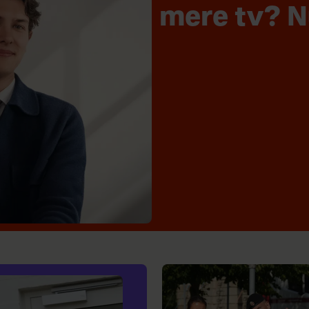
mere tv? N